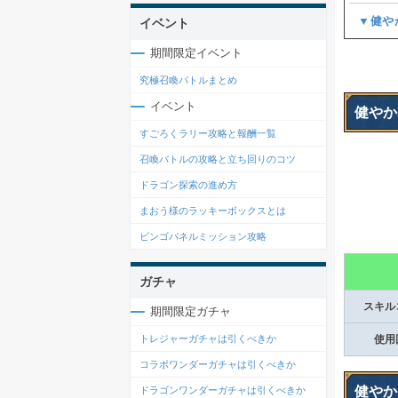
▼健や
イベント
期間限定イベント
究極召喚バトルまとめ
イベント
健やか
すごろくラリー攻略と報酬一覧
召喚バトルの攻略と立ち回りのコツ
ドラゴン探索の進め方
まおう様のラッキーボックスとは
ビンゴパネルミッション攻略
ガチャ
スキル
期間限定ガチャ
使用
トレジャーガチャは引くべきか
コラボワンダーガチャは引くべきか
健やか
ドラゴンワンダーガチャは引くべきか