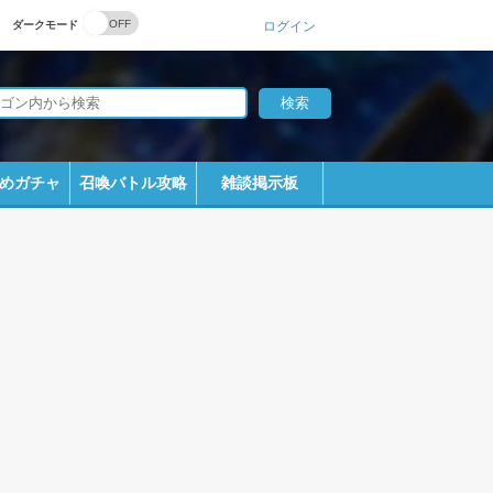
ダークモード
ログイン
めガチャ
召喚バトル攻略
雑談掲示板