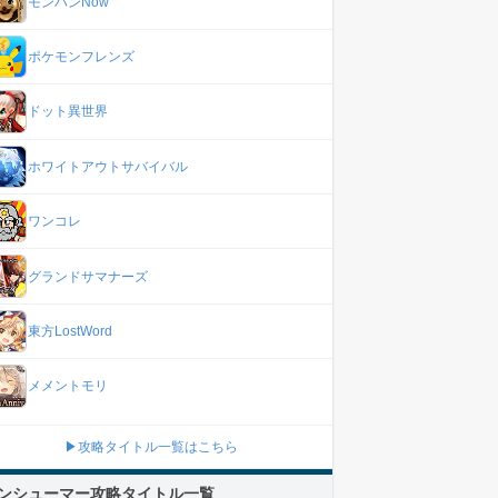
モンハンNow
ポケモンフレンズ
ドット異世界
ホワイトアウトサバイバル
ワンコレ
グランドサマナーズ
東方LostWord
メメントモリ
▶攻略タイトル一覧はこちら
ンシューマー攻略タイトル一覧