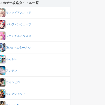
マホゲー攻略タイトル一覧
サファイアスフィア
ドルフィンウェーブ
ファンキルスリスタ
Gジェネエターナル
みんトレ
アナデン
ウィンヒロ
キングショット