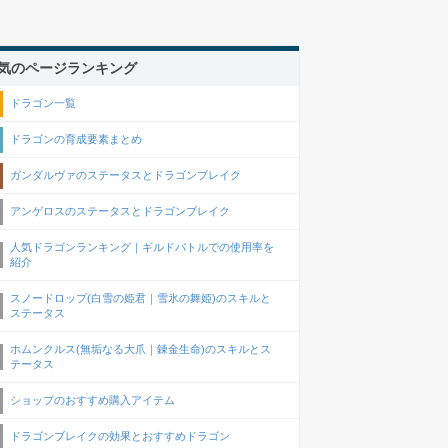
気のページランキング
ドラゴン一覧
ドラゴンの育成要素まとめ
ガンダルヴァのステータスとドラゴンブレイク
アンゲロスのステータスとドラゴンブレイク
人気ドラゴンランキング｜ギルドバトルでの使用率を
紹介
スノードロップ(白雪の姫君｜雪氷の舞姫)のスキルと
ステータス
ホムンクルス(無垢なる大爪｜錬金生命)のスキルとス
テータス
ショップのおすすめ購入アイテム
ドラゴンブレイクの効果とおすすめドラゴン