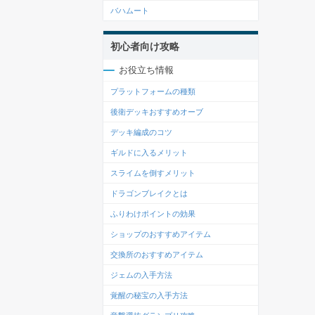
バハムート
初心者向け攻略
お役立ち情報
プラットフォームの種類
後衛デッキおすすめオーブ
デッキ編成のコツ
ギルドに入るメリット
スライムを倒すメリット
ドラゴンブレイクとは
ふりわけポイントの効果
ショップのおすすめアイテム
交換所のおすすめアイテム
ジェムの入手方法
覚醒の秘宝の入手方法