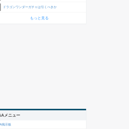
ドラゴンワンダーガチャは引くべきか
もっと見る
&Aメニュー
&A掲示板