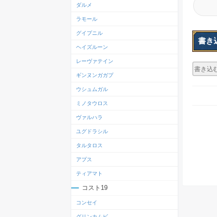
ダルメ
ラモール
グイプニル
書き
ヘイズルーン
レーヴァテイン
ギンヌンガガプ
ウシュムガル
ミノタウロス
ヴァルハラ
ユグドラシル
タルタロス
アプス
ティアマト
コスト19
コンセイ
グリンカムビ