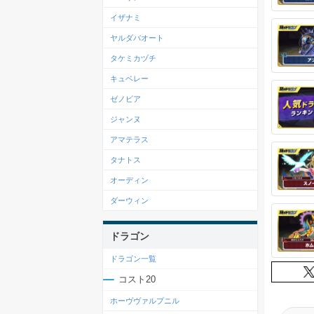
イザナミ
ヤルダバオート
タケミカヅチ
キュベレー
ゼノビア
ジャンヌ
アマテラス
タナトス
オーディン
ダーウィン
ドラゴン
ドラゴン一覧
コスト20
ホーヴヴァルプニル