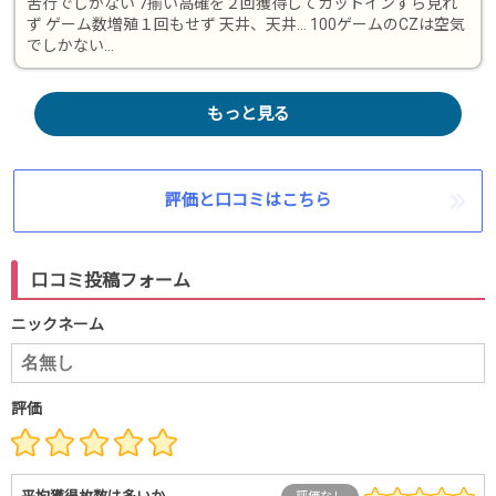
苦行でしかない 7揃い高確を２回獲得してカットインすら見れ
ず ゲーム数増殖１回もせず 天井、天井… 100ゲームのCZは空気
でしかない…
もっと見る
評価と口コミはこちら
口コミ投稿フォーム
ニックネーム
評価