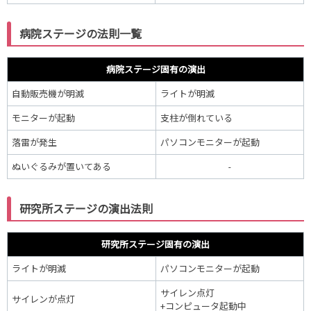
病院ステージの法則一覧
病院ステージ固有の演出
自動販売機が明滅
ライトが明滅
モニターが起動
支柱が倒れている
落雷が発生
パソコンモニターが起動
ぬいぐるみが置いてある
-
研究所ステージの演出法則
研究所ステージ固有の演出
ライトが明滅
パソコンモニターが起動
サイレン点灯
サイレンが点灯
+コンピュータ起動中