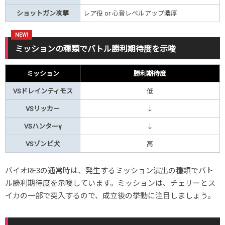
ショットガン攻撃
レア役 or 心音レベルアップ濃厚
ミッションの種類でバトル勝利期待度を示唆
ミッション
勝利期待度
VSドレインティモス
低
VSリッカー
↓
VSハンターγ
↓
VSゾンビ犬
高
バイオRE3の通常時は、発生するミッション演出の種類でバト
ル勝利期待度を示唆しています。ミッションは、チェリーとス
イカの一部で突入するので、成立後の挙動に注目しましょう。