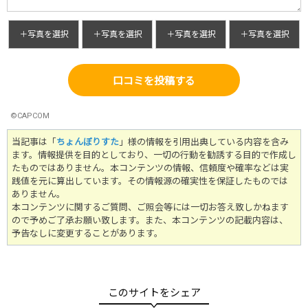
＋写真を選択
＋写真を選択
＋写真を選択
＋写真を選択
口コミを投稿する
©CAPCOM
当記事は「
ちょんぼりすた
」様の情報を引用出典している内容を含み
ます。情報提供を目的としており、一切の行動を勧誘する目的で作成し
たものではありません。
本コンテンツの情報、信頼度や確率などは実
践値を元に算出しています。その情報源の確実性を保証したものでは
ありません。
本コンテンツに関するご質問、ご照会等には一切お答え致しかねます
ので予めご了承お願い致します。また、本コンテンツの記載内容は、
予告なしに変更することがあります。