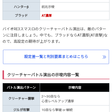
ハンターβ
前兆示唆
ブラッド
AT濃厚
バイオRE3スマスロのクリーチャーバトル演出は、敵のパター
ンに注目しましょう。中でも、ブラッドならAT濃厚(AT直撃)な
ので、高設定の期待が上がります。
設定差一覧と判別要素まとめはこちら
クリーチャーバトル演出の示唆内容一覧
バトル演出パターン
示唆内容
2〜3G目なら
クリーチャー襲撃
心音レベルアップ濃厚
ジルが攻撃
1G目なら撃破 or 継続