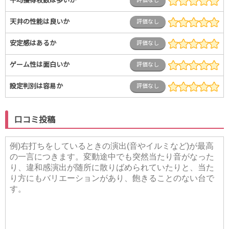
平均獲得枚数は多いか
評価なし
天井の性能は良いか
評価なし
安定感はあるか
評価なし
ゲーム性は面白いか
評価なし
設定判別は容易か
評価なし
口コミ投稿