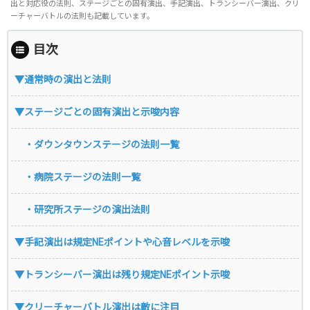
出と対応役の法則、ステージごとの固有演出、手記演出、トランシーバー演出、クリ
ーチャーバトルの法則も記載しています。
目次
▼通常時の演出と法則
▼ステージごとの固有演出と示唆内容
・ダウンタウンステージの法則一覧
・病院ステージの法則一覧
・研究所ステージの演出法則
▼手記演出は規定NEポイントや心音レベルを示唆
▼トランシーバー演出は残り規定NEポイント示唆
▼クリーチャーバトル演出は敵に注目