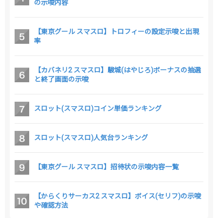
の示唆内容
【東京グール スマスロ】トロフィーの設定示唆と出現
率
【カバネリ2 スマスロ】駿城(はやじろ)ボーナスの抽選
と終了画面の示唆
スロット(スマスロ)コイン単価ランキング
スロット(スマスロ)人気台ランキング
【東京グール スマスロ】招待状の示唆内容一覧
【からくりサーカス2 スマスロ】ボイス(セリフ)の示唆
や確認方法