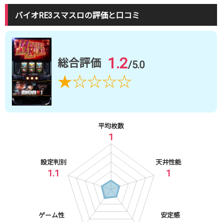
バイオRE3スマスロの評価と口コミ
1.2
総合評価
/5.0
★
☆
☆
☆
☆
平均枚数
1
設定判別
天井性能
1.1
1
ゲーム性
安定感