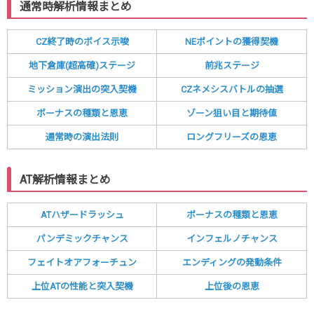
通常時解析情報まとめ
CZ終了時のボイス示唆
NEポイントの獲得契機
地下倉庫(超高確)ステージ
前兆ステージ
ミッション演出の突入契機
CZネメシスバトルの抽選
ボーナスの種類と恩恵
ゾーン狙い目と期待値
通常時の演出法則
ロングフリーズの恩恵
AT解析情報まとめ
ATハザードラッシュ
ボーナスの種類と恩恵
パンデミックチャンス
インフェルノチャンス
フェイトオアフォーチュン
エンディングの発動条件
上位ATの性能と突入契機
上位後の恩恵