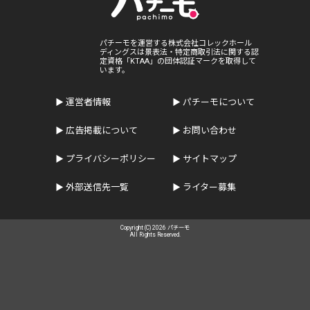
パチーモを運営する株式会社コレックホール
ディングスは景表法・特定商取引法に関する認
定資格「KTAA」の団体認証マークを取得して
います。
運営者情報
パチーモについて
広告掲載について
お問い合わせ
プライバシーポリシー
サイトマップ
外部送信先一覧
ライター募集
Copyright (C) 2026 パチーモ
All Rights Reserved.