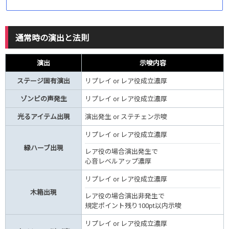
通常時の演出と法則
演出
示唆内容
ステージ固有演出
リプレイ or レア役成立濃厚
ゾンビの声発生
リプレイ or レア役成立濃厚
光るアイテム出現
演出発生 or ステチェン示唆
リプレイ or レア役成立濃厚
緑ハーブ出現
レア役の場合演出発生で
心音レベルアップ濃厚
リプレイ or レア役成立濃厚
木箱出現
レア役の場合演出非発生で
規定ポイント残り100pt以内示唆
リプレイ or レア役成立濃厚