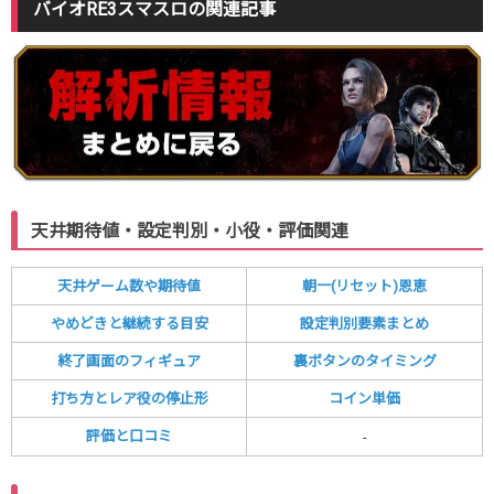
バイオRE3スマスロの関連記事
天井期待値・設定判別・小役・評価関連
天井ゲーム数や期待値
朝一(リセット)恩恵
やめどきと継続する目安
設定判別要素まとめ
終了画面のフィギュア
裏ボタンのタイミング
打ち方とレア役の停止形
コイン単価
評価と口コミ
-