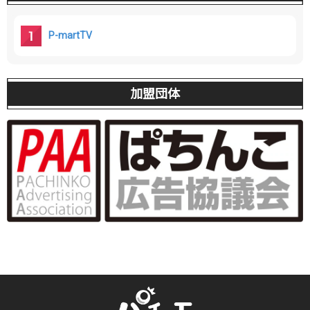
P-martTV
加盟団体