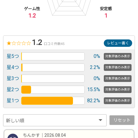
ゲーム性
安定感
1.2
1
1.2
★
☆
☆
☆
☆
レビュー書く
口コミ件数45
星5つ
0%
対象評価のみ表示
星4つ
2.2%
対象評価のみ表示
星3つ
0%
対象評価のみ表示
星2つ
15.5%
対象評価のみ表示
星1つ
82.2%
対象評価のみ表示
リセット
ちんかす
｜
2026.08.04