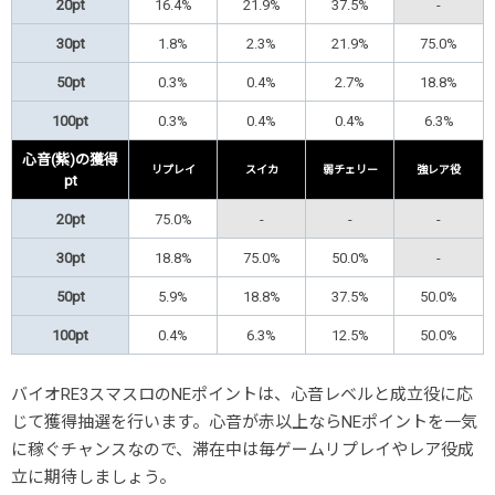
20pt
16.4%
21.9%
37.5%
-
30pt
1.8%
2.3%
21.9%
75.0%
50pt
0.3%
0.4%
2.7%
18.8%
100pt
0.3%
0.4%
0.4%
6.3%
心音(紫)の獲得
リプレイ
スイカ
弱チェリー
強レア役
pt
20pt
75.0%
-
-
-
30pt
18.8%
75.0%
50.0%
-
50pt
5.9%
18.8%
37.5%
50.0%
100pt
0.4%
6.3%
12.5%
50.0%
バイオRE3スマスロのNEポイントは、心音レベルと成立役に応
じて獲得抽選を行います。心音が赤以上ならNEポイントを一気
に稼ぐチャンスなので、滞在中は毎ゲームリプレイやレア役成
立に期待しましょう。