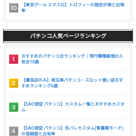
【東京グール スマスロ】トロフィーの設定示唆と出現
率
パチンコ人気ページランキング
おすすめのパチンコ台ランキング｜現行機種最強の人
気台10選
【優良店のみ】埼玉県パチンコ・スロット強い店おす
すめランキング6選
【SAO夜空 パチンコ】カスタム一覧とおすすめカスタ
ム
【SAO夜空 パチンコ】先バレカスタム(青薔薇モード)
の信頼度と占有率