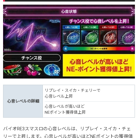
リプレイ・スイカ・チェリーで
心音レベル上昇
心音レベルの詳細
心音レベルが高いほど
NEポイント獲得値上昇
バイオRE3スマスロの心音レベルは、リプレイ・スイカ・チェ
リーで上昇します。心音レベルが高いほどNEポイントの獲得値