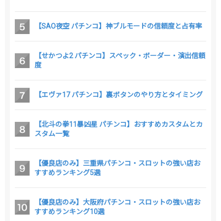
【SAO夜空 パチンコ】神ブルモードの信頼度と占有率
【せかつよ2 パチンコ】スペック・ボーダー・演出信頼
度
【エヴァ17 パチンコ】裏ボタンのやり方とタイミング
【北斗の拳11暴凶星 パチンコ】おすすめカスタムとカ
スタム一覧
【優良店のみ】三重県パチンコ・スロットの強い店お
すすめランキング5選
【優良店のみ】大阪府パチンコ・スロットの強い店お
すすめランキング10選