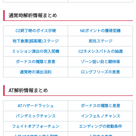
通常時解析情報まとめ
CZ終了時のボイス示唆
NEポイントの獲得契機
地下倉庫(超高確)ステージ
前兆ステージ
ミッション演出の突入契機
CZネメシスバトルの抽選
ボーナスの種類と恩恵
ゾーン狙い目と期待値
通常時の演出法則
ロングフリーズの恩恵
AT解析情報まとめ
ATハザードラッシュ
ボーナスの種類と恩恵
パンデミックチャンス
インフェルノチャンス
フェイトオアフォーチュン
エンディングの発動条件