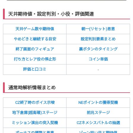
天井期待値・設定判別・小役・評価関連
天井ゲーム数や期待値
朝一(リセット)恩恵
やめどきと継続する目安
設定判別要素まとめ
終了画面のフィギュア
裏ボタンのタイミング
打ち方とレア役の停止形
コイン単価
評価と口コミ
-
通常時解析情報まとめ
CZ終了時のボイス示唆
NEポイントの獲得契機
地下倉庫(超高確)ステージ
前兆ステージ
ミッション演出の突入契機
CZネメシスバトルの抽選
ボーナスの種類と恩恵
ゾーン狙い目と期待値