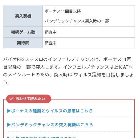
ボーナス11回目以降
突入契機
パンデミックチャンス突入時の一部
継続ゲーム数
調査中
期待度
調査中
バイオRE3スマスロのインフェルノチャンスは、ボーナス11回
目以降の一部で突入します。インフェルノチャンスは上位ATへ
のメインルートのため、突入時はIウィルス獲得を目指しましょ
う。
あわせて読みたい
▶ボーナスの種類とウイルスの恩恵はこちら
▶パンデミックチャンスの突入契機はこちら