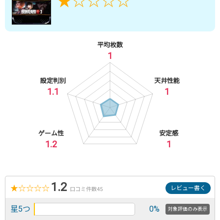
★
☆
☆
☆
☆
平均枚数
1
設定判別
天井性能
1.1
1
ゲーム性
安定感
1.2
1
1.2
★
☆
☆
☆
☆
レビュー書く
口コミ件数45
星5つ
0%
対象評価のみ表示