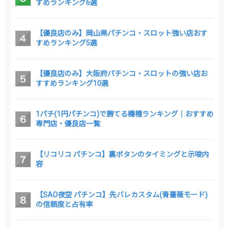
すめランキング6選
【優良店のみ】岡山県パチンコ・スロット強い店おす
すめランキング5選
【優良店のみ】大阪府パチンコ・スロットの強い店お
すすめランキング10選
1パチ(1円パチンコ)で勝てる機種ランキング｜おすすめ
専門店・優良店一覧
【リコリコ パチンコ】裏ボタンのタイミングと示唆内
容
【SAO夜空 パチンコ】先バレカスタム(青薔薇モード)
の信頼度と占有率