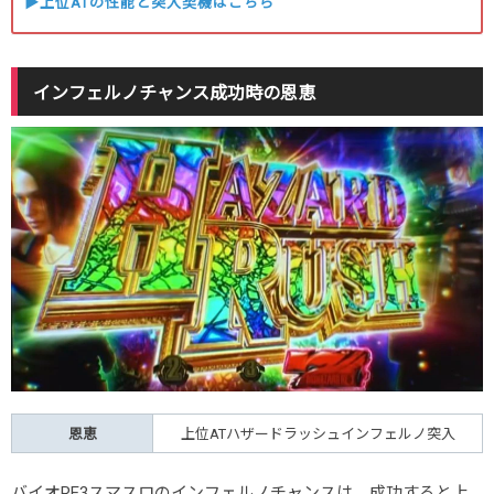
▶上位ATの性能と突入契機はこちら
インフェルノチャンス成功時の恩恵
恩恵
上位ATハザードラッシュインフェルノ突入
バイオRE3スマスロのインフェルノチャンスは、成功すると上