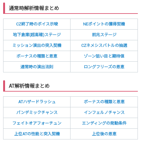
通常時解析情報まとめ
CZ終了時のボイス示唆
NEポイントの獲得契機
地下倉庫(超高確)ステージ
前兆ステージ
ミッション演出の突入契機
CZネメシスバトルの抽選
ボーナスの種類と恩恵
ゾーン狙い目と期待値
通常時の演出法則
ロングフリーズの恩恵
AT解析情報まとめ
ATハザードラッシュ
ボーナスの種類と恩恵
パンデミックチャンス
インフェルノチャンス
フェイトオアフォーチュン
エンディングの発動条件
上位ATの性能と突入契機
上位後の恩恵