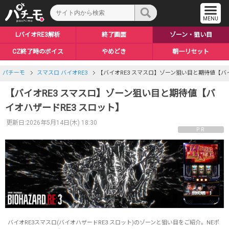
LバイオRE3解析
終了画面
ゾーン・狙い目
CZ終了時のボイス
やめどき
朝一リセット
天井・期待値
上位後の恩恵
地下倉庫
ボーナス
上位CZ
上位AT
パンデミックチャンス
インフェルノチャンス
ロングフリーズ
設定差まとめ
前兆ステージ
NEポイント
CZネメシスバトル
通常時の演出
エンディング
ミッション
裏ボタン
AT解析
パチーモ
スマスロ バイオRE3
【バイオRE3 スマスロ】ゾーン狙い目と期待値【バイ
【バイオRE3 スマスロ】ゾーン狙い目と期待値【バ
イオハザードRE3 スロット】
更新日:2026年5月14日(木) 18:30
PR
バイオRE3スマスロ(バイオハザードRE3 スロット)のゾーンと狙い目をご紹介。NEポ