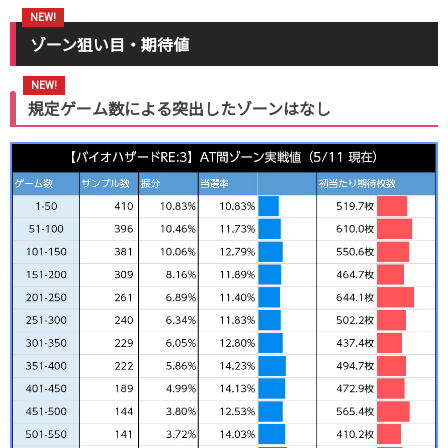
ゾーン狙い目・期待値
規定ゲーム数による突出したゾーンはなし