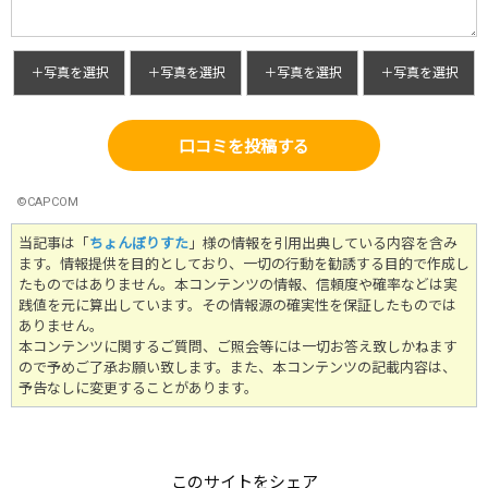
＋写真を選択
＋写真を選択
＋写真を選択
＋写真を選択
口コミを投稿する
©CAPCOM
当記事は「
ちょんぼりすた
」様の情報を引用出典している内容を含み
ます。情報提供を目的としており、一切の行動を勧誘する目的で作成し
たものではありません。
本コンテンツの情報、信頼度や確率などは実
践値を元に算出しています。その情報源の確実性を保証したものでは
ありません。
本コンテンツに関するご質問、ご照会等には一切お答え致しかねます
ので予めご了承お願い致します。また、本コンテンツの記載内容は、
予告なしに変更することがあります。