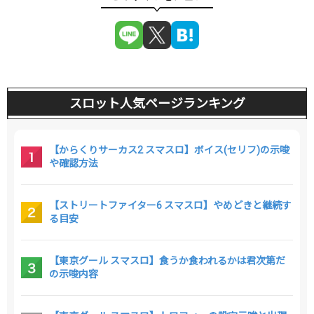
スロット人気ページランキング
【からくりサーカス2 スマスロ】ボイス(セリフ)の示唆
や確認方法
【ストリートファイター6 スマスロ】やめどきと継続す
る目安
【東京グール スマスロ】食うか食われるかは君次第だ
の示唆内容