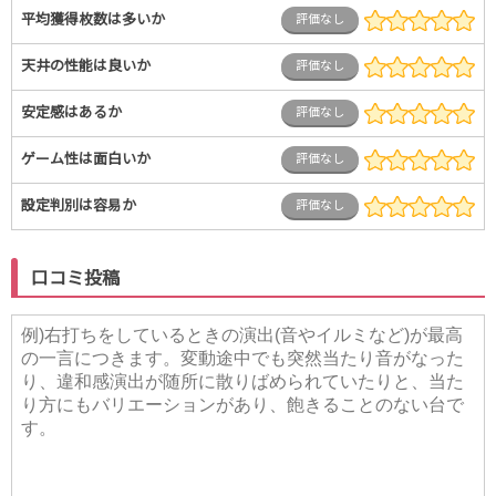
平均獲得枚数は多いか
評価なし
天井の性能は良いか
評価なし
安定感はあるか
評価なし
ゲーム性は面白いか
評価なし
設定判別は容易か
評価なし
口コミ投稿