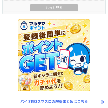
バイオRE3スマスロの解析まとめはこちら