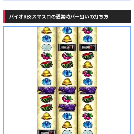
バイオRE3スマスロの通常時バー狙いの打ち方