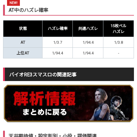
AT中のハズレ確率
15枚ベル
状態
ハズレ確率
共通ハズレ
ハズレ
AT
1/3.7
1/94.4
1/3.8
上位AT
1/94.4
1/94.4
-
バイオRE3スマスロの関連記事
天井期待値・設定判別・小役・評価関連