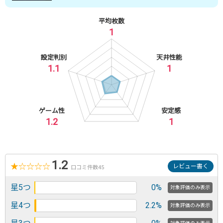
平均枚数
1
設定判別
天井性能
1.1
1
ゲーム性
安定感
1.2
1
1.2
★
☆
☆
☆
☆
レビュー書く
口コミ件数45
星5つ
0%
対象評価のみ表示
星4つ
2.2%
対象評価のみ表示