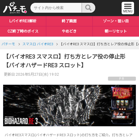
LバイオRE3解析
終了画面
ゾーン・狙い目
CZ終了時のボイス
やめどき
朝一リセット
天井・期待値
上位後の恩恵
地下倉庫
ボーナス
上位CZ
上位AT
パンデミックチャンス
インフェルノチャンス
ロングフリーズ
設定差まとめ
前兆ステージ
NEポイント
CZネメシスバトル
通常時の演出
エンディング
ミッション
裏ボタン
AT解析
パチーモ
スマスロ バイオRE3
【バイオRE3 スマスロ】打ち方とレア役の停止形【
【バイオRE3 スマスロ】打ち方とレア役の停止形
【バイオハザードRE3 スロット】
更新日:2026年5月27日(水) 19:02
PR
バイオRE3スマスロ(バイオハザードRE3 スロット)の打ち方をご紹介。打ち方とレア