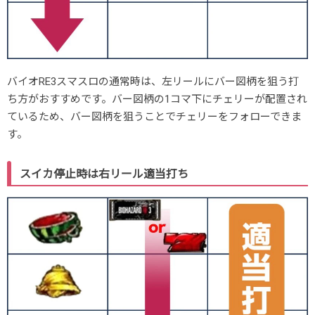
バイオRE3スマスロの通常時は、左リールにバー図柄を狙う打
ち方がおすすめです。バー図柄の1コマ下にチェリーが配置され
ているため、バー図柄を狙うことでチェリーをフォローできま
す。
スイカ停止時は右リール適当打ち