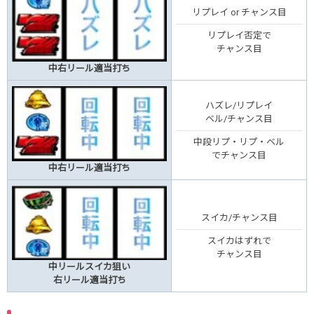
リプレイ or チャンス目
リプレイ否定で
チャンス目
中右リール適当打ち
ハズレ/リプレイ
ベル/チャンス目
中段リプ・リプ・ベル
でチャンス目
中右リール適当打ち
スイカ/チャンス目
スイカはずれで
チャンス目
中リールスイカ狙い
右リール適当打ち