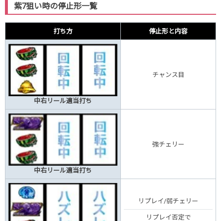
紫7狙い時の停止形一覧
打ち方
停止形と内容
チャンス目
中右リール適当打ち
強チェリー
中右リール適当打ち
リプレイ/弱チェリー
リプレイ否定で