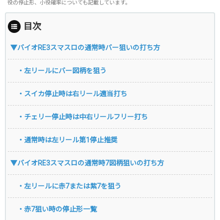
役の停止形、小役確率についても記載しています。
目次
▼バイオRE3スマスロの通常時バー狙いの打ち方
・左リールにバー図柄を狙う
・スイカ停止時は右リール適当打ち
・チェリー停止時は中右リールフリー打ち
・通常時は左リール第1停止推奨
▼バイオRE3スマスロの通常時7図柄狙いの打ち方
・左リールに赤7または紫7を狙う
・赤7狙い時の停止形一覧