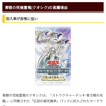
青眼の究極霊竜(クオシク)の高騰理由
封入率が非常に低い
青眼の究極霊竜のクオシクは、「ストラクチャーデッキ-青き眼の光
臨-」に同梱された「伝説の威光継承」パックに封入されたカードで