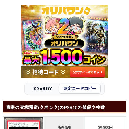
XGvKGY
限定コードコピー
青眼の究極霊竜(クオシク)のPSA10の値段や枚数
販売価格
39,800円