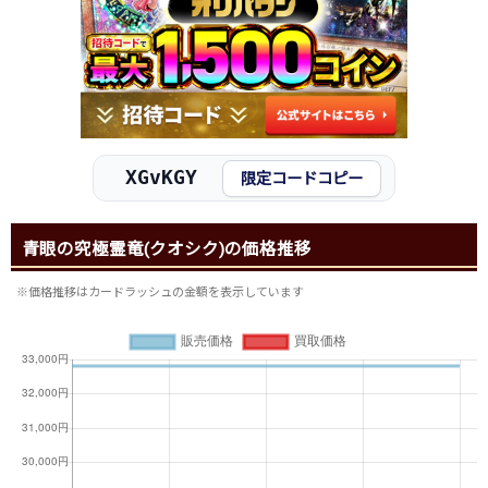
XGvKGY
限定コードコピー
青眼の究極霊竜(クオシク)の価格推移
※価格推移はカードラッシュの金額を表示しています