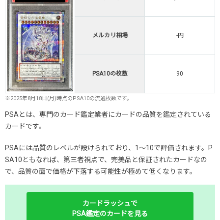
メルカリ相場
-円
PSA10の枚数
90
※2025年8月18日(月)時点のPSA10の流通枚数です。
PSAとは、専門のカード鑑定業者にカードの品質を鑑定されている
カードです。
PSAには品質のレベルが設けられており、1～10で評価されます。P
SA10ともなれば、第三者視点で、完美品と保証されたカードなの
で、品質の面で価格が下落する可能性が極めて低くなります。
カードラッシュで
PSA鑑定のカードを見る