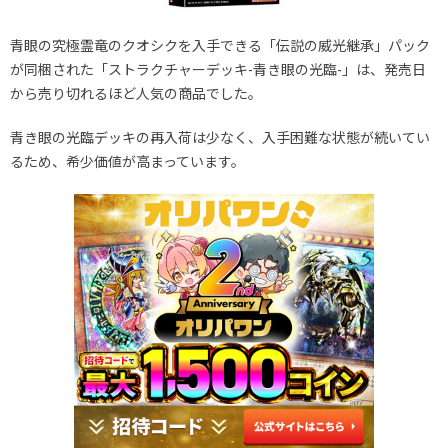
青眼の究極霊竜のクオシクを入手できる「伝説の威光継承」パック
が同梱された「ストラクチャーデッキ-青き眼の光臨-」は、発売日
から売り切れるほど人気の商品でした。
青き眼の光臨デッキの再入荷は少なく、入手困難な状態が続いてい
るため、希少価値が高まっています。