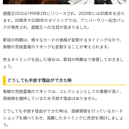
遊戯王OCGは1999年2月にリリースされ、2029年には30周年を迎え
ます。20周年や25周年のタイミングでは、アニバーサリー記念パッ
クが発売され、遊戯王への注目が高まりました。
節目の時期は、様々なカードの価格が変動するタイミングなので、
青眼の究極霊竜のクオシクも変動することが考えられます。
売るタイミングを逃した場合は、節目の時期まで保管しておきまし
ょう。
どうしても手放す理由ができた時
青眼の究極霊竜のクオシクは、コレクションとしての需要が高く、
高価格を維持しているため手放す理由はありません。
どうしても手放す理由ができた時は、高額買取を行っているカード
ショップを調べておき、高騰したタイミングに売却を検討しましょ
う。