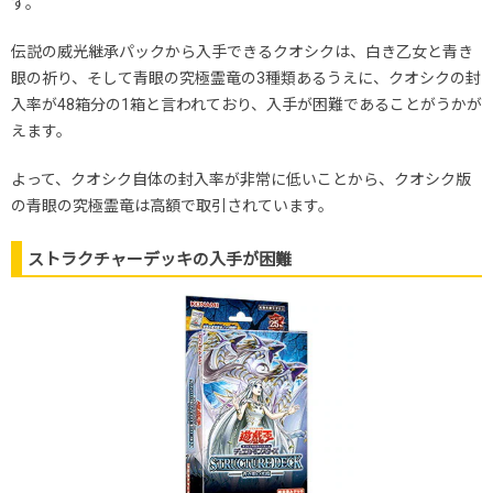
す。
伝説の威光継承パックから入手できるクオシクは、白き乙女と青き
眼の祈り、そして青眼の究極霊竜の3種類あるうえに、クオシクの封
入率が48箱分の1箱と言われており、入手が困難であることがうかが
えます。
よって、クオシク自体の封入率が非常に低いことから、クオシク版
の青眼の究極霊竜は高額で取引されています。
ストラクチャーデッキの入手が困難