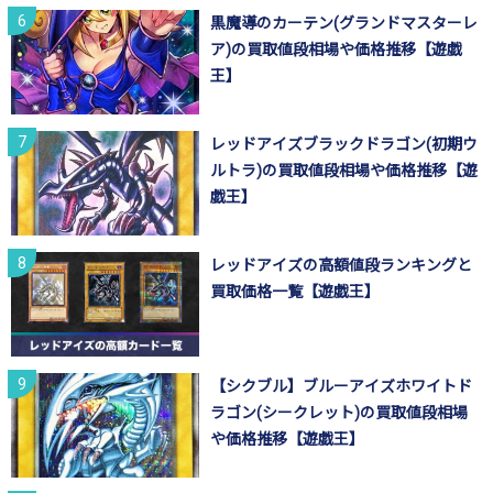
黒魔導のカーテン(グランドマスターレ
ア)の買取値段相場や価格推移【遊戯
王】
レッドアイズブラックドラゴン(初期ウ
ルトラ)の買取値段相場や価格推移【遊
戯王】
レッドアイズの高額値段ランキングと
買取価格一覧【遊戯王】
【シクブル】ブルーアイズホワイトド
ラゴン(シークレット)の買取値段相場
や価格推移【遊戯王】