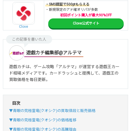
・SMS認証で500ptもらえる
・新規限定のアド確オリパが多数
初回ポイント購入が最大90%OFF
Clove公式サイト
Clove
この記事を書いた人
遊戯カチ編集部@アルテマ
遊戯カチは、ゲーム攻略「アルテマ」が運営する遊戯王カー
ド相場メディアです。カードラッシュと提携して、遊戯王の
買取価格を毎日更新。
目次
▼青眼の究極霊竜(クオシク)の買取値段と販売価格
▼青眼の究極霊竜(クオシク)の価格推移
▼青眼の究極霊竜(クオシク)の高騰理由