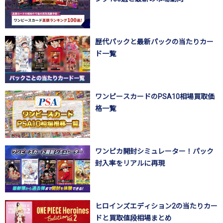
歴代パックと最新パックの当たりカー
ド一覧
ワンピースカードのPSA10相場買取価
格一覧
ワンピカ開封シミュレーター！パック
封入率をリアルに再現
ヒロインズエディション2の当たりカー
ドと買取値段相場まとめ