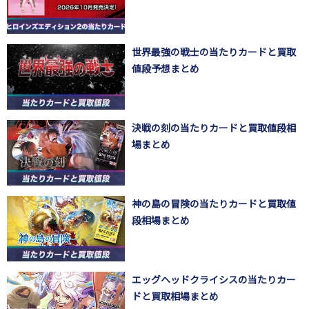
世界最強の戦士の当たりカードと買取
値段予想まとめ
決戦の刻の当たりカードと買取値段相
場まとめ
神の島の冒険の当たりカードと買取値
段相場まとめ
エッグヘッドクライシスの当たりカー
ドと買取相場まとめ