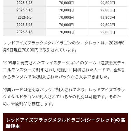
2026.6.25
70,000円
99,800円
2026.6.15
70,000円
99,800円
2026.6.5
70,000円
99,800円
2026.5.25
70,000円
99,800円
2026.5.15
70,000円
99,800円
レッドアイズブラックメタルドラゴンのシークレットは、2026年8
月9日現在70,000円で取引されています。
1999年に発売されたプレイステーション1のゲーム「遊戯王真デュ
エルモンスターズ 封印されし記憶」に同梱されたカードで、全5種
からランダムで3枚封入されたパックから入手できました。
特典カードは透明なパックに封入されており、レッドアイズブラッ
クメタルドラゴンが封入されているかの判別は可能です。そのた
め、未開封品も存在します。
レッドアイズブラックメタルドラゴン(シークレット)の高
騰理由