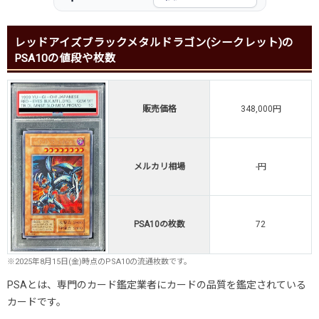
レッドアイズブラックメタルドラゴン(シークレット)の
PSA10の値段や枚数
販売価格
348,000円
メルカリ相場
-円
PSA10の枚数
72
※2025年8月15日(金)時点のPSA10の流通枚数です。
PSAとは、専門のカード鑑定業者にカードの品質を鑑定されている
カードです。