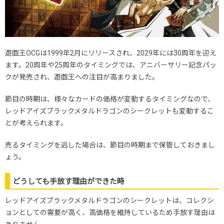
遊戯王OCGは1999年2月にリリースされ、2029年には30周年を迎え
ます。20周年や25周年のタイミングでは、アニバーサリー記念パッ
クが発売され、遊戯王への注目が高まりました。
節目の時期は、様々なカードの価格が変動するタイミングなので、
レッドアイズブラックメタルドラゴンのシークレットも変動するこ
とが考えられます。
売るタイミングを逃した場合は、節目の時期まで保管しておきまし
ょう。
どうしても手放す理由ができた時
レッドアイズブラックメタルドラゴンのシークレットは、コレクシ
ョンとしての需要が高く、高価格を維持しているため手放す理由は