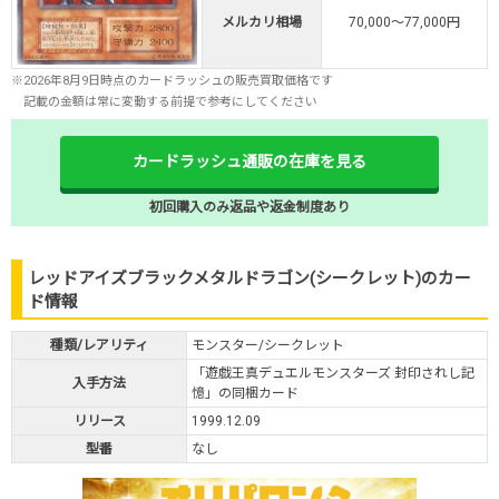
メルカリ相場
70,000～77,000円
※2026年8月9日時点のカードラッシュの販売買取価格です
記載の金額は常に変動する前提で参考にしてください
カードラッシュ通販の在庫を見る
初回購入のみ返品や返金制度あり
レッドアイズブラックメタルドラゴン(シークレット)のカー
ド情報
種類/レアリティ
モンスター/シークレット
「遊戯王真デュエルモンスターズ 封印されし記
入手方法
憶」の同梱カード
リリース
1999.12.09
型番
なし