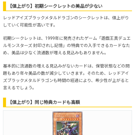
【値上がり】初期シークレットの美品が少ない
レッドアイズブラックメタルドラゴンのシークレットは、値上がり
していく可能性が高いです。
初期シークレットは、1999年に発売されたゲーム「遊戯王真デュエ
ルモンスターズ 封印されし記憶」の特典での入手できるカードなた
め、美品は少なく流通数が増える見込みもありません。
基本的に流通数の増える見込みがないカードは、保管状態などの問
題もあり年々美品の数が減少していきます。そのため、レッドアイ
ズブラックメタルドラゴンも時間の経過により、希少性が上がると
言えるでしょう。
【値上がり】同じ特典カードも高額