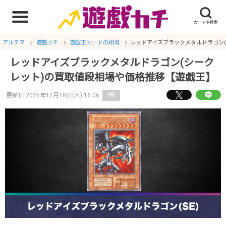
アルテマ
遊戯カチ
遊戯王カードの相場
レッドアイズブラックメタルドラゴン
レッドアイズブラックメタルドラゴン(シーク
レット)の買取値段相場や価格推移【遊戯王】
更新日:2025年12月18日(木) 16:06
PR