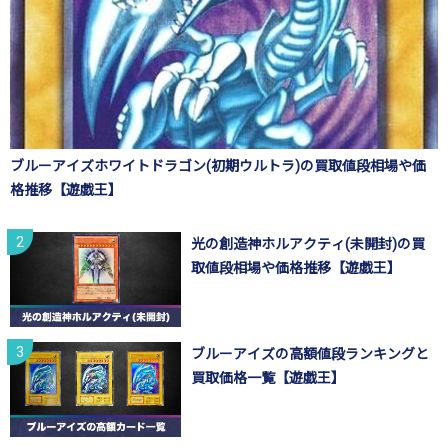
ブルーアイズホワイトドラゴン(初期ウルトラ)の買取値段相場や価
格推移【遊戯王】
光の創造神ホルアクティ(未開封)の買
取値段相場や価格推移【遊戯王】
ブルーアイズの高額値段ランキングと
買取価格一覧【遊戯王】