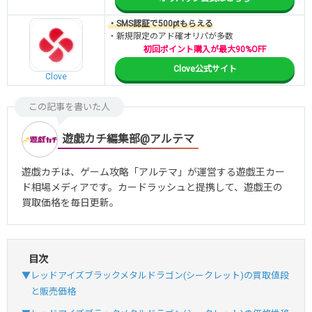
・SMS認証で500ptもらえる
・新規限定のアド確オリパが多数
初回ポイント購入が最大90%OFF
Clove公式サイト
Clove
この記事を書いた人
遊戯カチ編集部@アルテマ
遊戯カチは、ゲーム攻略「アルテマ」が運営する遊戯王カー
ド相場メディアです。カードラッシュと提携して、遊戯王の
買取価格を毎日更新。
目次
▼レッドアイズブラックメタルドラゴン(シークレット)の買取値段
と販売価格