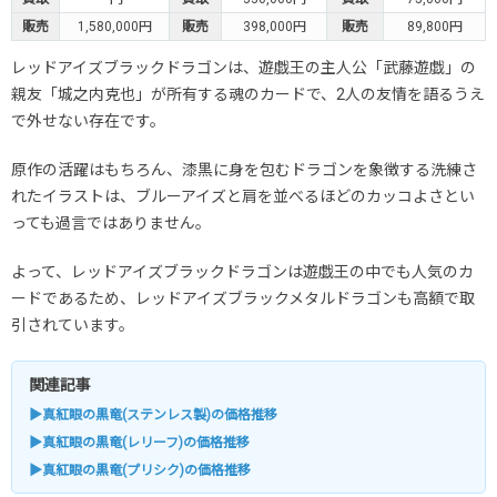
販売
1,580,000円
販売
398,000円
販売
89,800円
レッドアイズブラックドラゴンは、遊戯王の主人公「武藤遊戯」の
親友「城之内克也」が所有する魂のカードで、2人の友情を語るうえ
で外せない存在です。
原作の活躍はもちろん、漆黒に身を包むドラゴンを象徴する洗練さ
れたイラストは、ブルーアイズと肩を並べるほどのカッコよさとい
っても過言ではありません。
よって、レッドアイズブラックドラゴンは遊戯王の中でも人気のカ
ードであるため、レッドアイズブラックメタルドラゴンも高額で取
引されています。
関連記事
▶真紅眼の黒竜(ステンレス製)の価格推移
▶真紅眼の黒竜(レリーフ)の価格推移
▶真紅眼の黒竜(プリシク)の価格推移