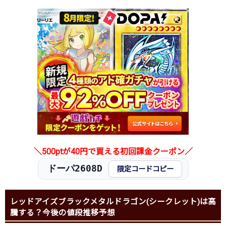
＼500ptが40円で買える初回課金クーポン／
ドーパ2608D
限定コードコピー
レッドアイズブラックメタルドラゴン(シークレット)は高
騰する？今後の値段推移予想