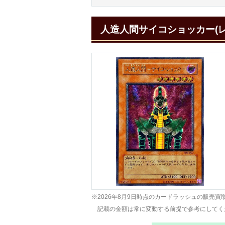
人造人間サイコショッカー(
※2026年8月9日時点のカードラッシュの販売買
記載の金額は常に変動する前提で参考にしてく