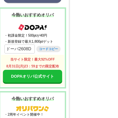
今熱いおすすめオリパ
・初課金限定！500ptが40円
・新規登録で最大1,800ptゲット
ドーパ2608D
コードコピー
当サイト限定！最大92%OFF
8月31日(月)23：59までの限定配布
DOPAオリパ公式サイト
今熱いおすすめオリパ
・2周年イベント開催中！