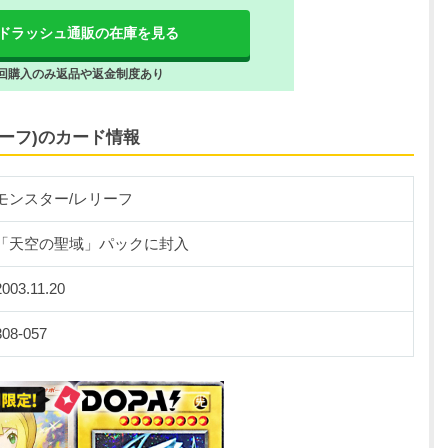
ドラッシュ通販の在庫を見る
回購入のみ返品や返金制度あり
ーフ)のカード情報
モンスター/レリーフ
「天空の聖域」パックに封入
2003.11.20
308-057