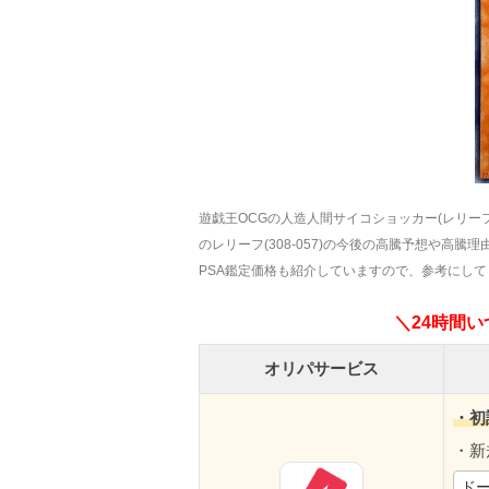
遊戯王OCGの人造人間サイコショッカー(レリ
のレリーフ(308-057)の今後の高騰予想や
PSA鑑定価格も紹介していますので、参考にし
＼24時間
オリパサービス
・初
・新
ドー