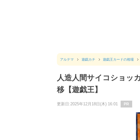
アルテマ
遊戯カチ
遊戯王カードの相場
人造人間サイコショッカ
移【遊戯王】
更新日:2025年12月18日(木) 16:01
PR