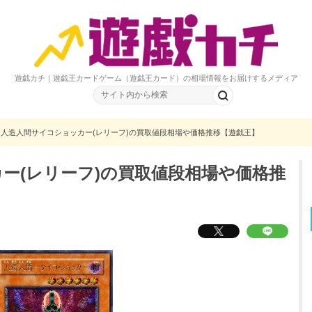
遊戯カチ｜遊戯王カードゲーム（遊戯王カード）の相場情報をお届けするメディア
人造人間サイコショッカー(レリーフ)の買取値段相場や価格推移【遊戯王】
ー(レリーフ)の買取値段相場や価格推