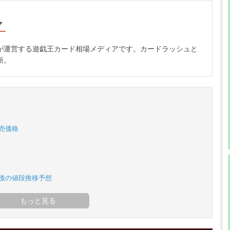
マ
が運営する遊戯王カード相場メディアです。カードラッシュと
新。
売価格
今後の値段推移予想