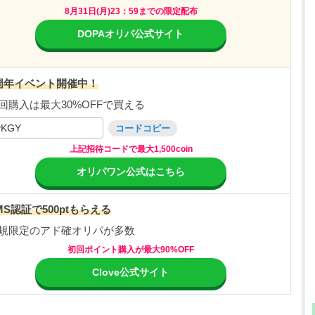
8月31日(月)23：59までの限定配布
DOPAオリパ公式サイト
周年イベント開催中！
回購入は最大30%OFFで買える
vKGY
コードコピー
上記招待コードで最大1,500coin
オリパワン公式はこちら
MS認証で500ptもらえる
規限定のアド確オリパが多数
初回ポイント購入が最大90%OFF
Clove公式サイト