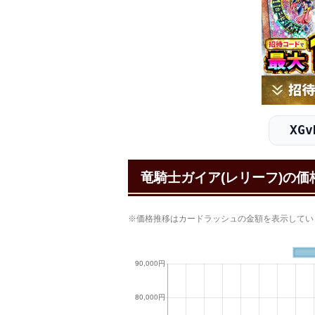
XGv
竜騎士ガイア(レリーフ)の価
※価格推移はカードラッシュの金額を表示してい