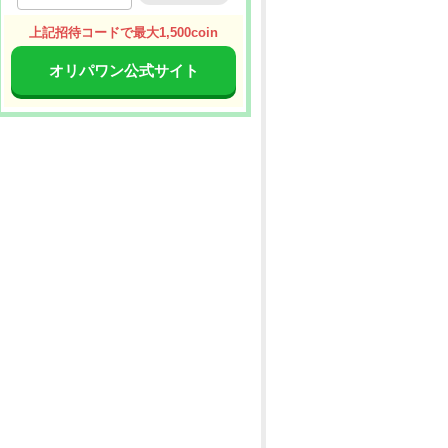
上記招待コードで最大1,500coin
オリパワン公式サイト