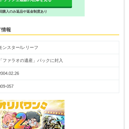
回購入のみ返品や返金制度あり
ド情報
モンスター/レリーフ
「ファラオの遺産」パックに封入
2004.02.26
309-057