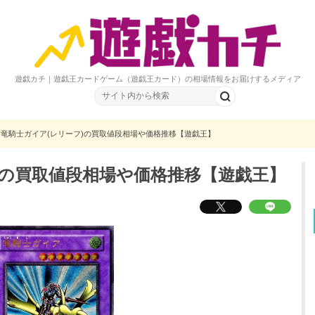
遊戯カチ｜遊戯王カードゲーム（遊戯王カード）の相場情報をお届けするメディア
竜騎士ガイア(レリーフ)の買取値段相場や価格推移【遊戯王】
)の買取値段相場や価格推移【遊戯王】