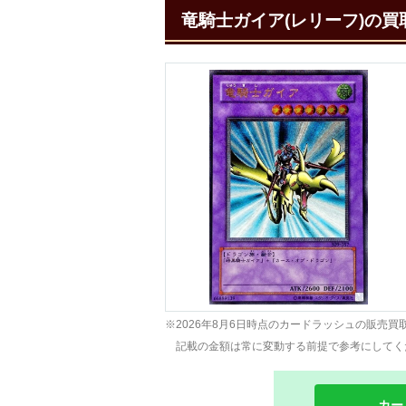
竜騎士ガイア(レリーフ)の
※2026年8月6日時点のカードラッシュの販売買
記載の金額は常に変動する前提で参考にしてく
カー