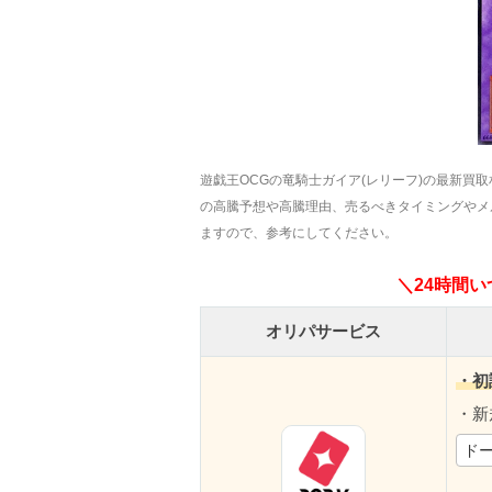
遊戯王OCGの竜騎士ガイア(レリーフ)の最新買取
の高騰予想や高騰理由、売るべきタイミングやメ
ますので、参考にしてください。
＼24時間
オリパサービス
・初
・新
ドー