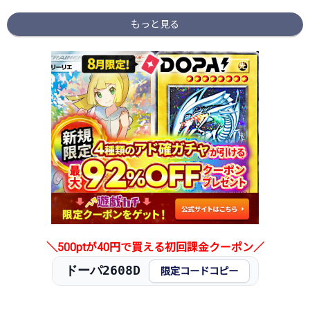
もっと見る
＼500ptが40円で買える初回課金クーポン／
ドーパ2608D
限定コードコピー