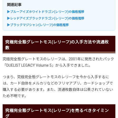
関連記事
▶ブルーアイズホワイトドラゴン(レリーフ)の価格推移
▶レッドアイズブラックドラゴン(レリーフ)の価格推移
▶ブラックマジシャン(レリーフ)の価格推移
究極完全態グレートモス(レリーフ)の入手方法や流通枚
数
究極完全態グレートモスのレリーフは、2001年に発売されたパック
「DUELIST LEGACY Volume 5」から入手できました。
つまり、究極完全態グレートモスのレリーフを今から入手するに
は、カード自体をメルカリなどのフリマアプリ、カードショップで
購入する必要があります。また、流通枚数自体は公表されていない
ため不明です。
究極完全態グレートモス(レリーフ)を売るべきタイミン
グ