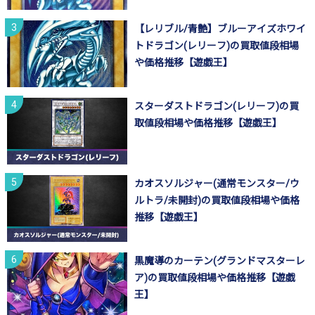
【レリブル/青艶】ブルーアイズホワイ
トドラゴン(レリーフ)の買取値段相場
や価格推移【遊戯王】
スターダストドラゴン(レリーフ)の買
取値段相場や価格推移【遊戯王】
カオスソルジャー(通常モンスター/ウ
ルトラ/未開封)の買取値段相場や価格
推移【遊戯王】
黒魔導のカーテン(グランドマスターレ
ア)の買取値段相場や価格推移【遊戯
王】