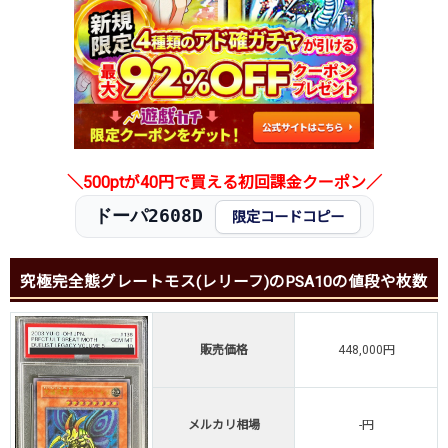
＼500ptが40円で買える初回課金クーポン／
ドーパ2608D
限定コードコピー
究極完全態グレートモス(レリーフ)のPSA10の値段や枚数
販売価格
448,000円
メルカリ相場
-円