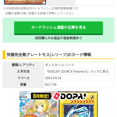
※2026年8月6日時点のカードラッシュの販売買取価格です
記載の金額は常に変動する前提で参考にしてください
カードラッシュ通販の在庫を見る
初回購入のみ返品や返金制度あり
究極完全態グレートモス(レリーフ)のカード情報
種類/レアリティ
モンスター/レリーフ
入手方法
「DUELIST LEGACY Volume 5」パックに封入
リリース
2003.04.24
型番
DL5-136