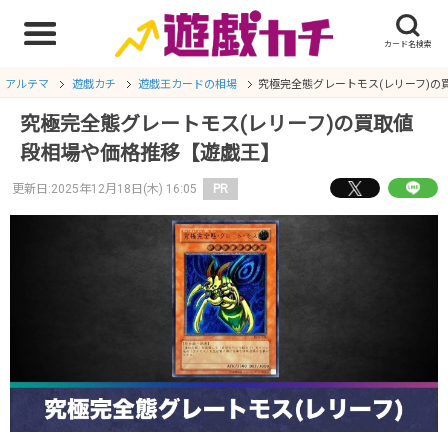
アルテマ
遊戯カチ
遊戯王カードの相場
究極完全態グレートモス(レリーフ)の
究極完全態グレートモス(レリーフ)の買取値
段相場や価格推移【遊戯王】
更新日:2025年12月18日(木) 16:05
PR