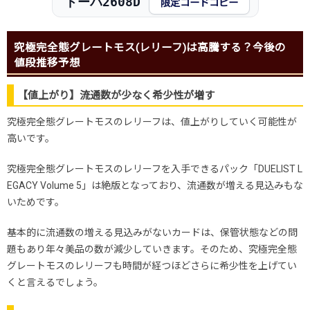
ドーパ2608D
限定コードコピー
究極完全態グレートモス(レリーフ)は高騰する？今後の
値段推移予想
【値上がり】流通数が少なく希少性が増す
究極完全態グレートモスのレリーフは、値上がりしていく可能性が
高いです。
究極完全態グレートモスのレリーフを入手できるパック「DUELIST L
EGACY Volume 5」は絶版となっており、流通数が増える見込みもな
いためです。
基本的に流通数の増える見込みがないカードは、保管状態などの問
題もあり年々美品の数が減少していきます。そのため、究極完全態
グレートモスのレリーフも時間が経つほどさらに希少性を上げてい
くと言えるでしょう。