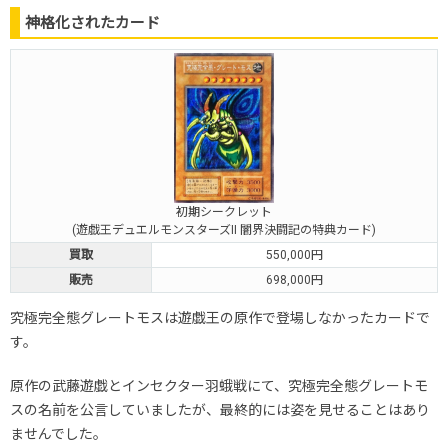
神格化されたカード
初期シークレット
(遊戯王デュエルモンスターズII 闇界決闘記の特典カード)
買取
550,000円
販売
698,000円
究極完全態グレートモスは遊戯王の原作で登場しなかったカードで
す。
原作の武藤遊戯とインセクター羽蛾戦にて、究極完全態グレートモ
スの名前を公言していましたが、最終的には姿を見せることはあり
ませんでした。