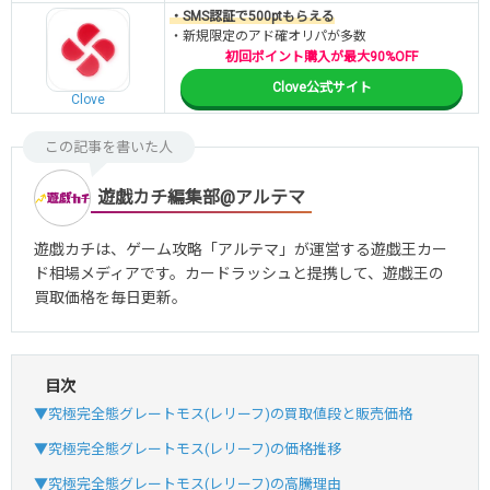
・SMS認証で500ptもらえる
・新規限定のアド確オリパが多数
初回ポイント購入が最大90%OFF
Clove公式サイト
Clove
この記事を書いた人
遊戯カチ編集部@アルテマ
遊戯カチは、ゲーム攻略「アルテマ」が運営する遊戯王カー
ド相場メディアです。カードラッシュと提携して、遊戯王の
買取価格を毎日更新。
目次
▼究極完全態グレートモス(レリーフ)の買取値段と販売価格
▼究極完全態グレートモス(レリーフ)の価格推移
▼究極完全態グレートモス(レリーフ)の高騰理由