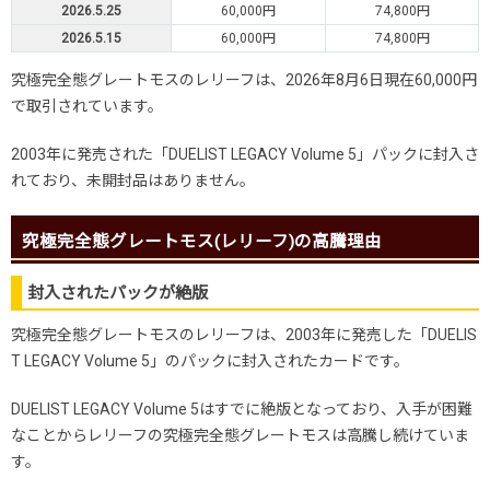
2026.5.25
60,000円
74,800円
2026.5.15
60,000円
74,800円
究極完全態グレートモスのレリーフは、2026年8月6日現在60,000円
で取引されています。
2003年に発売された「DUELIST LEGACY Volume 5」パックに封入さ
れており、未開封品はありません。
究極完全態グレートモス(レリーフ)の高騰理由
封入されたパックが絶版
究極完全態グレートモスのレリーフは、2003年に発売した「DUELIS
T LEGACY Volume 5」のパックに封入されたカードです。
DUELIST LEGACY Volume 5はすでに絶版となっており、入手が困難
なことからレリーフの究極完全態グレートモスは高騰し続けていま
す。