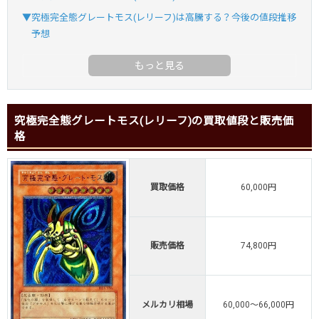
▼究極完全態グレートモス(レリーフ)は高騰する？今後の値段推移
予想
究極完全態グレートモス(レリーフ)の買取値段と販売価
格
買取価格
60,000円
販売価格
74,800円
メルカリ相場
60,000～66,000円