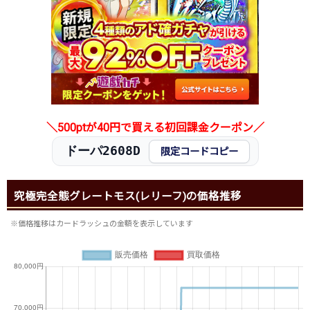
＼500ptが40円で買える初回課金クーポン／
ドーパ2608D
限定コードコピー
究極完全態グレートモス(レリーフ)の価格推移
※価格推移はカードラッシュの金額を表示しています