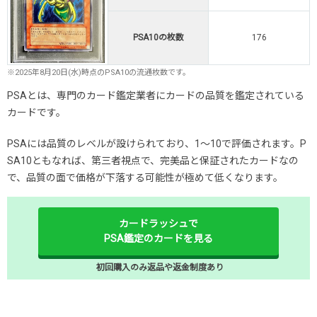
PSA10の枚数
176
※2025年8月20日(水)時点のPSA10の流通枚数です。
PSAとは、専門のカード鑑定業者にカードの品質を鑑定されている
カードです。
PSAには品質のレベルが設けられており、1～10で評価されます。P
SA10ともなれば、第三者視点で、完美品と保証されたカードなの
で、品質の面で価格が下落する可能性が極めて低くなります。
カードラッシュで
PSA鑑定のカードを見る
初回購入のみ返品や返金制度あり