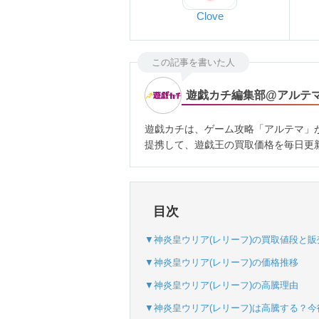
Clove
この記事を書いた人
遊戯カチ編集部@アルテ
遊戯カチは、ゲーム攻略「アルテマ」
提携して、遊戯王の買取価格を毎日更
目次
▼神炎皇ウリア(レリーフ)の買取値段と販
▼神炎皇ウリア(レリーフ)の価格推移
▼神炎皇ウリア(レリーフ)の高騰理由
▼神炎皇ウリア(レリーフ)は高騰する？