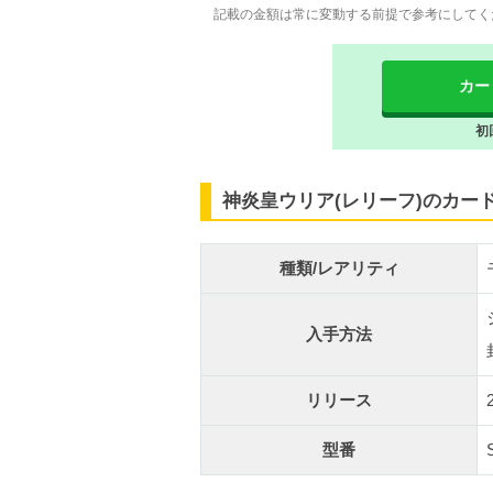
記載の金額は常に変動する前提で参考にしてく
カー
初
神炎皇ウリア(レリーフ)のカー
種類/レアリティ
入手方法
リリース
型番