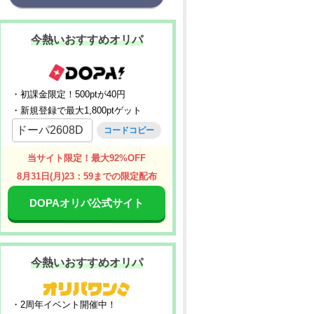
今熱いおすすめオリパ
・初課金限定！500ptが40円
・新規登録で最大1,800ptゲット
ドーパ2608D
コードコピー
当サイト限定！最大92%OFF
8月31日(月)23：59までの限定配布
DOPAオリパ公式サイト
今熱いおすすめオリパ
・2周年イベント開催中！