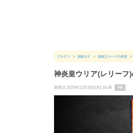
アルテマ
遊戯カチ
遊戯王カードの相場
神炎皇ウリア(レリーフ
更新日:2025年12月18日(木) 16:06
PR