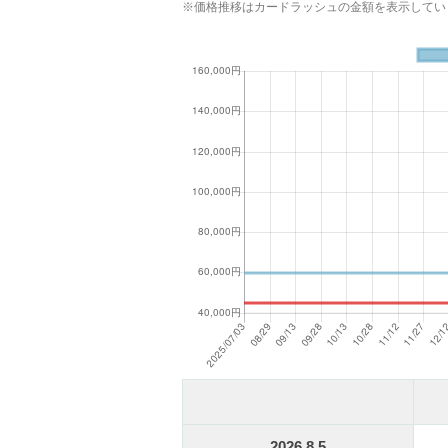
※価格推移はカードラッシュの金額を表示してい
2026.8.5