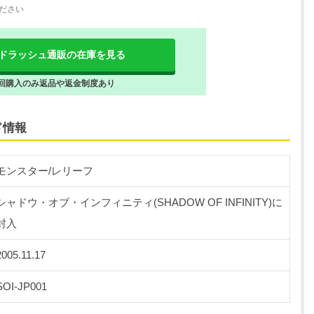
ださい
ドラッシュ通販の在庫を見る
回購入のみ返品や返金制度あり
ド情報
モンスター/レリーフ
シャドウ・オブ・インフィニティ(SHADOW OF INFINITY)に
封入
2005.11.17
SOI-JP001