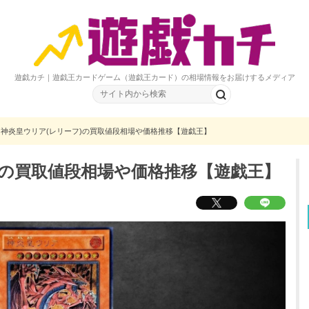
遊戯カチ｜遊戯王カードゲーム（遊戯王カード）の相場情報をお届けするメディア
神炎皇ウリア(レリーフ)の買取値段相場や価格推移【遊戯王】
)の買取値段相場や価格推移【遊戯王】