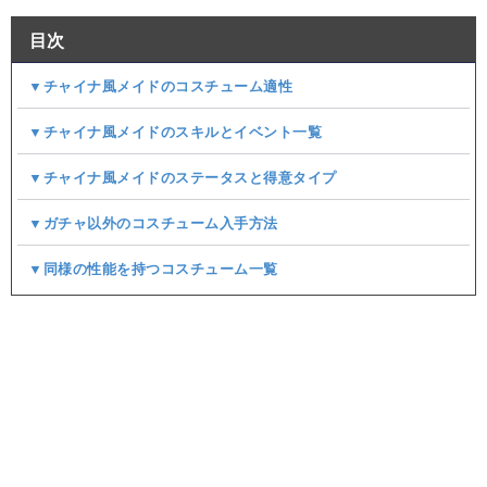
目次
▼チャイナ風メイドのコスチューム適性
▼チャイナ風メイドのスキルとイベント一覧
▼チャイナ風メイドのステータスと得意タイプ
▼ガチャ以外のコスチューム入手方法
▼同様の性能を持つコスチューム一覧