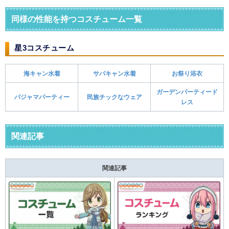
同様の性能を持つコスチューム一覧
星3コスチューム
海キャン水着
サバキャン水着
お祭り浴衣
ガーデンパーティード
パジャマパーティー
民族チックなウェア
レス
関連記事
関連記事