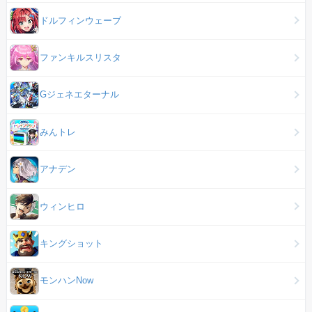
ドルフィンウェーブ
ファンキルスリスタ
Gジェネエターナル
みんトレ
アナデン
ウィンヒロ
キングショット
モンハンNow