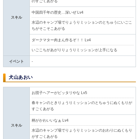
のすごくあがる
中国四千年の歴史…深いぜ Lv4
スキル
水辺のキャンプ場でりょうりミッションのとちゅうにいごこ
ちがそこそこあがる
ダークマター肉まん作るぞ！！ Lv4
いごこちがあがりりょうりミッションが上手になる
イベント
-
犬山あおい
お団子ヘアーがピッタリやな Lv5
春キャンのときりょうりミッションのとちゅうにぬくもりが
すごくあがる
柄がかわいいなぁ Lv4
スキル
水辺のキャンプ場でりょうりミッションのおわりにぬくもり
がすごくあがる