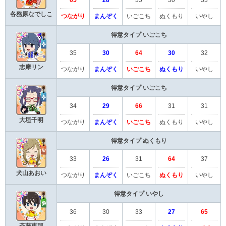
各務原なでしこ
つながり
まんぞく
いごこち
ぬくもり
いやし
得意タイプ
いごこち
35
30
64
30
32
志摩リン
つながり
まんぞく
いごこち
ぬくもり
いやし
得意タイプ
いごこち
34
29
66
31
31
大垣千明
つながり
まんぞく
いごこち
ぬくもり
いやし
得意タイプ
ぬくもり
33
26
31
64
37
犬山あおい
つながり
まんぞく
いごこち
ぬくもり
いやし
得意タイプ
いやし
36
30
33
27
65
斉藤恵那