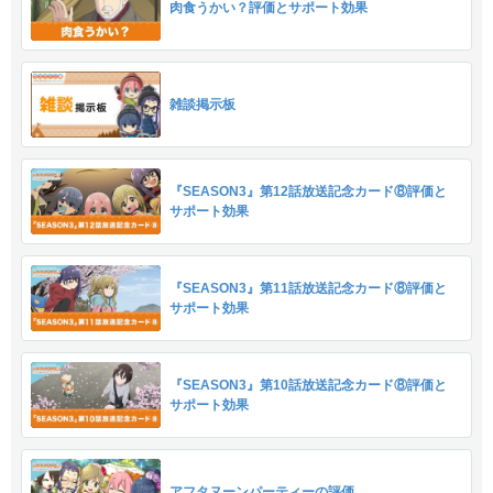
肉食うかい？評価とサポート効果
雑談掲示板
『SEASON3』第12話放送記念カード⑧評価と
サポート効果
『SEASON3』第11話放送記念カード⑧評価と
サポート効果
『SEASON3』第10話放送記念カード⑧評価と
サポート効果
アフタヌーンパーティーの評価