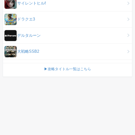
サイレントヒルf
ドラクエ3
デルタルーン
大戦略SSB2
▶攻略タイトル一覧はこちら