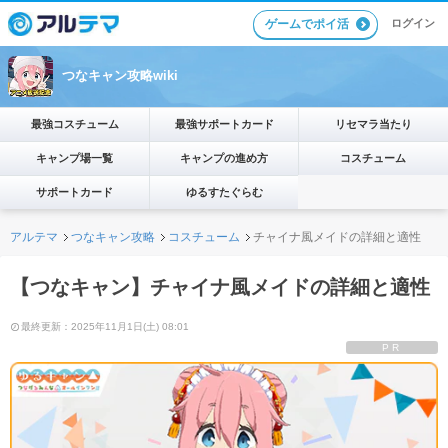
ゲームでポイ活
ログイン
つなキャン攻略wiki
最強コスチューム
最強サポートカード
リセマラ当たり
キャンプ場一覧
キャンプの進め方
コスチューム
サポートカード
ゆるすたぐらむ
アルテマ
つなキャン攻略
コスチューム
チャイナ風メイドの詳細と適性
【つなキャン】チャイナ風メイドの詳細と適性
最終更新：2025年11月1日(土) 08:01
PR