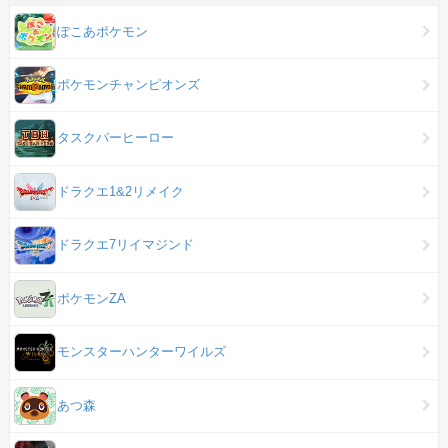
ぽこあポケモン
ポケモンチャンピオンズ
タスクバーヒーロー
ドラクエ1&2リメイク
ドラクエ7リイマジンド
ポケモンZA
モンスターハンターワイルズ
あつ森