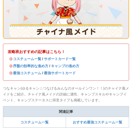
攻略班おすすめの記事はこちら！
・
コスチューム一覧
/
サポートカード一覧
・
序盤の効率的な進め方
/
キャンプの進め方
・
最強コスチューム
/
最強サポートカード
つなキャン(ゆるキャン△つなげるみんなのオールインワン！！)のチャイナ風メ
イドをご紹介。チャイナ風メイドの詳細に適性、キャンプスキルやキャンプイ
ベント、キャンプステータスに得意タイプも掲載しています。
関連記事
コスチューム一覧
おすすめ最強コスチューム一覧