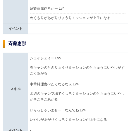
麻婆豆腐作ろかー Lv4
ぬくもりがあがりりょうりミッションが上手になる
イベント
-
斉藤恵那
シェイシェイー Lv5
春キャンのときりょうりミッションのとちゅうにいやしがす
ごくあがる
中華料理食べたくなるなぁ Lv4
スキル
水辺のキャンプ場でくつろぐミッションのとちゅうにいやし
がそこそこあがる
いらっしゃいませー なんてね Lv4
いやしがあがりくつろぐミッションが上手になる
イベント
-