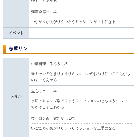
がすごくあがる
満漢全席ー Lv4
つながりがあがりくつろぐミッションが上手になる
イベント
-
志摩リン
中華料理 作ろう Lv5
春キャンのときりょうりミッションのおわりにいごこちがも
のすごくあがる
点心うまー Lv4
スキル
水辺のキャンプ場でりょうりミッションのとちゅうにいごこ
ちがそこそこあがる
ウーロン茶 飲むか… Lv4
いごこちがあがりりょうりミッションが上手になる