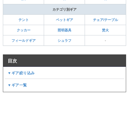
カテゴリ別ギア
テント
ペットギア
チェア/テーブル
クッカー
照明器具
焚火
フィールドギア
シュラフ
-
目次
▼ギア絞り込み
▼ギア一覧