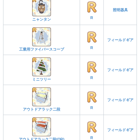
照明器具
R
ニャンタン
フィールドギア
R
工業用ファイバースコープ
フィールドギア
R
ミニツリー
フィールドギア
R
アウトドアラック二段
フィールドギア
R
アウトドアラック二段(OR)