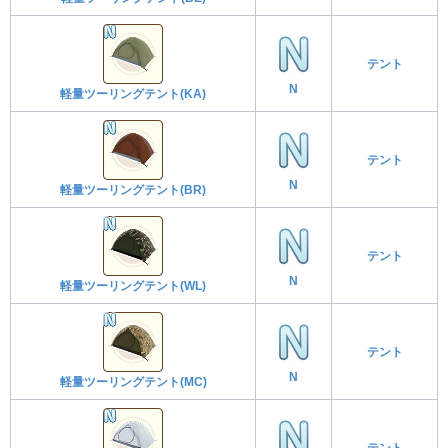
テント
N
軽量ツーリングテント(KA)
テント
N
軽量ツーリングテント(BR)
テント
N
軽量ツーリングテント(WL)
テント
N
軽量ツーリングテント(MC)
テント