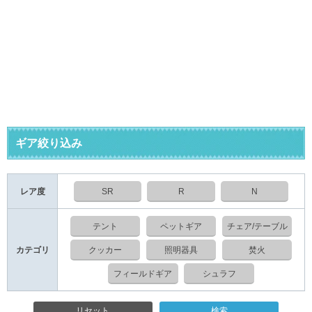
ギア絞り込み
レア度
SR
R
N
テント
ペットギア
チェア/テーブル
カテゴリ
クッカー
照明器具
焚火
フィールドギア
シュラフ
リセット