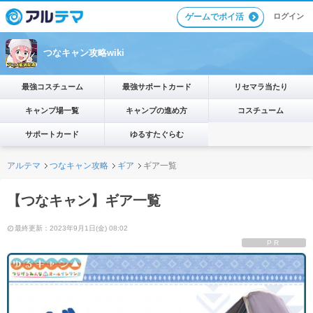
ゲームでポイ活
ログイン
つなキャン攻略wiki
最強コスチューム
最強サポートカード
リセマラ当たり
キャンプ場一覧
キャンプの進め方
コスチューム
サポートカード
ゆるすたぐらむ
アルテマ
つなキャン攻略
ギア
ギア一覧
【つなキャン】ギア一覧
最終更新：2023年9月1日(金) 08:02
PR