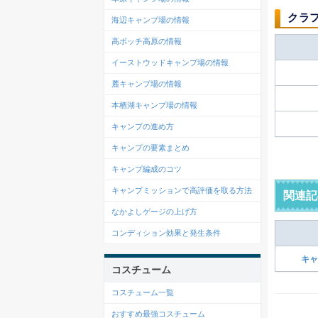
クラ
海辺キャンプ場の情報
高ボッチ高原の情報
イーストウッドキャンプ場の情報
麓キャンプ場の情報
本栖湖キャンプ場の情報
キャンプの進め方
キャンプの要素まとめ
キャンプ編成のコツ
キャンプミッションで高評価を取る方法
関連記
なかよしゲージの上げ方
コンディション効果と発生条件
キャ
コスチューム
コスチューム一覧
おすすめ最強コスチューム