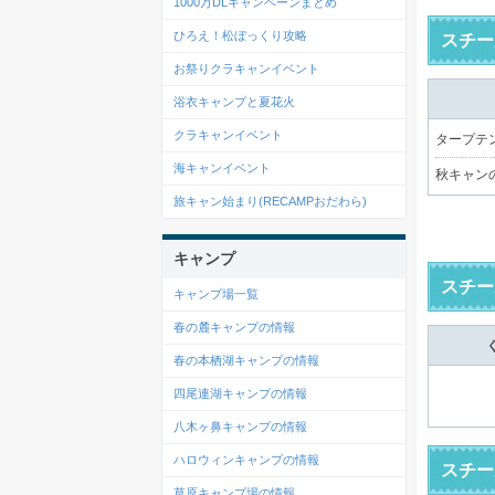
1000万DLキャンペーンまとめ
ひろえ！松ぼっくり攻略
スチー
お祭りクラキャンイベント
浴衣キャンプと夏花火
クラキャンイベント
タープテン
海キャンイベント
秋キャン
旅キャン始まり(RECAMPおだわら)
キャンプ
スチー
キャンプ場一覧
春の麓キャンプの情報
春の本栖湖キャンプの情報
四尾連湖キャンプの情報
八木ヶ鼻キャンプの情報
ハロウィンキャンプの情報
スチー
草原キャンプ場の情報