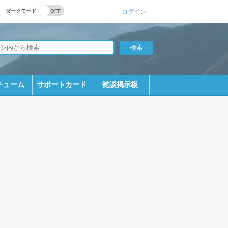
ダークモード
ログイン
チューム
サポートカード
雑談掲示板