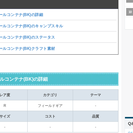
ールコンテナ(BK)の詳細
ールコンテナ(BK)のキャンプスキル
ールコンテナ(BK)のステータス
ールコンテナ(BK)クラフト素材
ルコンテナ(BK)の詳細
レア度
カテゴリ
テーマ
R
フィールドギア
-
サイズ
コスト
品質
Q
-
-
-