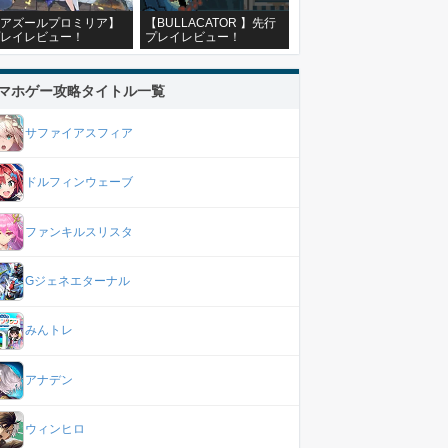
アズールプロミリア】
【BULLACATOR 】先行
レイレビュー！
プレイレビュー！
マホゲー攻略タイトル一覧
サファイアスフィア
ドルフィンウェーブ
ファンキルスリスタ
Gジェネエターナル
みんトレ
アナデン
ウィンヒロ