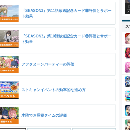
【
『SEASON3』第11話放送記念カード⑧評価とサポー
プ
ト効果
ス
『SEASON3』第10話放送記念カード⑧評価とサポー
ト効果
アフタヌーンパーティーの評価
ストキャンイベントの効率的な進め方
木陰でお昼寝タイムの評価