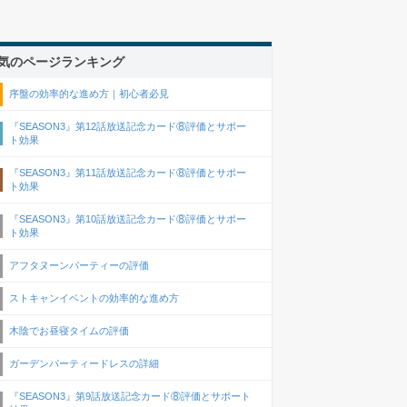
気のページランキング
序盤の効率的な進め方｜初心者必見
『SEASON3』第12話放送記念カード⑧評価とサポー
ト効果
『SEASON3』第11話放送記念カード⑧評価とサポー
ト効果
『SEASON3』第10話放送記念カード⑧評価とサポー
ト効果
アフタヌーンパーティーの評価
ストキャンイベントの効率的な進め方
木陰でお昼寝タイムの評価
ガーデンパーティードレスの詳細
『SEASON3』第9話放送記念カード⑧評価とサポート