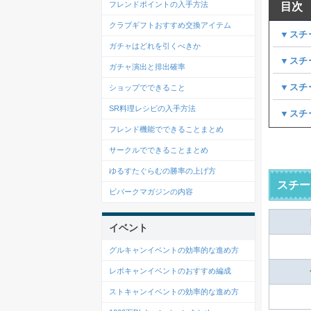
フレンドポイントの入手方法
目次
クラブギフトおすすめ交換アイテム
▼スチ
ガチャはどれを引くべきか
▼スチ
ガチャ演出と排出確率
▼スチ
ショップでできること
SR料理レシピの入手方法
▼スチ
フレンド機能でできることまとめ
サークルでできることまとめ
ゆるすたぐらむの勝率の上げ方
スチー
ビバークマガジンの内容
イベント
グルキャンイベントの効率的な進め方
レポキャンイベントのおすすめ編成
ストキャンイベントの効率的な進め方