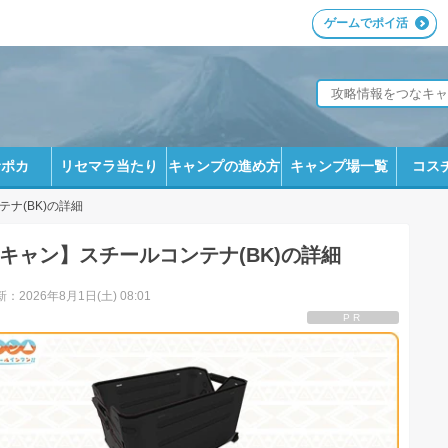
ゲームでポイ活
サポカ
リセマラ当たり
キャンプの進め方
キャンプ場一覧
コス
ナ(BK)の詳細
キャン】スチールコンテナ(BK)の詳細
：2026年8月1日(土) 08:01
PR