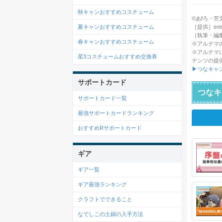
秋キャンおすすめコスチューム
©あfろ・芳文社／
［提供］enish
夏キャンおすすめコスチューム
［執筆・編
春キャンおすすめコスチューム
※アルテマ
※アルテマ
星3コスチュームおすすめ交換券
テンツの提
▶つなキャ
サポートカード
つなキ
サポートカード一覧
最強サポートカードランキング
おすすめRサポートカード
ギア
ギア一覧
ギア最強ランキング
クラフトでできること
なでしこの土鍋の入手方法