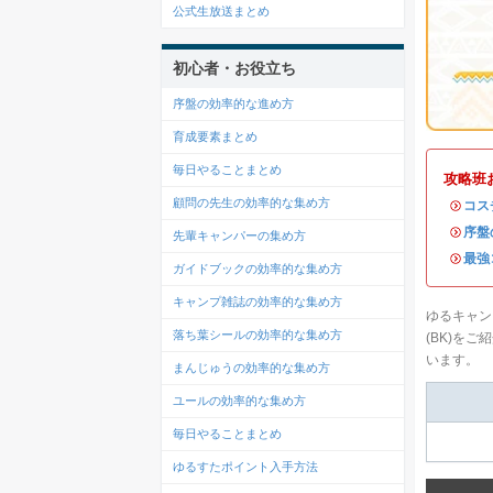
公式生放送まとめ
初心者・お役立ち
序盤の効率的な進め方
育成要素まとめ
毎日やることまとめ
攻略班
顧問の先生の効率的な集め方
・
コス
・
序盤
先輩キャンパーの集め方
・
最強
ガイドブックの効率的な集め方
キャンプ雑誌の効率的な集め方
ゆるキャン
落ち葉シールの効率的な集め方
(BK)を
います。
まんじゅうの効率的な集め方
ユールの効率的な集め方
毎日やることまとめ
ゆるすたポイント入手方法