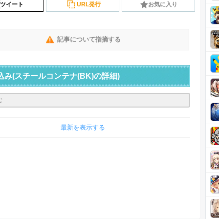
ツイート
URL発行
お気に入り
記事について指摘する
込み
(スチールコンテナ(BK)の詳細)
最新を表示する