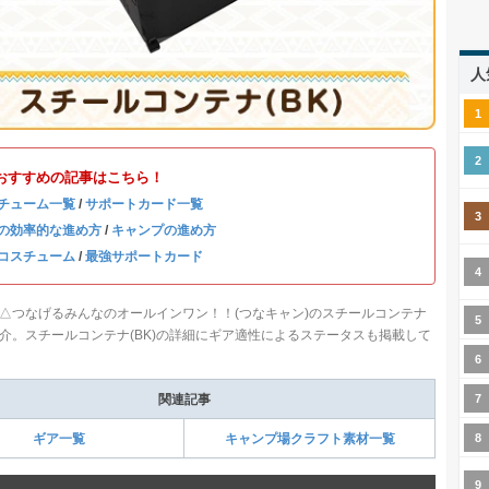
人
おすすめの記事はこちら！
チューム一覧
/
サポートカード一覧
の効率的な進め方
/
キャンプの進め方
コスチューム
/
最強サポートカード
△つなげるみんなのオールインワン！！(つなキャン)のスチールコンテナ
ご紹介。スチールコンテナ(BK)の詳細にギア適性によるステータスも掲載して
関連記事
ギア一覧
キャンプ場クラフト素材一覧