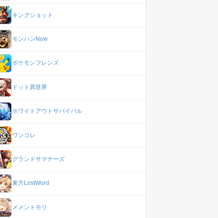
キングショット
モンハンNow
ポケモンフレンズ
ドット異世界
ホワイトアウトサバイバル
ワンコレ
グランドサマナーズ
東方LostWord
メメントモリ