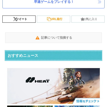
早速ゲームをプレイする！
ツイート
URL発行
お気に入り
記事について指摘する
おすすめニュース