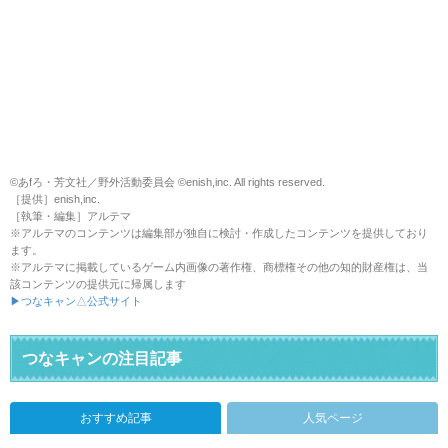
©あfろ・芳文社／野外活動委員会 ©enish,inc. All rights reserved.
［提供］enish,inc.
［執筆・編集］アルテマ
※アルテマのコンテンツは編集部が独自に検討・作成したコンテンツを提供しており
ます。
※アルテマに掲載しているゲーム内画像の著作権、商標権その他の知的財産権は、当
該コンテンツの提供元に帰属します
▶つなキャン△公式サイト
つなキャンの注目記事
おすすめ記事
人気ページ