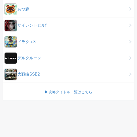
あつ森
サイレントヒルf
ドラクエ3
デルタルーン
大戦略SSB2
▶攻略タイトル一覧はこちら