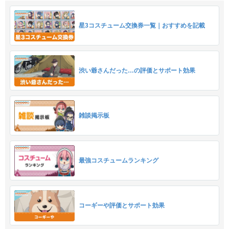
星3コスチューム交換券一覧｜おすすめを記載
渋い爺さんだった…の評価とサポート効果
雑談掲示板
最強コスチュームランキング
コーギーや評価とサポート効果