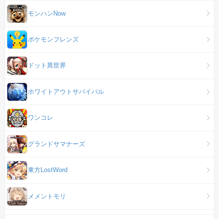
モンハンNow
ポケモンフレンズ
ドット異世界
ホワイトアウトサバイバル
ワンコレ
グランドサマナーズ
東方LostWord
メメントモリ