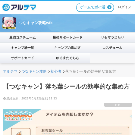
ゲームでポイ活
ログイン
つなキャン攻略wiki
最強コスチューム
最強サポートカード
リセマラ当たり
キャンプ場一覧
キャンプの進め方
コスチューム
サポートカード
ゆるすたぐらむ
アルテマ
つなキャン攻略
初心者
落ち葉シールの効率的な集め方
【つなキャン】落ち葉シールの効率的な集め方
最終更新：2023年6月22日(木) 13:33
PR