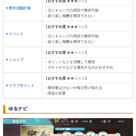
【
おすすめ度
:★★★☆☆】
▼野外活動計画
・主にキャンプの周回で獲得可能
・繰り返し報酬を獲得できない
【
おすすめ度
:★★★☆☆】
▼イベント
・主にキャンプの周回で獲得可能
・繰り返し報酬を獲得できない
【
おすすめ度
:★★☆☆☆】
▼ショップ
・ポイントなどを消費して獲得
・ガチャチケなどを優先するのがおすすめ
【
おすすめ度
:★★☆☆☆】
▼クラブポイント
・獲得量は少ないが毎日受け取れる
・課金が必要
ゆるナビ