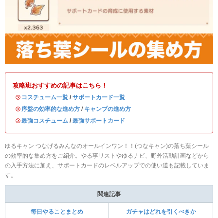
攻略班おすすめの記事はこちら！
・
コスチューム一覧
/
サポートカード一覧
・
序盤の効率的な進め方
/
キャンプの進め方
・
最強コスチューム
/
最強サポートカード
ゆるキャン つなげるみんなのオールインワン！！(つなキャン)の落ち葉シール
の効率的な集め方をご紹介。やる事リストやゆるナビ、野外活動計画などから
の入手方法に加え、サポートカードのレベルアップでの使い道も記載していま
す。
関連記事
毎日やることまとめ
ガチャはどれを引くべきか