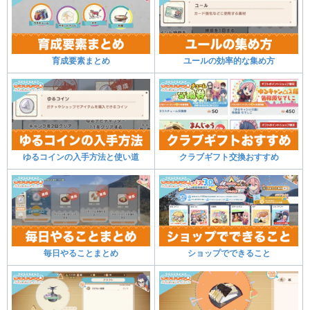
育成要素まとめ
ユールの効率的な集め方
ゆるコインの入手方法と使い道
クラブギフト交換おすすめ
毎日やることまとめ
ショップでできること