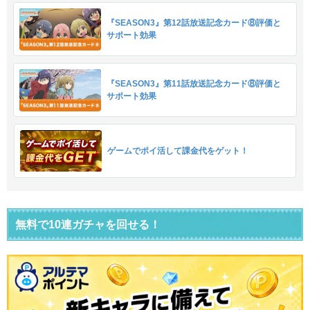
『SEASON3』第12話放送記念カード⑧評価と
サポート効果
『SEASON3』第11話放送記念カード⑧評価と
サポート効果
ゲームでポイ活して課金代をゲット！
無料で10連ガチャを回せる！