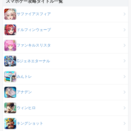
スマホゲー攻略タイトル一覧
サファイアスフィア
ドルフィンウェーブ
ファンキルスリスタ
Gジェネエターナル
みんトレ
アナデン
ウィンヒロ
キングショット