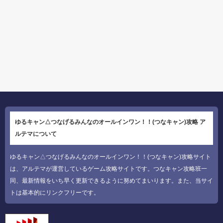
ゆるキャン△つなげるみんなのオールインワン！！(つなキャン)攻略 ア
ルテマについて
ゆるキャン△つなげるみんなのオールインワン！！(つなキャン)攻略サイト
は、アルテマが運営しているゲーム攻略サイトです。つなキャン攻略班一
同、最新情報をいち早く更新できるように努めてまいります。また、当サイ
トは基本的にリンクフリーです。