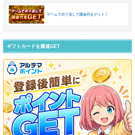
ゲームでポイ活して課金代をゲット！
ギフトカードを爆速GET