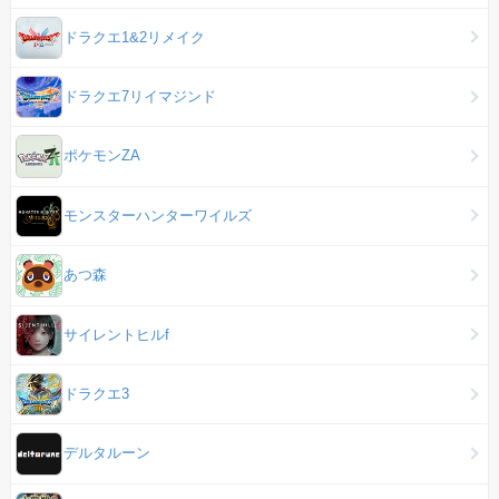
ドラクエ1&2リメイク
ドラクエ7リイマジンド
ポケモンZA
モンスターハンターワイルズ
あつ森
サイレントヒルf
ドラクエ3
デルタルーン