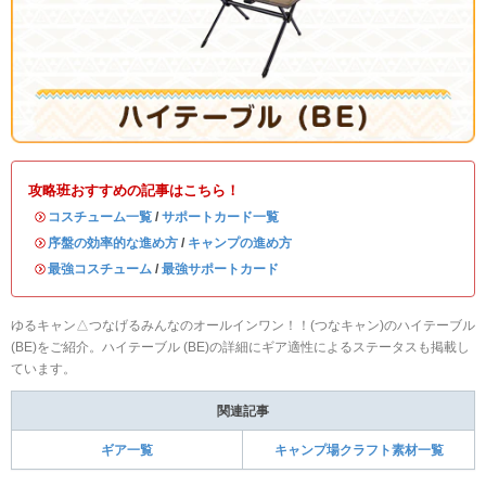
攻略班おすすめの記事はこちら！
・
コスチューム一覧
/
サポートカード一覧
・
序盤の効率的な進め方
/
キャンプの進め方
・
最強コスチューム
/
最強サポートカード
ゆるキャン△つなげるみんなのオールインワン！！(つなキャン)のハイテーブル
(BE)をご紹介。ハイテーブル (BE)の詳細にギア適性によるステータスも掲載し
ています。
関連記事
ギア一覧
キャンプ場クラフト素材一覧