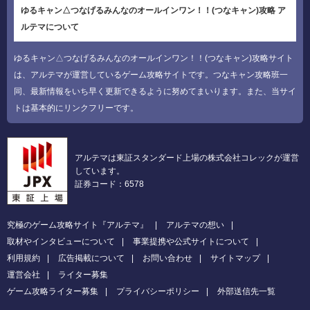
ゆるキャン△つなげるみんなのオールインワン！！(つなキャン)攻略 ア
ルテマについて
ゆるキャン△つなげるみんなのオールインワン！！(つなキャン)攻略サイト
は、アルテマが運営しているゲーム攻略サイトです。つなキャン攻略班一
同、最新情報をいち早く更新できるように努めてまいります。また、当サイ
トは基本的にリンクフリーです。
アルテマは東証スタンダード上場の株式会社コレックが運営
しています。
証券コード：6578
究極のゲーム攻略サイト『アルテマ』
アルテマの想い
取材やインタビューについて
事業提携や公式サイトについて
利用規約
広告掲載について
お問い合わせ
サイトマップ
運営会社
ライター募集
ゲーム攻略ライター募集
プライバシーポリシー
外部送信先一覧