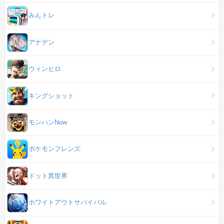
みんトレ
アナデン
ウィンヒロ
キングショット
モンハンNow
ポケモンフレンズ
ドット異世界
ホワイトアウトサバイバル