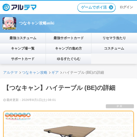
ゲームでポイ活
ログイン
つなキャン攻略wiki
最強コスチューム
最強サポートカード
リセマラ当たり
キャンプ場一覧
キャンプの進め方
コスチューム
サポートカード
ゆるすたぐらむ
アルテマ
つなキャン攻略
ギア
ハイテーブル (BE)の詳細
【つなキャン】ハイテーブル (BE)の詳細
最終更新：2026年8月1日(土) 08:01
PR