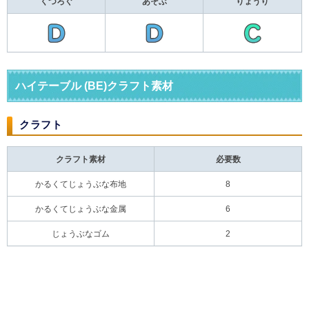
くつろぐ
あそぶ
りょうり
ハイテーブル (BE)クラフト素材
クラフト
クラフト素材
必要数
かるくてじょうぶな布地
8
かるくてじょうぶな金属
6
じょうぶなゴム
2