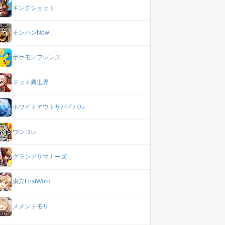
キングショット
モンハンNow
ポケモンフレンズ
ドット異世界
ホワイトアウトサバイバル
ワンコレ
グランドサマナーズ
東方LostWord
メメントモリ