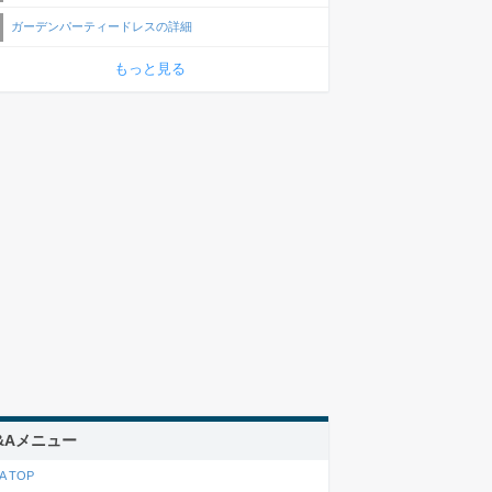
ガーデンパーティードレスの詳細
もっと見る
&Aメニュー
A TOP