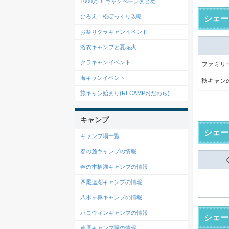
1000万DLキャンペーンまとめ
ひろえ！松ぼっくり攻略
シェー
お祭りクラキャンイベント
浴衣キャンプと夏花火
クラキャンイベント
ファミリー
海キャンイベント
秋キャン
旅キャン始まり(RECAMPおだわら)
キャンプ
シェー
キャンプ場一覧
春の麓キャンプの情報
春の本栖湖キャンプの情報
四尾連湖キャンプの情報
八木ヶ鼻キャンプの情報
ハロウィンキャンプの情報
シェー
草原キャンプ場の情報