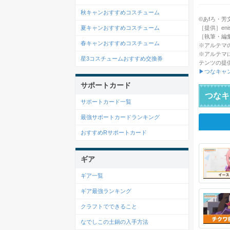
秋キャンおすすめコスチューム
©あfろ・芳文社／
［提供］enish
夏キャンおすすめコスチューム
［執筆・編
春キャンおすすめコスチューム
※アルテマ
※アルテマ
星3コスチュームおすすめ交換券
テンツの提
▶つなキャ
サポートカード
つなキ
サポートカード一覧
最強サポートカードランキング
おすすめRサポートカード
ギア
ギア一覧
ギア最強ランキング
クラフトでできること
なでしこの土鍋の入手方法