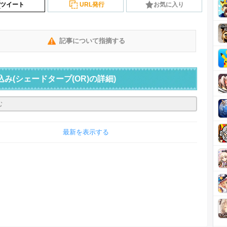
ツイート
URL発行
お気に入り
記事について指摘する
込み
(シェードタープ(OR)の詳細)
最新を表示する