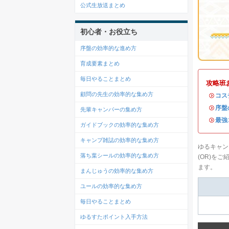
公式生放送まとめ
初心者・お役立ち
序盤の効率的な進め方
育成要素まとめ
毎日やることまとめ
攻略班
顧問の先生の効率的な集め方
・
コス
・
序盤
先輩キャンパーの集め方
・
最強
ガイドブックの効率的な集め方
キャンプ雑誌の効率的な集め方
ゆるキャン
落ち葉シールの効率的な集め方
(OR)を
ます。
まんじゅうの効率的な集め方
ユールの効率的な集め方
毎日やることまとめ
ゆるすたポイント入手方法