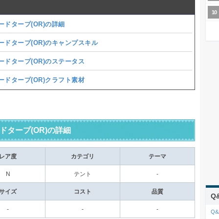
ードタープ(OR)の詳細
ードタープ(OR)のキャンプスキル
ードタープ(OR)のステータス
ードタープ(OR)クラフト素材
ドタープ(OR)の詳細
レア度
カテゴリ
テーマ
N
テント
-
サイズ
コスト
品質
Q
-
-
-
Q&