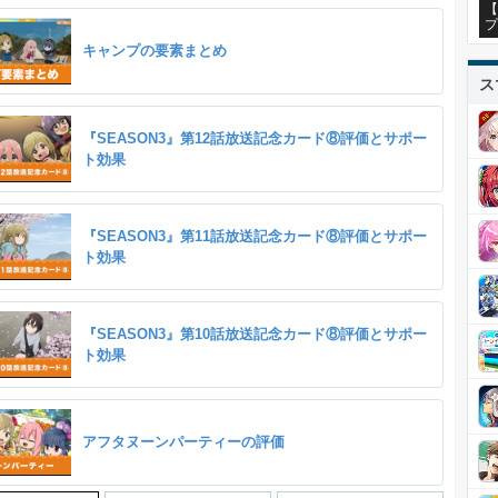
【
プ
キャンプの要素まとめ
ス
『SEASON3』第12話放送記念カード⑧評価とサポー
ト効果
『SEASON3』第11話放送記念カード⑧評価とサポー
ト効果
『SEASON3』第10話放送記念カード⑧評価とサポー
ト効果
アフタヌーンパーティーの評価