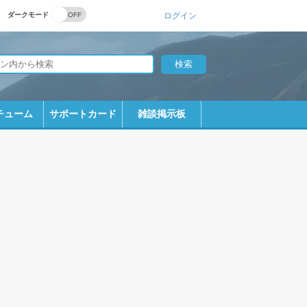
ダークモード
ログイン
チューム
サポートカード
雑談掲示板