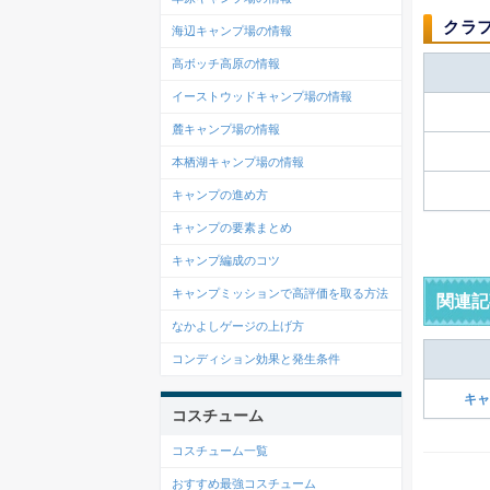
クラ
海辺キャンプ場の情報
高ボッチ高原の情報
イーストウッドキャンプ場の情報
麓キャンプ場の情報
本栖湖キャンプ場の情報
キャンプの進め方
キャンプの要素まとめ
キャンプ編成のコツ
キャンプミッションで高評価を取る方法
関連記
なかよしゲージの上げ方
コンディション効果と発生条件
キャ
コスチューム
コスチューム一覧
おすすめ最強コスチューム