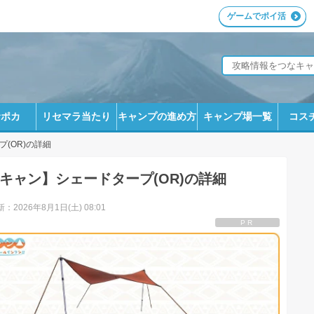
ゲームでポイ活
サポカ
リセマラ当たり
キャンプの進め方
キャンプ場一覧
コス
(OR)の詳細
キャン】シェードタープ(OR)の詳細
：2026年8月1日(土) 08:01
PR