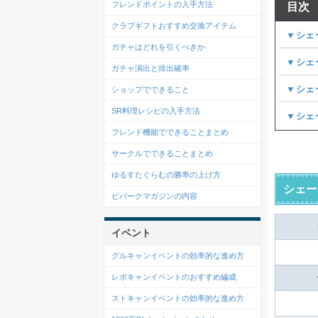
フレンドポイントの入手方法
目次
クラブギフトおすすめ交換アイテム
▼シェ
ガチャはどれを引くべきか
▼シェ
ガチャ演出と排出確率
▼シェ
ショップでできること
SR料理レシピの入手方法
▼シェ
フレンド機能でできることまとめ
サークルでできることまとめ
ゆるすたぐらむの勝率の上げ方
シェー
ビバークマガジンの内容
イベント
グルキャンイベントの効率的な進め方
レポキャンイベントのおすすめ編成
ストキャンイベントの効率的な進め方