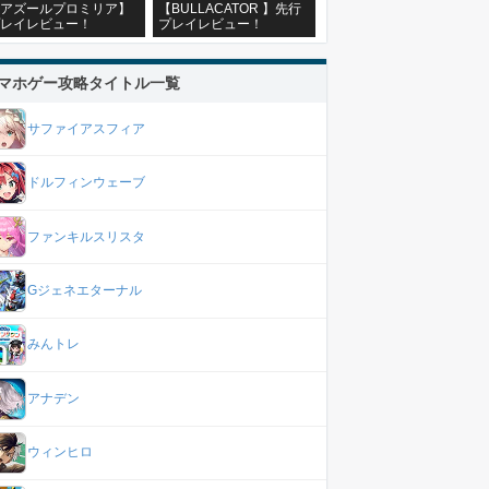
アズールプロミリア】
【BULLACATOR 】先行
レイレビュー！
プレイレビュー！
マホゲー攻略タイトル一覧
サファイアスフィア
ドルフィンウェーブ
ファンキルスリスタ
Gジェネエターナル
みんトレ
アナデン
ウィンヒロ