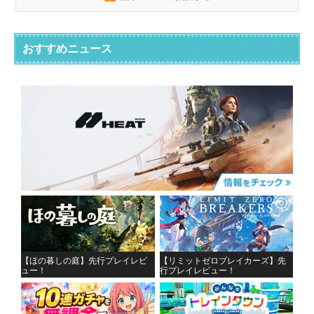
おすすめニュース
【ほの暮しの庭】先行プレイレビ
【リミットゼロブレイカーズ】先
ュー！
行プレイレビュー！