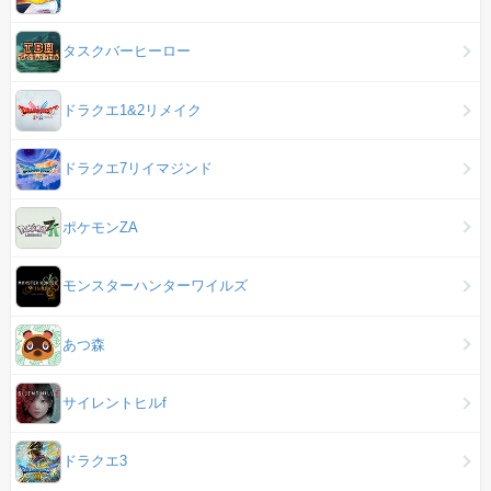
タスクバーヒーロー
ドラクエ1&2リメイク
ドラクエ7リイマジンド
ポケモンZA
モンスターハンターワイルズ
あつ森
サイレントヒルf
ドラクエ3