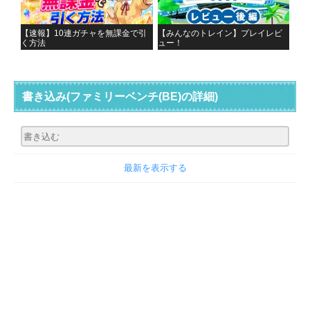
【速報】10連ガチャを無課金で引
【みんなのトレイン】プレイレビ
く方法
ュー！
書き込み
(ファミリーベンチ(BE)の詳細)
最新を表示する