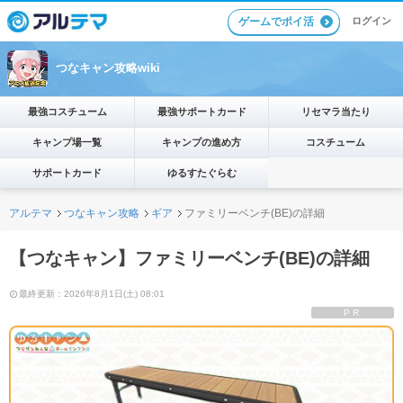
ゲームでポイ活
ログイン
つなキャン攻略wiki
最強コスチューム
最強サポートカード
リセマラ当たり
キャンプ場一覧
キャンプの進め方
コスチューム
サポートカード
ゆるすたぐらむ
アルテマ
つなキャン攻略
ギア
ファミリーベンチ(BE)の詳細
【つなキャン】ファミリーベンチ(BE)の詳細
最終更新：2026年8月1日(土) 08:01
PR