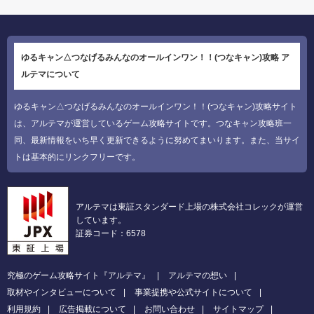
ゆるキャン△つなげるみんなのオールインワン！！(つなキャン)攻略 ア
ルテマについて
ゆるキャン△つなげるみんなのオールインワン！！(つなキャン)攻略サイト
は、アルテマが運営しているゲーム攻略サイトです。つなキャン攻略班一
同、最新情報をいち早く更新できるように努めてまいります。また、当サイ
トは基本的にリンクフリーです。
アルテマは東証スタンダード上場の株式会社コレックが運営
しています。
証券コード：6578
究極のゲーム攻略サイト『アルテマ』
アルテマの想い
取材やインタビューについて
事業提携や公式サイトについて
利用規約
広告掲載について
お問い合わせ
サイトマップ