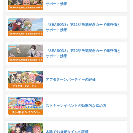
サポート効果
『SEASON3』第11話放送記念カード⑧評価と
サポート効果
『SEASON3』第10話放送記念カード⑧評価と
サポート効果
アフタヌーンパーティーの評価
ストキャンイベントの効率的な進め方
木陰でお昼寝タイムの評価