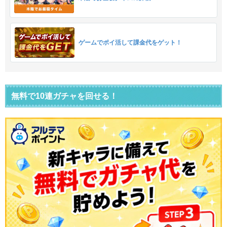
ゲームでポイ活して課金代をゲット！
無料で10連ガチャを回せる！