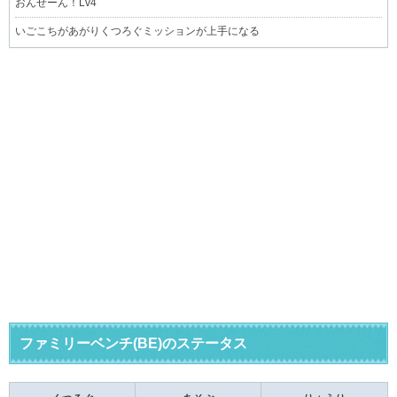
おんせーん！Lv4
いごこちがあがりくつろぐミッションが上手になる
ファミリーベンチ(BE)のステータス