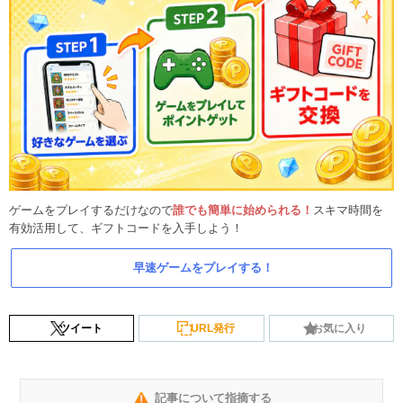
ゲームをプレイするだけなので
誰でも簡単に始められる！
スキマ時間を
有効活用して、ギフトコードを入手しよう！
早速ゲームをプレイする！
ツイート
URL発行
お気に入り
記事について指摘する