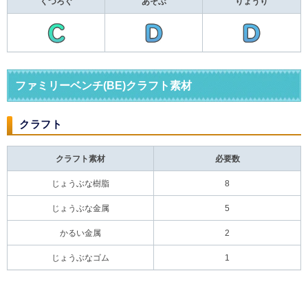
くつろぐ
あそぶ
りょうり
ファミリーベンチ(BE)クラフト素材
クラフト
クラフト素材
必要数
じょうぶな樹脂
8
じょうぶな金属
5
かるい金属
2
じょうぶなゴム
1