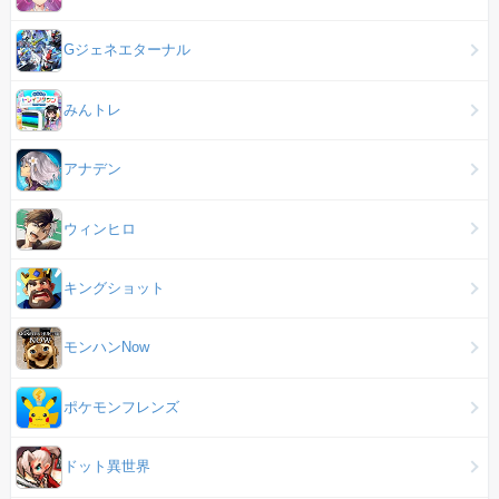
Gジェネエターナル
みんトレ
アナデン
ウィンヒロ
キングショット
モンハンNow
ポケモンフレンズ
ドット異世界