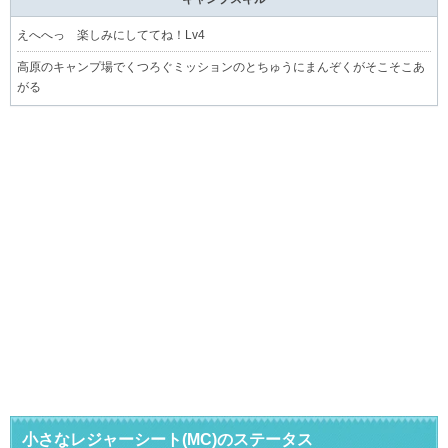
えへへっ 楽しみにしててね！Lv4
高原のキャンプ場でくつろぐミッションのとちゅうにまんぞくがそこそこあ
がる
小さなレジャーシート(MC)のステータス