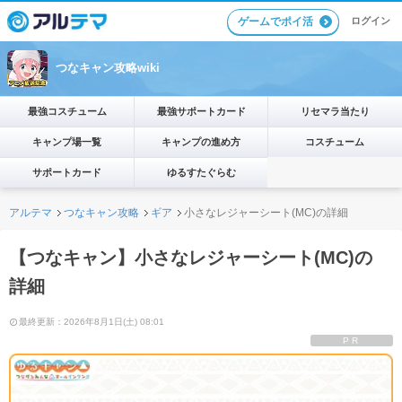
ゲームでポイ活
ログイン
つなキャン攻略wiki
最強コスチューム
最強サポートカード
リセマラ当たり
キャンプ場一覧
キャンプの進め方
コスチューム
サポートカード
ゆるすたぐらむ
アルテマ
つなキャン攻略
ギア
小さなレジャーシート(MC)の詳細
【つなキャン】小さなレジャーシート(MC)の
詳細
最終更新：2026年8月1日(土) 08:01
PR