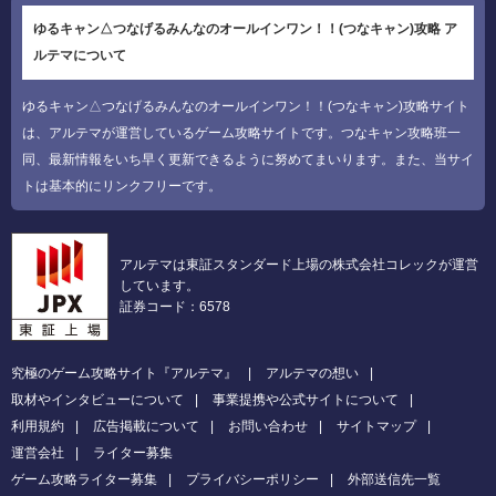
ゆるキャン△つなげるみんなのオールインワン！！(つなキャン)攻略 ア
ルテマについて
ゆるキャン△つなげるみんなのオールインワン！！(つなキャン)攻略サイト
は、アルテマが運営しているゲーム攻略サイトです。つなキャン攻略班一
同、最新情報をいち早く更新できるように努めてまいります。また、当サイ
トは基本的にリンクフリーです。
アルテマは東証スタンダード上場の株式会社コレックが運営
しています。
証券コード：6578
究極のゲーム攻略サイト『アルテマ』
アルテマの想い
取材やインタビューについて
事業提携や公式サイトについて
利用規約
広告掲載について
お問い合わせ
サイトマップ
運営会社
ライター募集
ゲーム攻略ライター募集
プライバシーポリシー
外部送信先一覧