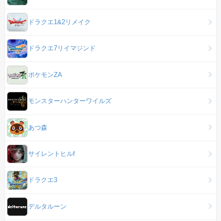
ドラクエ1&2リメイク
ドラクエ7リイマジンド
ポケモンZA
モンスターハンターワイルズ
あつ森
サイレントヒルf
ドラクエ3
デルタルーン