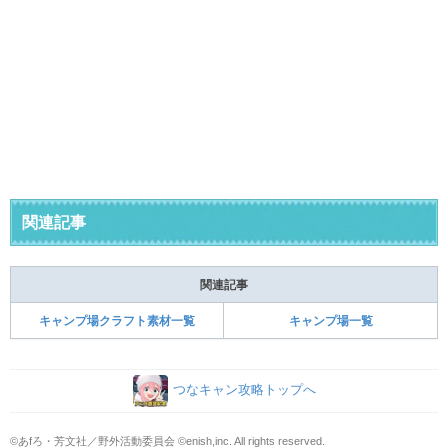
関連記事
関連記事
キャンプ場クラフト素材一覧
キャンプ場一覧
つなキャン攻略トップへ
©あfろ・芳文社／野外活動委員会 ©enish,inc. All rights reserved.