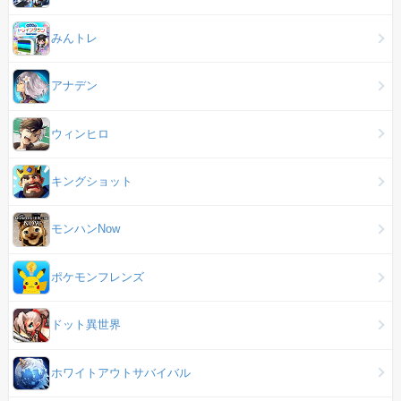
みんトレ
アナデン
ウィンヒロ
キングショット
モンハンNow
ポケモンフレンズ
ドット異世界
ホワイトアウトサバイバル