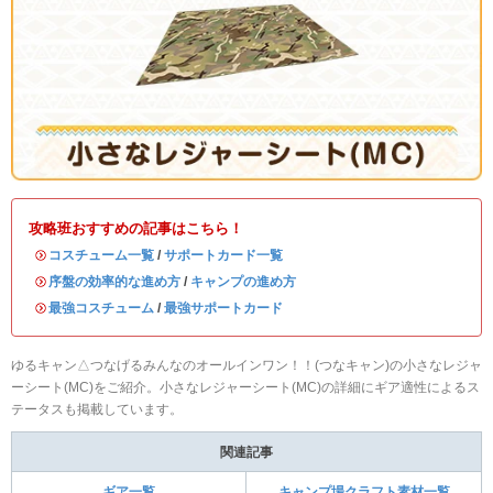
攻略班おすすめの記事はこちら！
・
コスチューム一覧
/
サポートカード一覧
・
序盤の効率的な進め方
/
キャンプの進め方
・
最強コスチューム
/
最強サポートカード
ゆるキャン△つなげるみんなのオールインワン！！(つなキャン)の小さなレジャ
ーシート(MC)をご紹介。小さなレジャーシート(MC)の詳細にギア適性によるス
テータスも掲載しています。
関連記事
ギア一覧
キャンプ場クラフト素材一覧