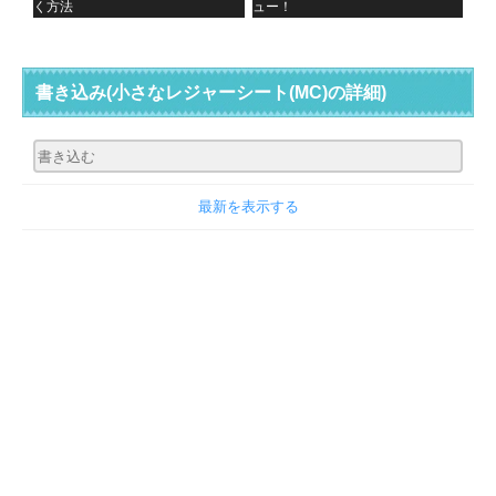
く方法
ュー！
書き込み
(小さなレジャーシート(MC)の詳細)
最新を表示する