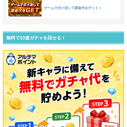
ゲームでポイ活して課金代をゲット！
無料で10連ガチャを回せる！