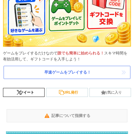
ゲームをプレイするだけなので
誰でも簡単に始められる！
スキマ時間を
有効活用して、ギフトコードを入手しよう！
早速ゲームをプレイする！
ツイート
URL発行
お気に入り
記事について指摘する