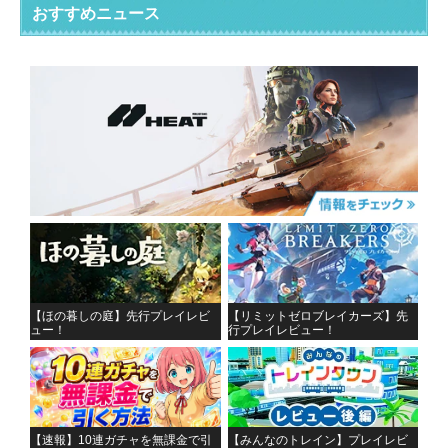
おすすめニュース
【ほの暮しの庭】先行プレイレビ
【リミットゼロブレイカーズ】先
ュー！
行プレイレビュー！
【速報】10連ガチャを無課金で引
【みんなのトレイン】プレイレビ