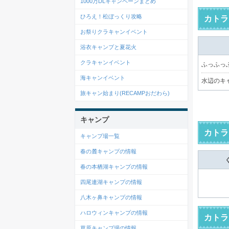
1000万DLキャンペーンまとめ
ひろえ！松ぼっくり攻略
カトラ
お祭りクラキャンイベント
浴衣キャンプと夏花火
クラキャンイベント
ふっふっふ
海キャンイベント
水辺のキ
旅キャン始まり(RECAMPおだわら)
キャンプ
カトラ
キャンプ場一覧
春の麓キャンプの情報
春の本栖湖キャンプの情報
四尾連湖キャンプの情報
八木ヶ鼻キャンプの情報
ハロウィンキャンプの情報
カトラ
草原キャンプ場の情報