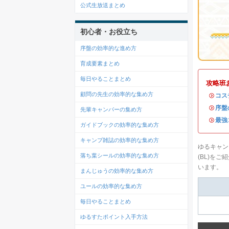
公式生放送まとめ
初心者・お役立ち
序盤の効率的な進め方
育成要素まとめ
毎日やることまとめ
攻略班
顧問の先生の効率的な集め方
・
コス
・
序盤
先輩キャンパーの集め方
・
最強
ガイドブックの効率的な集め方
キャンプ雑誌の効率的な集め方
ゆるキャン
落ち葉シールの効率的な集め方
(BL)を
います。
まんじゅうの効率的な集め方
ユールの効率的な集め方
毎日やることまとめ
ゆるすたポイント入手方法