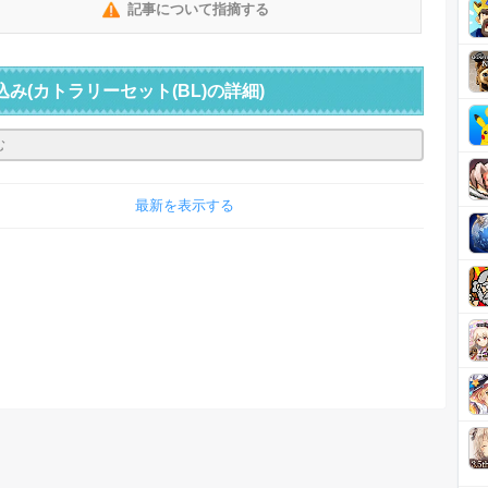
記事について指摘する
込み
(カトラリーセット(BL)の詳細)
最新を表示する