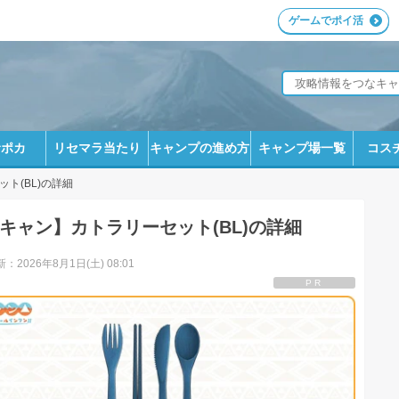
ゲームでポイ活
サポカ
リセマラ当たり
キャンプの進め方
キャンプ場一覧
コス
ト(BL)の詳細
キャン】カトラリーセット(BL)の詳細
：2026年8月1日(土) 08:01
PR