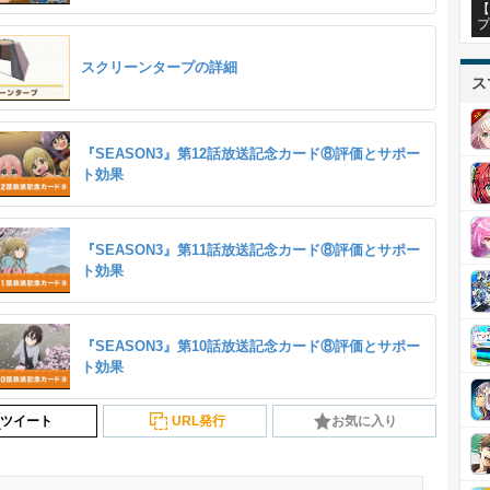
【
プ
スクリーンタープの詳細
ス
『SEASON3』第12話放送記念カード⑧評価とサポー
ト効果
『SEASON3』第11話放送記念カード⑧評価とサポー
ト効果
『SEASON3』第10話放送記念カード⑧評価とサポー
ト効果
ツイート
URL発行
お気に入り