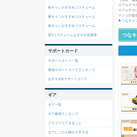
※アルテマ
秋キャンおすすめコスチューム
※アルテマ
テンツの提
夏キャンおすすめコスチューム
▶つなキャ
春キャンおすすめコスチューム
つなキ
星3コスチュームおすすめ交換券
サポートカード
サポートカード一覧
最強サポートカードランキング
おすすめRサポートカード
ギア
ギア一覧
ギア最強ランキング
クラフトでできること
なでしこの土鍋の入手方法