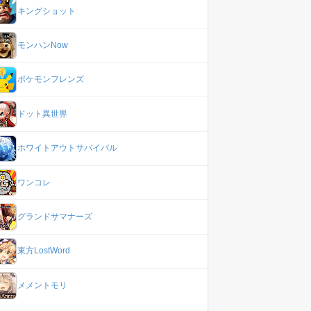
キングショット
モンハンNow
ポケモンフレンズ
ドット異世界
ホワイトアウトサバイバル
ワンコレ
グランドサマナーズ
東方LostWord
メメントモリ