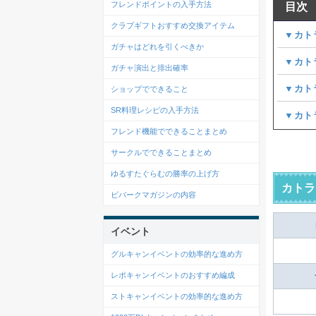
フレンドポイントの入手方法
目次
クラブギフトおすすめ交換アイテム
▼カト
ガチャはどれを引くべきか
▼カト
ガチャ演出と排出確率
▼カト
ショップでできること
SR料理レシピの入手方法
▼カト
フレンド機能でできることまとめ
サークルでできることまとめ
ゆるすたぐらむの勝率の上げ方
カトラ
ビバークマガジンの内容
イベント
グルキャンイベントの効率的な進め方
レポキャンイベントのおすすめ編成
ストキャンイベントの効率的な進め方