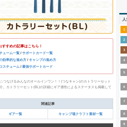
人
おすすめの記事はこちら！
チューム一覧
/
サポートカード一覧
の効率的な進め方
/
キャンプの進め方
コスチューム
/
最強サポートカード
△つなげるみんなのオールインワン！！(つなキャン)のカトラリーセット
ご紹介。カトラリーセット(BL)の詳細にギア適性によるステータスも掲載して
関連記事
ギア一覧
キャンプ場クラフト素材一覧