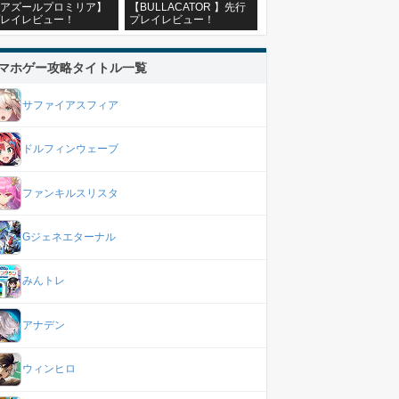
アズールプロミリア】
【BULLACATOR 】先行
レイレビュー！
プレイレビュー！
マホゲー攻略タイトル一覧
サファイアスフィア
ドルフィンウェーブ
ファンキルスリスタ
Gジェネエターナル
みんトレ
アナデン
ウィンヒロ