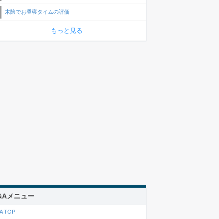
木陰でお昼寝タイムの評価
もっと見る
&Aメニュー
A TOP