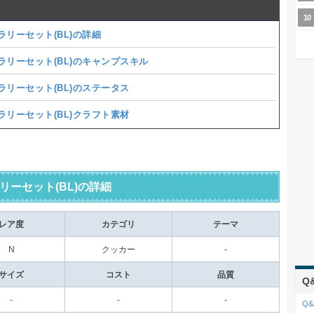
ラリーセット(BL)の詳細
ラリーセット(BL)のキャンプスキル
ラリーセット(BL)のステータス
ラリーセット(BL)クラフト素材
リーセット(BL)の詳細
レア度
カテゴリ
テーマ
N
クッカー
-
サイズ
コスト
品質
Q
-
-
-
Q&