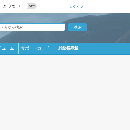
ダークモード
ログイン
チューム
サポートカード
雑談掲示板