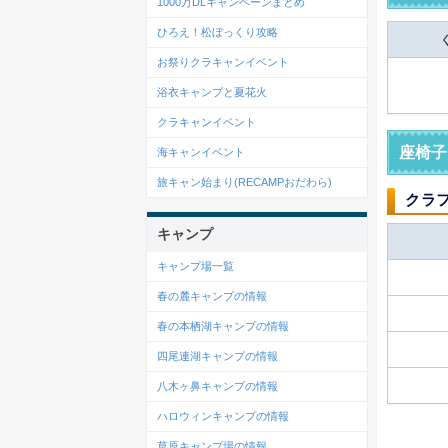
1000万DLキャンペーンまとめ
ひろえ！松ぼっくり攻略
お祭りクラキャンイベント
浴衣キャンプと夏花火
クラキャンイベント
座椅子
海キャンイベント
旅キャン始まり(RECAMPおだわら)
クラ
キャンプ
キャンプ場一覧
春の麓キャンプの情報
春の本栖湖キャンプの情報
四尾連湖キャンプの情報
八木ヶ鼻キャンプの情報
ハロウィンキャンプの情報
草原キャンプ場の情報