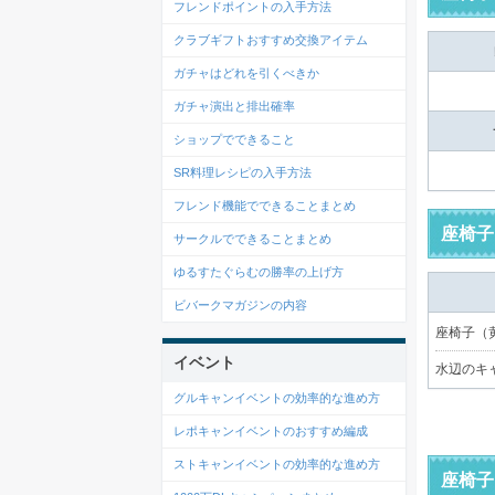
フレンドポイントの入手方法
クラブギフトおすすめ交換アイテム
ガチャはどれを引くべきか
ガチャ演出と排出確率
ショップでできること
SR料理レシピの入手方法
フレンド機能でできることまとめ
座椅子
サークルでできることまとめ
ゆるすたぐらむの勝率の上げ方
ビバークマガジンの内容
座椅子（
イベント
水辺のキ
グルキャンイベントの効率的な進め方
レポキャンイベントのおすすめ編成
ストキャンイベントの効率的な進め方
座椅子