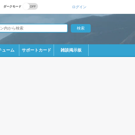
ダークモード
ログイン
チューム
サポートカード
雑談掲示板