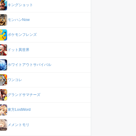
キングショット
モンハンNow
ポケモンフレンズ
ドット異世界
ホワイトアウトサバイバル
ワンコレ
グランドサマナーズ
東方LostWord
メメントモリ