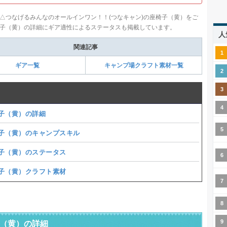
△つなげるみんなのオールインワン！！(つなキャン)の座椅子（黄）をご
子（黄）の詳細にギア適性によるステータスも掲載しています。
人
関連記事
ギア一覧
キャンプ場クラフト素材一覧
子（黄）の詳細
子（黄）のキャンプスキル
子（黄）のステータス
子（黄）クラフト素材
（黄）の詳細