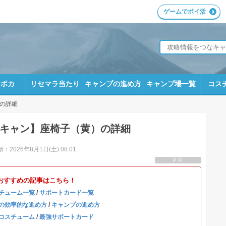
ゲームでポイ活
サポカ
リセマラ当たり
キャンプの進め方
キャンプ場一覧
コス
の詳細
キャン】座椅子（黄）の詳細
：2026年8月1日(土) 08:01
PR
おすすめの記事はこちら！
チューム一覧
/
サポートカード一覧
の効率的な進め方
/
キャンプの進め方
コスチューム
/
最強サポートカード