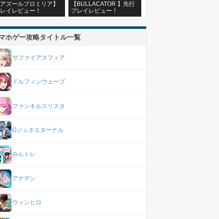
アズールプロミリア】
【BULLACATOR 】先行
レイレビュー！
プレイレビュー！
マホゲー攻略タイトル一覧
サファイアスフィア
ドルフィンウェーブ
ファンキルスリスタ
Gジェネエターナル
みんトレ
アナデン
ウィンヒロ