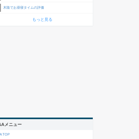
木陰でお昼寝タイムの評価
もっと見る
&Aメニュー
A TOP