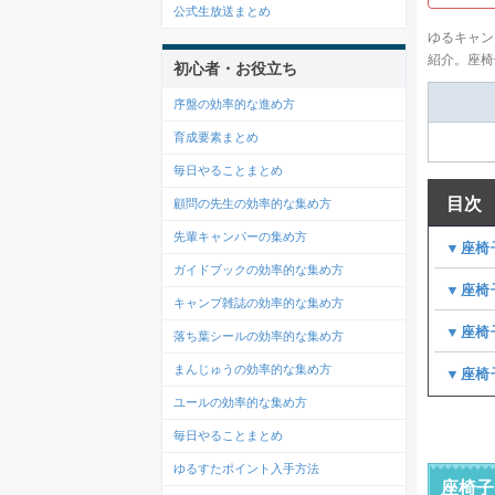
公式生放送まとめ
ゆるキャン
紹介。座椅
初心者・お役立ち
序盤の効率的な進め方
育成要素まとめ
毎日やることまとめ
目次
顧問の先生の効率的な集め方
先輩キャンパーの集め方
▼座椅
ガイドブックの効率的な集め方
▼座椅
キャンプ雑誌の効率的な集め方
▼座椅
落ち葉シールの効率的な集め方
まんじゅうの効率的な集め方
▼座椅
ユールの効率的な集め方
毎日やることまとめ
ゆるすたポイント入手方法
座椅子