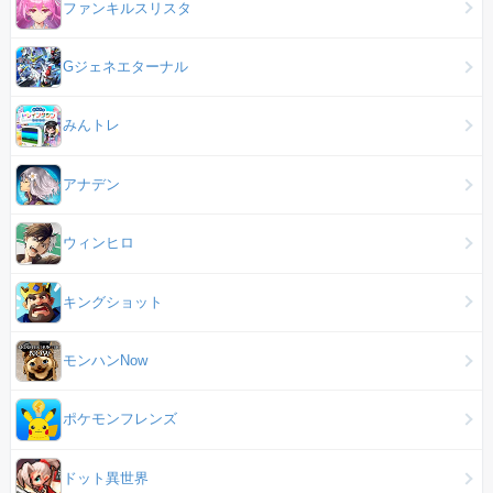
ファンキルスリスタ
Gジェネエターナル
みんトレ
アナデン
ウィンヒロ
キングショット
モンハンNow
ポケモンフレンズ
ドット異世界