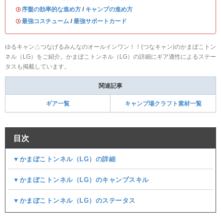
・
序盤の効率的な進め方
/
キャンプの進め方
・
最強コスチューム
/
最強サポートカード
ゆるキャン△つなげるみんなのオールインワン！！(つなキャン)のかまぼこトン
ネル（LG）をご紹介。かまぼこトンネル（LG）の詳細にギア適性によるステー
タスも掲載しています。
関連記事
ギア一覧
キャンプ場クラフト素材一覧
目次
▼かまぼこトンネル（LG）の詳細
▼かまぼこトンネル（LG）のキャンプスキル
▼かまぼこトンネル（LG）のステータス