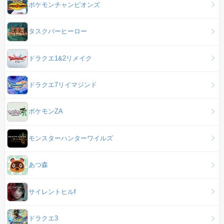
ポケモンチャンピオンズ
タスクバーヒーロー
ドラクエ1&2リメイク
ドラクエ7リイマジンド
ポケモンZA
モンスターハンターワイルズ
あつ森
サイレントヒルf
ドラクエ3