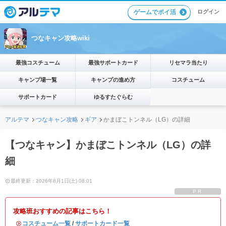
ゲームでポイ活
ログイン
つなキャン攻略wiki
最強コスチューム
最強サポートカード
リセマラ当たり
キャンプ場一覧
キャンプの進め方
コスチューム
サポートカード
ゆるすたぐらむ
アルテマ
つなキャン攻略
ギア
かまぼこトンネル（LG）の詳細
【つなキャン】かまぼこトンネル（LG）の詳
細
最終更新：2026年8月1日(土) 08:01
PR
攻略班おすすめの記事はこちら！
・
コスチューム一覧
/
サポートカード一覧