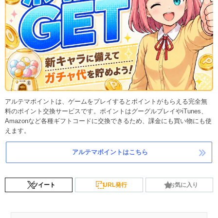
アルテマポイントは、ゲームをプレイするとポイントがもらえる完全無
料のポイント交換サービスです。ポイントはグーグルプレイやiTunes、
Amazonなど各種ギフトコードに交換できるため、課金にも買い物にも使
えます。
アルテマポイントはこちら
ツイート
URL発行
お気に入り