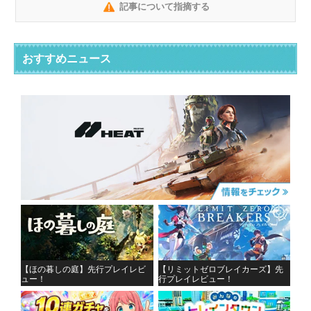
記事について指摘する
おすすめニュース
【ほの暮しの庭】先行プレイレビ
【リミットゼロブレイカーズ】先
ュー！
行プレイレビュー！