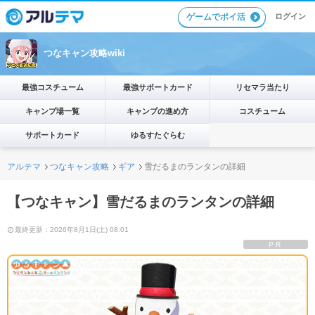
ゲームでポイ活
ログイン
つなキャン攻略wiki
最強コスチューム
最強サポートカード
リセマラ当たり
キャンプ場一覧
キャンプの進め方
コスチューム
サポートカード
ゆるすたぐらむ
アルテマ
つなキャン攻略
ギア
雪だるまのランタンの詳細
【つなキャン】雪だるまのランタンの詳細
最終更新：2026年8月1日(土) 08:01
PR