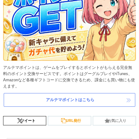
アルテマポイントは、ゲームをプレイするとポイントがもらえる完全無
料のポイント交換サービスです。ポイントはグーグルプレイやiTunes、
Amazonなど各種ギフトコードに交換できるため、課金にも買い物にも使
えます。
アルテマポイントはこちら
ツイート
URL発行
お気に入り