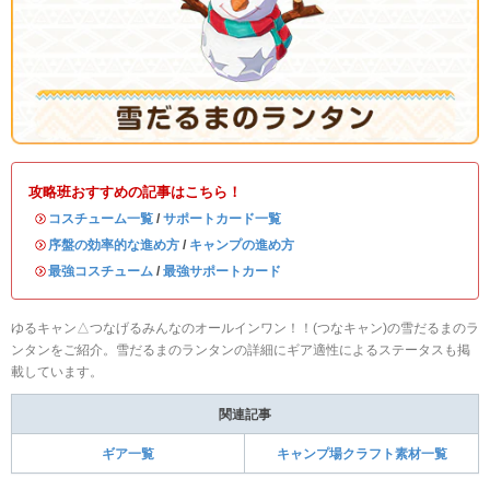
攻略班おすすめの記事はこちら！
・
コスチューム一覧
/
サポートカード一覧
・
序盤の効率的な進め方
/
キャンプの進め方
・
最強コスチューム
/
最強サポートカード
ゆるキャン△つなげるみんなのオールインワン！！(つなキャン)の雪だるまのラ
ンタンをご紹介。雪だるまのランタンの詳細にギア適性によるステータスも掲
載しています。
関連記事
ギア一覧
キャンプ場クラフト素材一覧