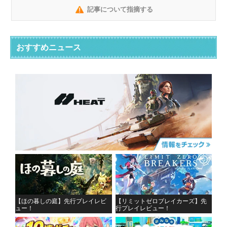
記事について指摘する
おすすめニュース
【ほの暮しの庭】先行プレイレビ
【リミットゼロブレイカーズ】先
ュー！
行プレイレビュー！