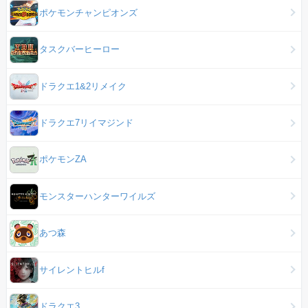
ポケモンチャンピオンズ
タスクバーヒーロー
ドラクエ1&2リメイク
ドラクエ7リイマジンド
ポケモンZA
モンスターハンターワイルズ
あつ森
サイレントヒルf
ドラクエ3