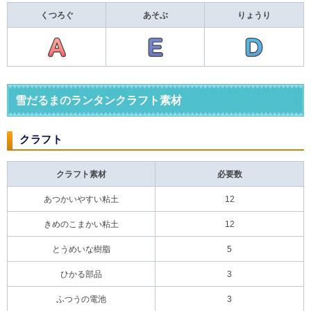
くつろぐ
あそぶ
りょうり
雪だるまのランタンクラフト素材
クラフト
クラフト素材
必要数
あつかいやすい粘土
12
きめのこまかい粘土
12
とうめいな樹脂
5
ひかる部品
3
ふつうの電池
3