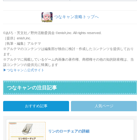
つなキャン攻略トップへ
©あfろ・芳文社／野外活動委員会 ©enish,inc. All rights reserved.
［提供］enish,inc.
［執筆・編集］アルテマ
※アルテマのコンテンツは編集部が独自に検討・作成したコンテンツを提供しており
ます。
※アルテマに掲載しているゲーム内画像の著作権、商標権その他の知的財産権は、当
該コンテンツの提供元に帰属します
▶つなキャン△公式サイト
つなキャンの注目記事
おすすめ記事
人気ページ
リンのローチェアの詳細