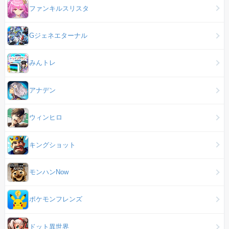
ファンキルスリスタ
Gジェネエターナル
みんトレ
アナデン
ウィンヒロ
キングショット
モンハンNow
ポケモンフレンズ
ドット異世界