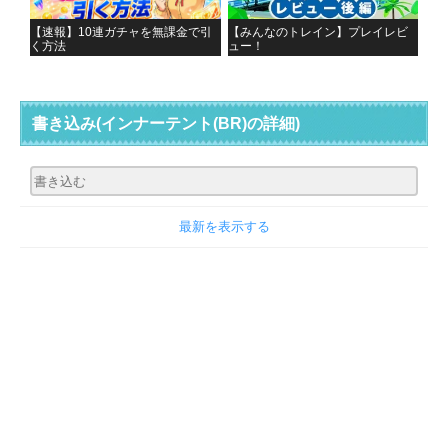
【速報】10連ガチャを無課金で引
【みんなのトレイン】プレイレビ
く方法
ュー！
書き込み
(インナーテント(BR)の詳細)
最新を表示する