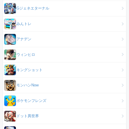
Gジェネエターナル
みんトレ
アナデン
ウィンヒロ
キングショット
モンハンNow
ポケモンフレンズ
ドット異世界