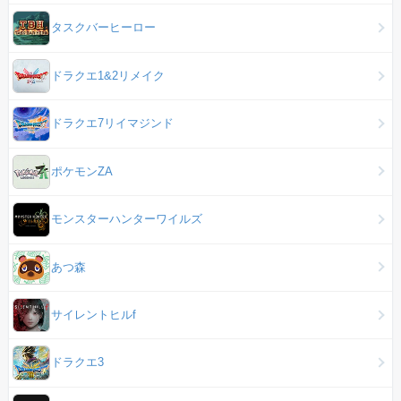
タスクバーヒーロー
ドラクエ1&2リメイク
ドラクエ7リイマジンド
ポケモンZA
モンスターハンターワイルズ
あつ森
サイレントヒルf
ドラクエ3