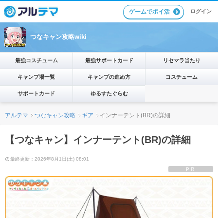
ゲームでポイ活
ログイン
つなキャン攻略wiki
最強コスチューム
最強サポートカード
リセマラ当たり
キャンプ場一覧
キャンプの進め方
コスチューム
サポートカード
ゆるすたぐらむ
アルテマ
つなキャン攻略
ギア
インナーテント(BR)の詳細
【つなキャン】インナーテント(BR)の詳細
最終更新：2026年8月1日(土) 08:01
PR