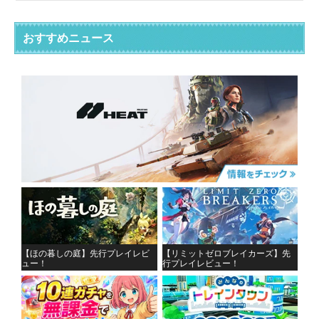
おすすめニュース
【ほの暮しの庭】先行プレイレビ
【リミットゼロブレイカーズ】先
ュー！
行プレイレビュー！