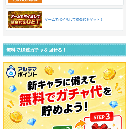
ゲームでポイ活して課金代をゲット！
無料で10連ガチャを回せる！