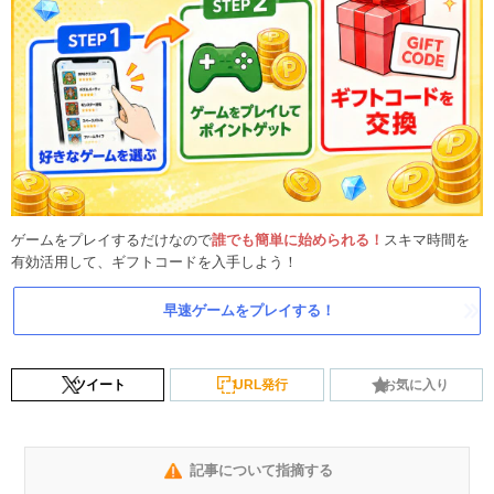
ゲームをプレイするだけなので
誰でも簡単に始められる！
スキマ時間を
有効活用して、ギフトコードを入手しよう！
早速ゲームをプレイする！
ツイート
URL発行
お気に入り
記事について指摘する