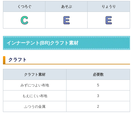
くつろぐ
あそぶ
りょうり
インナーテント(BR)クラフト素材
クラフト
クラフト素材
必要数
みずにつよい布地
5
もえにくい布地
3
ふつうの金属
2