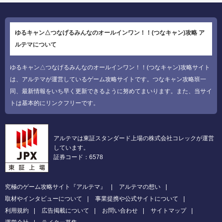
ゆるキャン△つなげるみんなのオールインワン！！(つなキャン)攻略 ア
ルテマについて
ゆるキャン△つなげるみんなのオールインワン！！(つなキャン)攻略サイト
は、アルテマが運営しているゲーム攻略サイトです。つなキャン攻略班一
同、最新情報をいち早く更新できるように努めてまいります。また、当サイ
トは基本的にリンクフリーです。
アルテマは東証スタンダード上場の株式会社コレックが運営
しています。
証券コード：6578
究極のゲーム攻略サイト『アルテマ』
アルテマの想い
取材やインタビューについて
事業提携や公式サイトについて
利用規約
広告掲載について
お問い合わせ
サイトマップ