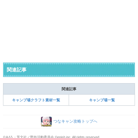
関連記事
関連記事
キャンプ場クラフト素材一覧
キャンプ場一覧
つなキャン攻略トップへ
©あfろ・芳文社／野外活動委員会 ©enish,inc. All rights reserved.