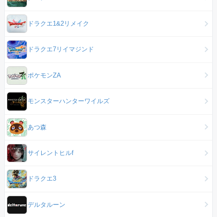
ドラクエ1&2リメイク
ドラクエ7リイマジンド
ポケモンZA
モンスターハンターワイルズ
あつ森
サイレントヒルf
ドラクエ3
デルタルーン