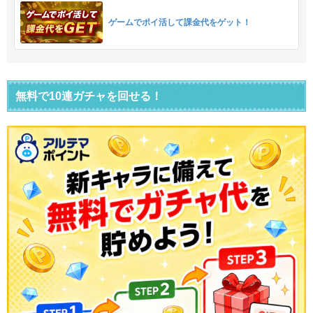
ゲームでポイ活して課金代をゲット！
無料で10連ガチャを回せる！