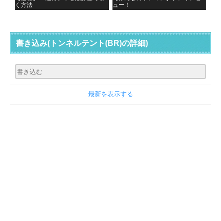
く方法
ュー！
書き込み
(トンネルテント(BR)の詳細)
最新を表示する