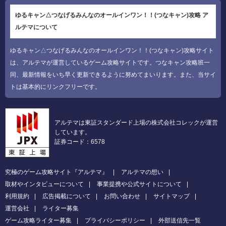
ゆるキャン△つなげるみんなのオールインワン！！(つなキャン)攻略 ア
ルテマについて
ゆるキャン△つなげるみんなのオールインワン！！(つなキャン)攻略サイト
は、アルテマが運営しているゲーム攻略サイトです。つなキャン攻略班一
同、最新情報をいち早く更新できるように努めてまいります。また、当サイ
トは基本的にリンクフリーです。
アルテマは東証スタンダード上場の株式会社コレックが運営
しています。
証券コード：6578
究極のゲーム攻略サイト『アルテマ』
アルテマの想い
取材やインタビューについて
事業提携や公式サイトについて
利用規約
広告掲載について
お問い合わせ
サイトマップ
運営会社
ライター募集
ゲーム攻略ライター募集
プライバシーポリシー
外部送信先一覧