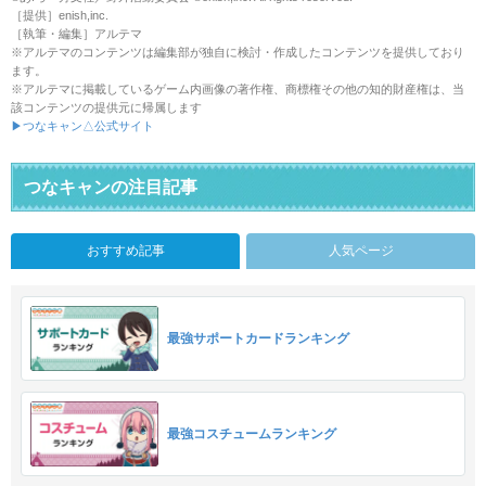
［提供］enish,inc.
［執筆・編集］アルテマ
※アルテマのコンテンツは編集部が独自に検討・作成したコンテンツを提供しており
ます。
※アルテマに掲載しているゲーム内画像の著作権、商標権その他の知的財産権は、当
該コンテンツの提供元に帰属します
▶つなキャン△公式サイト
つなキャンの注目記事
おすすめ記事
人気ページ
最強サポートカードランキング
最強コスチュームランキング