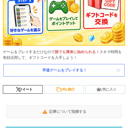
ゲームをプレイするだけなので
誰でも簡単に始められる！
スキマ時間を
有効活用して、ギフトコードを入手しよう！
早速ゲームをプレイする！
ツイート
URL発行
お気に入り
記事について指摘する