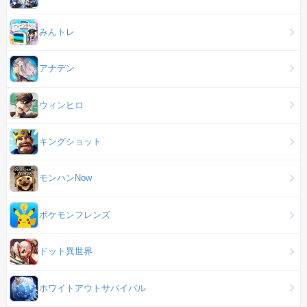
みんトレ
アナデン
ウィンヒロ
キングショット
モンハンNow
ポケモンフレンズ
ドット異世界
ホワイトアウトサバイバル