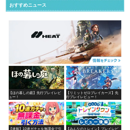
おすすめニュース
【ほの暮しの庭】先行プレイレビ
【リミットゼロブレイカーズ】先
ュー！
行プレイレビュー！
【速報】10連ガチャを無課金で引
【みんなのトレイン】プレイレビ