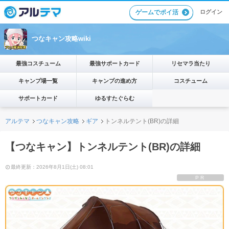
ゲームでポイ活
ログイン
つなキャン攻略wiki
最強コスチューム
最強サポートカード
リセマラ当たり
キャンプ場一覧
キャンプの進め方
コスチューム
サポートカード
ゆるすたぐらむ
アルテマ
つなキャン攻略
ギア
トンネルテント(BR)の詳細
【つなキャン】トンネルテント(BR)の詳細
最終更新：2026年8月1日(土) 08:01
PR