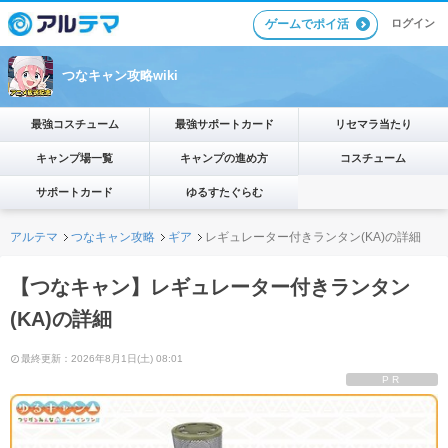
ゲームでポイ活
ログイン
つなキャン攻略wiki
最強コスチューム
最強サポートカード
リセマラ当たり
キャンプ場一覧
キャンプの進め方
コスチューム
サポートカード
ゆるすたぐらむ
アルテマ
つなキャン攻略
ギア
レギュレーター付きランタン(KA)の詳細
【つなキャン】レギュレーター付きランタン
(KA)の詳細
最終更新：2026年8月1日(土) 08:01
PR