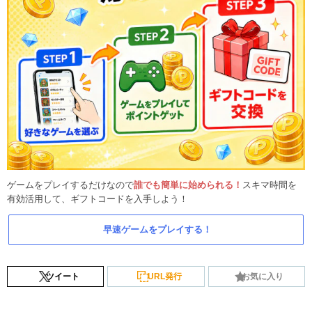
ゲームをプレイするだけなので
誰でも簡単に始められる！
スキマ時間を
有効活用して、ギフトコードを入手しよう！
早速ゲームをプレイする！
ツイート
URL発行
お気に入り