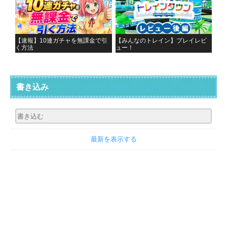
【速報】10連ガチャを無課金で引
【みんなのトレイン】プレイレビ
く方法
ュー！
書き込み
最新を表示する