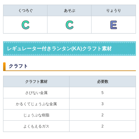
くつろぐ
あそぶ
りょうり
レギュレーター付きランタン(KA)クラフト素材
クラフト
クラフト素材
必要数
さびない金属
5
かるくてじょうぶな金属
3
じょうぶな樹脂
2
よくもえるガス
2