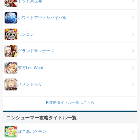
ドット異世界
ホワイトアウトサバイバル
ワンコレ
グランドサマナーズ
東方LostWord
メメントモリ
▶攻略タイトル一覧はこちら
コンシューマー攻略タイトル一覧
ぽこあポケモン