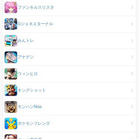
ファンキルスリスタ
Gジェネエターナル
みんトレ
アナデン
ウィンヒロ
キングショット
モンハンNow
ポケモンフレンズ