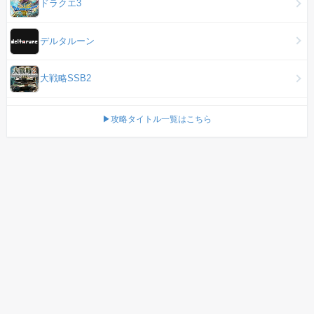
ドラクエ3
デルタルーン
大戦略SSB2
▶攻略タイトル一覧はこちら