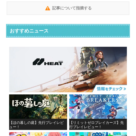
記事について指摘する
おすすめニュース
【ほの暮しの庭】先行プレイレビ
【リミットゼロブレイカーズ】先
ュー！
行プレイレビュー！