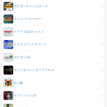
ポケモンチャンピオンズ
タスクバーヒーロー
ドラクエ1&2リメイク
ドラクエ7リイマジンド
ポケモンZA
モンスターハンターワイルズ
あつ森
サイレントヒルf