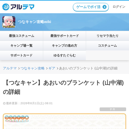
ゲームでポイ活
ログイン
つなキャン攻略wiki
最強コスチューム
最強サポートカード
リセマラ当たり
キャンプ場一覧
キャンプの進め方
コスチューム
サポートカード
ゆるすたぐらむ
アルテマ
つなキャン攻略
ギア
あおいのブランケット (山中湖)の詳細
【つなキャン】あおいのブランケット (山中湖)
の詳細
最終更新：2026年8月1日(土) 08:01
PR