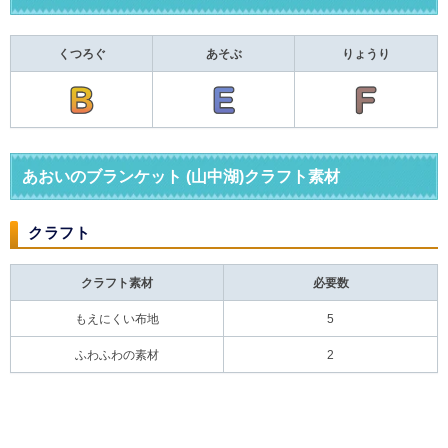
くつろぐ
あそぶ
りょうり
あおいのブランケット (山中湖)クラフト素材
クラフト
クラフト素材
必要数
もえにくい布地
5
ふわふわの素材
2