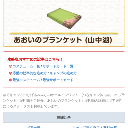
攻略班おすすめの記事はこちら！
・
コスチューム一覧
/
サポートカード一覧
・
序盤の効率的な進め方
/
キャンプの進め方
・
最強コスチューム
/
最強サポートカード
ゆるキャン△つなげるみんなのオールインワン！！(つなキャン)のあおいのブラ
ンケット (山中湖)をご紹介。あおいのブランケット (山中湖)の詳細にギア適性
によるステータスも掲載しています。
関連記事
ギア一覧
キャンプ場クラフト素材一覧