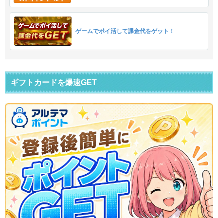
ゲームでポイ活して課金代をゲット！
ギフトカードを爆速GET