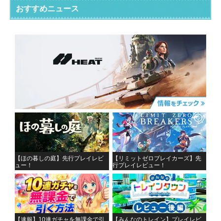
おすすめニュース
【ほの暮しの庭】先行プレイレビ
【リミットゼロブレイカーズ】先
ュー！
行プレイレビュー！
【速報】10連ガチャを無課金で引
【みんなのトレイン】プレイレビ