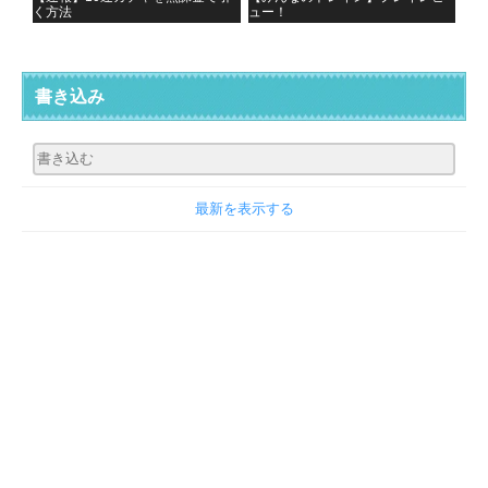
く方法
ュー！
書き込み
最新を表示する