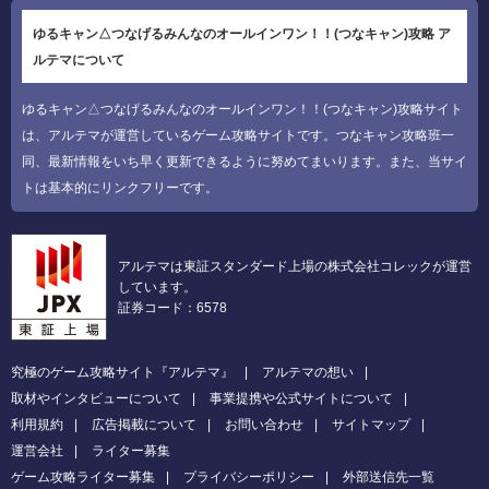
ゆるキャン△つなげるみんなのオールインワン！！(つなキャン)攻略 ア
ルテマについて
ゆるキャン△つなげるみんなのオールインワン！！(つなキャン)攻略サイト
は、アルテマが運営しているゲーム攻略サイトです。つなキャン攻略班一
同、最新情報をいち早く更新できるように努めてまいります。また、当サイ
トは基本的にリンクフリーです。
アルテマは東証スタンダード上場の株式会社コレックが運営
しています。
証券コード：6578
究極のゲーム攻略サイト『アルテマ』
アルテマの想い
取材やインタビューについて
事業提携や公式サイトについて
利用規約
広告掲載について
お問い合わせ
サイトマップ
運営会社
ライター募集
ゲーム攻略ライター募集
プライバシーポリシー
外部送信先一覧