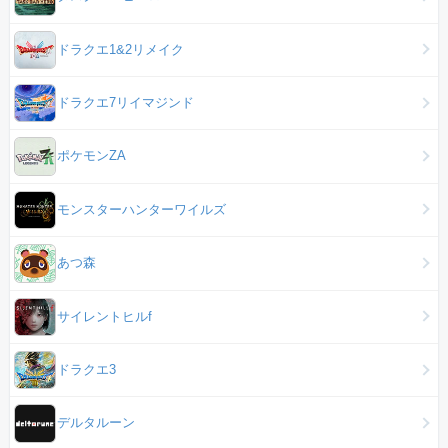
ドラクエ1&2リメイク
ドラクエ7リイマジンド
ポケモンZA
モンスターハンターワイルズ
あつ森
サイレントヒルf
ドラクエ3
デルタルーン