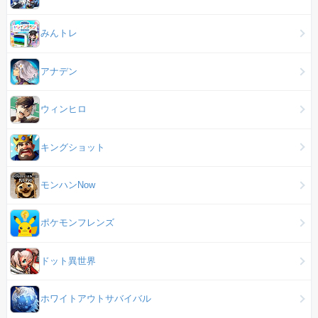
みんトレ
アナデン
ウィンヒロ
キングショット
モンハンNow
ポケモンフレンズ
ドット異世界
ホワイトアウトサバイバル