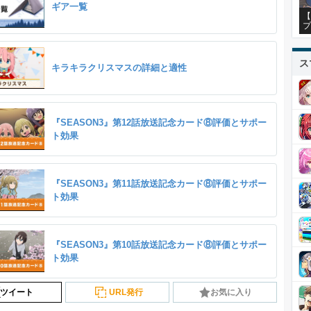
ギア一覧
【
プ
ス
キラキラクリスマスの詳細と適性
『SEASON3』第12話放送記念カード⑧評価とサポー
ト効果
『SEASON3』第11話放送記念カード⑧評価とサポー
ト効果
『SEASON3』第10話放送記念カード⑧評価とサポー
ト効果
ツイート
URL発行
お気に入り