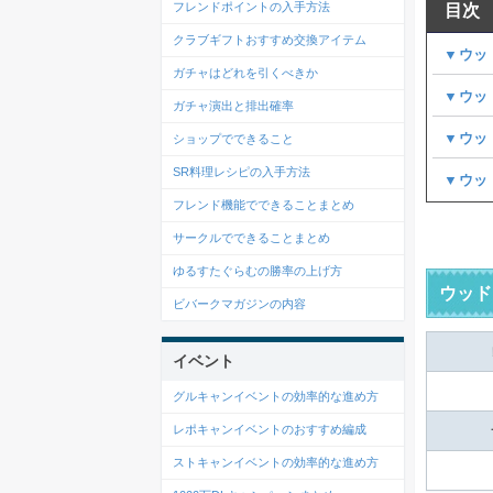
フレンドポイントの入手方法
目次
クラブギフトおすすめ交換アイテム
▼ウッ
ガチャはどれを引くべきか
▼ウッ
ガチャ演出と排出確率
▼ウッ
ショップでできること
SR料理レシピの入手方法
▼ウッ
フレンド機能でできることまとめ
サークルでできることまとめ
ゆるすたぐらむの勝率の上げ方
ウッド
ビバークマガジンの内容
イベント
グルキャンイベントの効率的な進め方
レポキャンイベントのおすすめ編成
ストキャンイベントの効率的な進め方