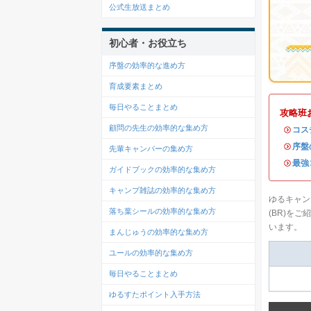
公式生放送まとめ
初心者・お役立ち
序盤の効率的な進め方
育成要素まとめ
毎日やることまとめ
攻略班
顧問の先生の効率的な集め方
・
コス
・
序盤
先輩キャンパーの集め方
・
最強
ガイドブックの効率的な集め方
キャンプ雑誌の効率的な集め方
ゆるキャン
落ち葉シールの効率的な集め方
(BR)を
います。
まんじゅうの効率的な集め方
ユールの効率的な集め方
毎日やることまとめ
ゆるすたポイント入手方法