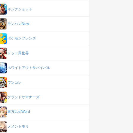
キングショット
モンハンNow
ポケモンフレンズ
ドット異世界
ホワイトアウトサバイバル
ワンコレ
グランドサマナーズ
東方LostWord
メメントモリ