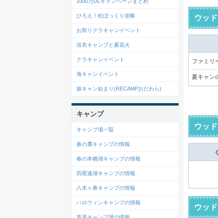
1000万DLキャンペーンまとめ
ひろえ！松ぼっくり攻略
ウッド
お祭りクラキャンイベント
浴衣キャンプと夏花火
クラキャンイベント
ファミリー
海キャンイベント
夏キャン
旅キャン始まり(RECAMPおだわら)
キャンプ
ウッド
キャンプ場一覧
春の麓キャンプの情報
春の本栖湖キャンプの情報
四尾連湖キャンプの情報
八木ヶ鼻キャンプの情報
ハロウィンキャンプの情報
ウッド
草原キャンプ場の情報