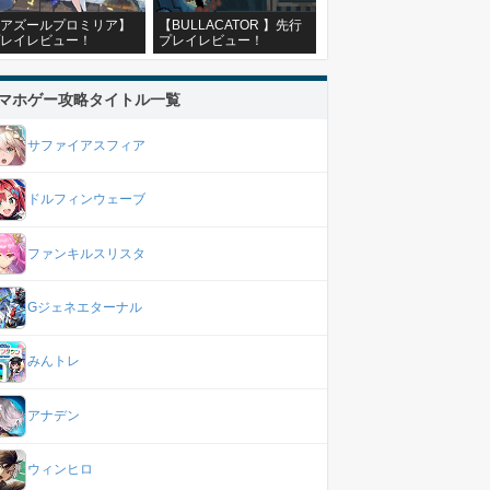
アズールプロミリア】
【BULLACATOR 】先行
レイレビュー！
プレイレビュー！
マホゲー攻略タイトル一覧
サファイアスフィア
ドルフィンウェーブ
ファンキルスリスタ
Gジェネエターナル
みんトレ
アナデン
ウィンヒロ