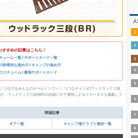
人
おすすめの記事はこちら！
チューム一覧
/
サポートカード一覧
の効率的な進め方
/
キャンプの進め方
コスチューム
/
最強サポートカード
△つなげるみんなのオールインワン！！(つなキャン)のウッドラック三段
ご紹介。ウッドラック三段(BR)の詳細にギア適性によるステータスも掲載して
関連記事
ギア一覧
キャンプ場クラフト素材一覧