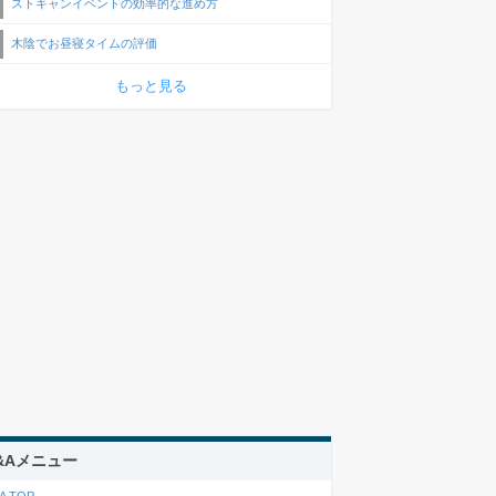
ストキャンイベントの効率的な進め方
木陰でお昼寝タイムの評価
もっと見る
&Aメニュー