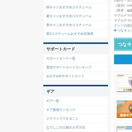
©あfろ・芳文社／
［提供］enish
秋キャンおすすめコスチューム
［執筆・編
※アルテマ
夏キャンおすすめコスチューム
※アルテマ
春キャンおすすめコスチューム
テンツの提
▶つなキャ
星3コスチュームおすすめ交換券
つなキ
サポートカード
サポートカード一覧
最強サポートカードランキング
おすすめRサポートカード
ギア
ギア一覧
ギア最強ランキング
クラフトでできること
なでしこの土鍋の入手方法