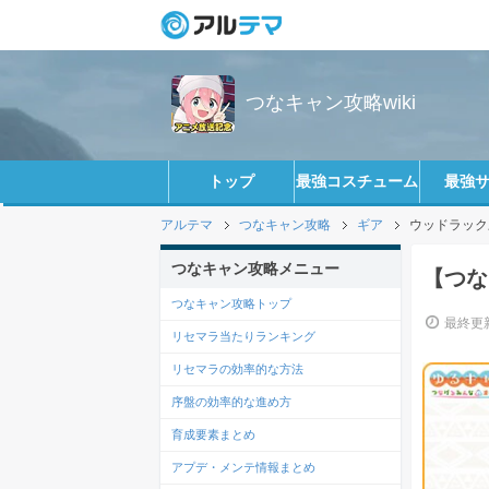
つなキャン攻略wiki
トップ
最強コスチューム
最強
アルテマ
つなキャン攻略
ギア
ウッドラック
つなキャン攻略メニュー
【つな
つなキャン攻略トップ
最終更新
リセマラ当たりランキング
リセマラの効率的な方法
序盤の効率的な進め方
育成要素まとめ
アプデ・メンテ情報まとめ