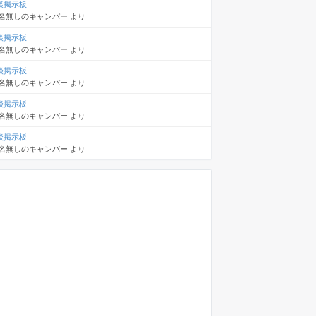
談掲示板
名無しのキャンパー
より
談掲示板
名無しのキャンパー
より
談掲示板
名無しのキャンパー
より
談掲示板
名無しのキャンパー
より
談掲示板
名無しのキャンパー
より