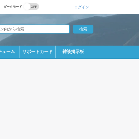
ダークモード
ログイン
チューム
サポートカード
雑談掲示板