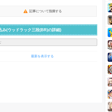
記事について指摘する
込み
(ウッドラック三段(BR)の詳細)
最新を表示する