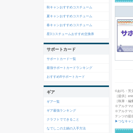
秋キャンおすすめコスチューム
夏キャンおすすめコスチューム
春キャンおすすめコスチューム
星3コスチュームおすすめ交換券
サポートカード
サポートカード一覧
最強サポートカードランキング
おすすめRサポートカード
©あfろ・芳文社／
ギア
［提供］enish
［執筆・編
ギア一覧
※アルテマ
ギア最強ランキング
※アルテマ
テンツの提
クラフトでできること
▶つなキャ
なでしこの土鍋の入手方法