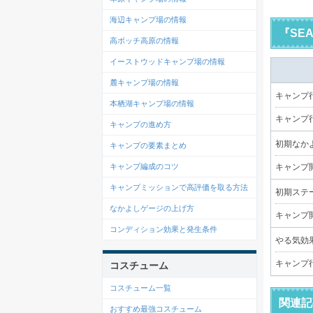
海辺キャンプ場の情報
『SE
高ボッチ高原の情報
イーストウッドキャンプ場の情報
麓キャンプ場の情報
キャンプ
本栖湖キャンプ場の情報
キャンプ
キャンプの進め方
初期なか
キャンプの要素まとめ
キャンプ編成のコツ
キャンプ
キャンプミッションで高評価を取る方法
初期ステー
なかよしゲージの上げ方
キャンプ
コンディション効果と発生条件
やる気効果
キャンプ
コスチューム
コスチューム一覧
関連記
おすすめ最強コスチューム