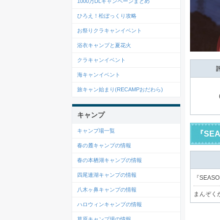
1000万DLキャンペーンまとめ
ひろえ！松ぼっくり攻略
お祭りクラキャンイベント
浴衣キャンプと夏花火
クラキャンイベント
海キャンイベント
旅キャン始まり(RECAMPおだわら)
キャンプ
キャンプ場一覧
『SE
春の麓キャンプの情報
春の本栖湖キャンプの情報
四尾連湖キャンプの情報
『SEAS
八木ヶ鼻キャンプの情報
まんぞく
ハロウィンキャンプの情報
草原キャンプ場の情報