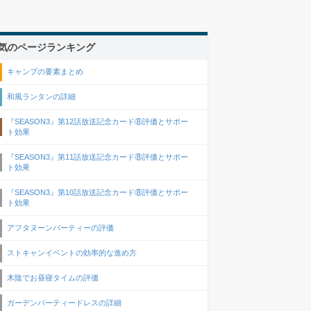
気のページランキング
キャンプの要素まとめ
和風ランタンの詳細
『SEASON3』第12話放送記念カード⑧評価とサポー
ト効果
『SEASON3』第11話放送記念カード⑧評価とサポー
ト効果
『SEASON3』第10話放送記念カード⑧評価とサポー
ト効果
アフタヌーンパーティーの評価
ストキャンイベントの効率的な進め方
木陰でお昼寝タイムの評価
ガーデンパーティードレスの詳細