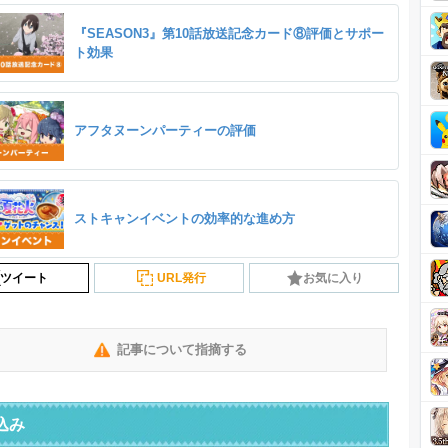
『SEASON3』第10話放送記念カード⑧評価とサポー
ト効果
アフタヌーンパーティーの評価
ストキャンイベントの効率的な進め方
ツイート
URL発行
お気に入り
記事について指摘する
込み