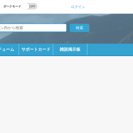
ダークモード
ログイン
チューム
サポートカード
雑談掲示板