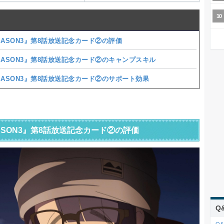
EASON3』第8話放送記念カード②の評価
EASON3』第8話放送記念カード②のキャンプスキル
EASON3』第8話放送記念カード②のサポート効果
ASON3』第8話放送記念カード②の評価
Q