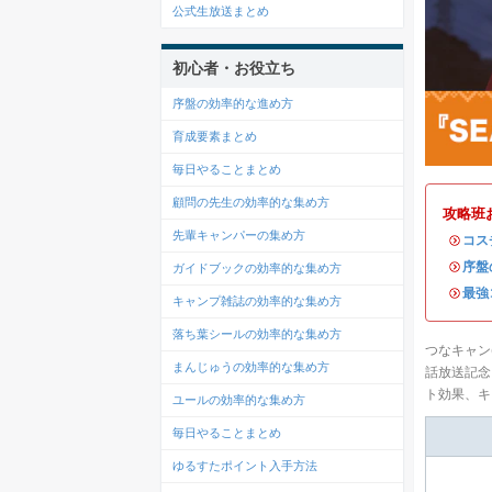
公式生放送まとめ
初心者・お役立ち
序盤の効率的な進め方
育成要素まとめ
毎日やることまとめ
顧問の先生の効率的な集め方
攻略班
先輩キャンパーの集め方
・
コス
・
序盤
ガイドブックの効率的な集め方
・
最強
キャンプ雑誌の効率的な集め方
落ち葉シールの効率的な集め方
つなキャン
まんじゅうの効率的な集め方
話放送記念
ト効果、キ
ユールの効率的な集め方
毎日やることまとめ
ゆるすたポイント入手方法