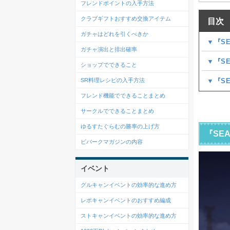
フレンドポイントの入手方法
クラブギフトおすすめ交換アイテム
目次
ガチャはどれを引くべきか
▼『S
ガチャ演出と排出確率
▼『S
ショップでできること
▼『S
SR料理レシピの入手方法
フレンド機能でできることまとめ
サークルでできることまとめ
ゆるすたぐらむの勝率の上げ方
『SE
ビバークマガジンの内容
イベント
グルキャンイベントの効率的な進め方
レポキャンイベントのおすすめ編成
ストキャンイベントの効率的な進め方