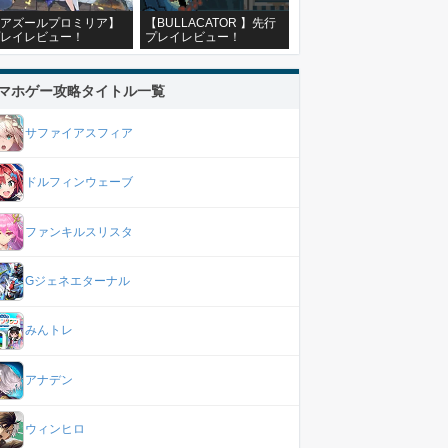
アズールプロミリア】
【BULLACATOR 】先行
レイレビュー！
プレイレビュー！
マホゲー攻略タイトル一覧
サファイアスフィア
ドルフィンウェーブ
ファンキルスリスタ
Gジェネエターナル
みんトレ
アナデン
ウィンヒロ