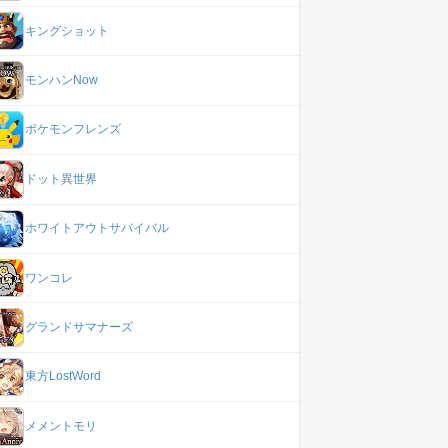
キングショット
モンハンNow
ポケモンフレンズ
ドット異世界
ホワイトアウトサバイバル
ワンコレ
グランドサマナーズ
東方LostWord
メメントモリ