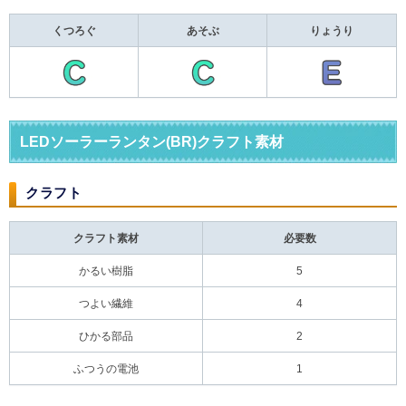
くつろぐ
あそぶ
りょうり
LEDソーラーランタン(BR)クラフト素材
クラフト
クラフト素材
必要数
かるい樹脂
5
つよい繊維
4
ひかる部品
2
ふつうの電池
1