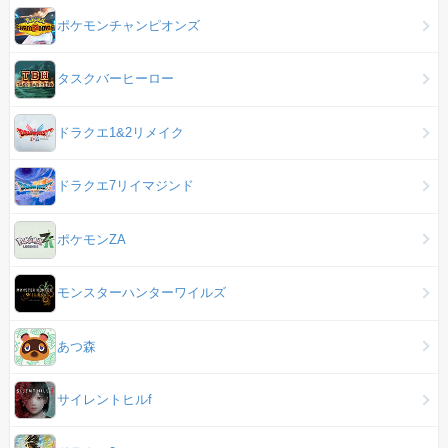
ポケモンチャンピオンズ
タスクバーヒーロー
ドラクエ1&2リメイク
ドラクエ7リイマジンド
ポケモンZA
モンスターハンターワイルズ
あつ森
サイレントヒルf