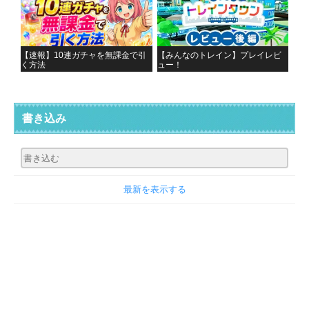
【速報】10連ガチャを無課金で引
【みんなのトレイン】プレイレビ
く方法
ュー！
書き込み
最新を表示する