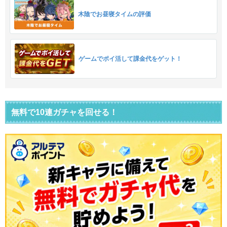
木陰でお昼寝タイムの評価
ゲームでポイ活して課金代をゲット！
無料で10連ガチャを回せる！