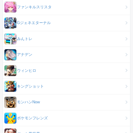
ファンキルスリスタ
Gジェネエターナル
みんトレ
アナデン
ウィンヒロ
キングショット
モンハンNow
ポケモンフレンズ