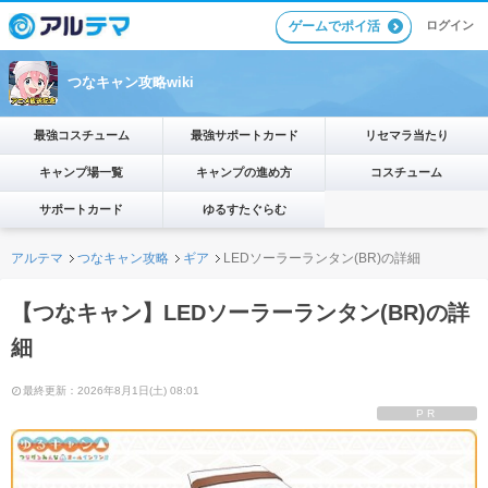
ゲームでポイ活
ログイン
つなキャン攻略wiki
最強コスチューム
最強サポートカード
リセマラ当たり
キャンプ場一覧
キャンプの進め方
コスチューム
サポートカード
ゆるすたぐらむ
アルテマ
つなキャン攻略
ギア
LEDソーラーランタン(BR)の詳細
【つなキャン】LEDソーラーランタン(BR)の詳
細
最終更新：2026年8月1日(土) 08:01
PR