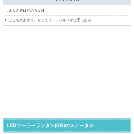
しまりん殿はやめろ Lv4
いごこちがあがり、りょうりミッションが上手になる
LEDソーラーランタン(BR)のステータス