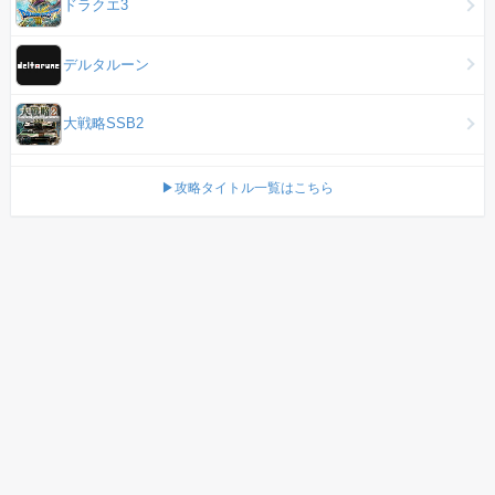
ドラクエ3
デルタルーン
大戦略SSB2
▶攻略タイトル一覧はこちら