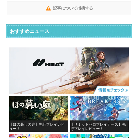
記事について指摘する
おすすめニュース
【ほの暮しの庭】先行プレイレビ
【リミットゼロブレイカーズ】先
ュー！
行プレイレビュー！