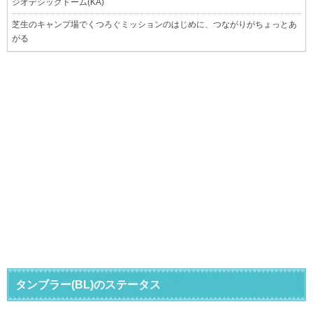
ジオデシックドーム(KA)
芝生のキャンプ場でくつろぐミッションのはじめに、つながりがちょっとあ
がる
タンブラー(BL)のステータス