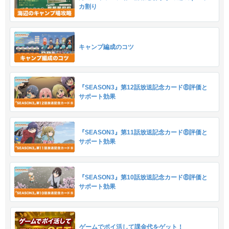
カ割り
キャンプ編成のコツ
『SEASON3』第12話放送記念カード⑧評価と
サポート効果
『SEASON3』第11話放送記念カード⑧評価と
サポート効果
『SEASON3』第10話放送記念カード⑧評価と
サポート効果
ゲームでポイ活して課金代をゲット！