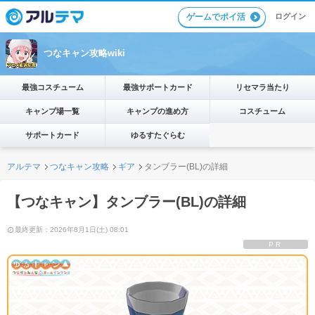
ゲームでポイ活
ログイン
つなキャン攻略wiki
最強コスチューム
最強サポートカード
リセマラ当たり
キャンプ場一覧
キャンプの進め方
コスチューム
サポートカード
ゆるすたぐらむ
アルテマ
つなキャン攻略
ギア
タンブラー(BL)の詳細
【つなキャン】タンブラー(BL)の詳細
最終更新：2026年8月1日(土) 08:01
PR