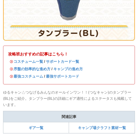
攻略班おすすめの記事はこちら！
・
コスチューム一覧
/
サポートカード一覧
・
序盤の効率的な進め方
/
キャンプの進め方
・
最強コスチューム
/
最強サポートカード
ゆるキャン△つなげるみんなのオールインワン！！(つなキャン)のタンブラー
(BL)をご紹介。タンブラー(BL)の詳細にギア適性によるステータスも掲載して
います。
関連記事
ギア一覧
キャンプ場クラフト素材一覧