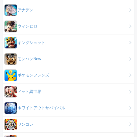
アナデン
ウィンヒロ
キングショット
モンハンNow
ポケモンフレンズ
ドット異世界
ホワイトアウトサバイバル
ワンコレ