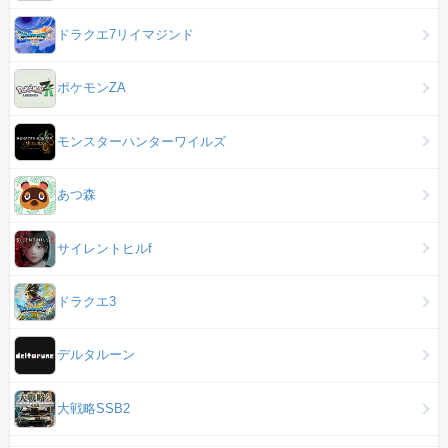
ドラクエ7リイマジンド
ポケモンZA
モンスターハンターワイルズ
あつ森
サイレントヒルf
ドラクエ3
デルタルーン
大戦略SSB2