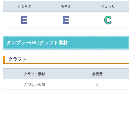
くつろぐ
あそぶ
りょうり
タンブラー(BL)クラフト素材
クラフト
クラフト素材
必要数
さびない金属
5