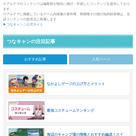
※アルテマのコンテンツは編集部が独自に検討・作成したコンテンツを提供しており
ます。
※アルテマに掲載しているゲーム内画像の著作権、商標権その他の知的財産権は、当
該コンテンツの提供元に帰属します
▶つなキャン△公式サイト
つなキャンの注目記事
おすすめ記事
人気ページ
なかよしゲージの上げ方とメリット
最強コスチュームランキング
海辺のキャンプ場の情報とおすすめ編成｜スイ