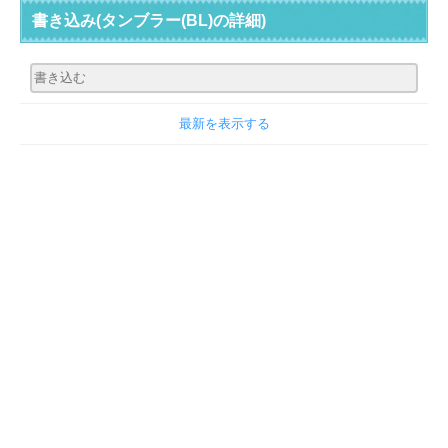
書き込み
(タンブラー(BL)の詳細)
最新を表示する