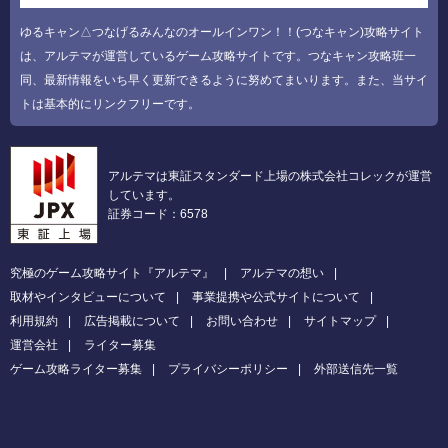
ゆるキャン△つなげるみんなのオールインワン！！(つなキャン)攻略サイト
は、アルテマが運営しているゲーム攻略サイトです。つなキャン攻略班一
同、最新情報をいち早く更新できるように努めてまいります。また、当サイ
トは基本的にリンクフリーです。
アルテマは東証スタンダード上場の株式会社コレックが運営
しています。
証券コード：6578
究極のゲーム攻略サイト『アルテマ』
アルテマの想い
取材やインタビューについて
事業提携や公式サイトについて
利用規約
広告掲載について
お問い合わせ
サイトマップ
運営会社
ライター募集
ゲーム攻略ライター募集
プライバシーポリシー
外部送信先一覧