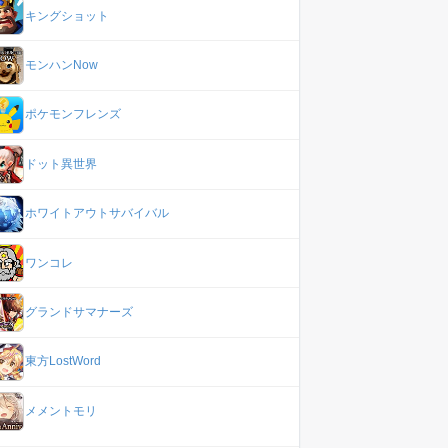
キングショット
モンハンNow
ポケモンフレンズ
ドット異世界
ホワイトアウトサバイバル
ワンコレ
グランドサマナーズ
東方LostWord
メメントモリ