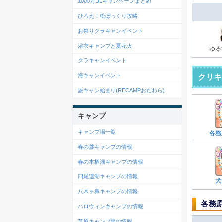
1000万DLキャンペーンまとめ
ひろえ！松ぼっくり攻略
お祭りクラキャンイベント
浴衣キャンプと夏花火
ゆる
クラキャンイベント
海キャンイベント
クリキ
旅キャン始まり(RECAMPおだわら)
キャンプ
キャンプ場一覧
各務
春の麓キャンプの情報
春の本栖湖キャンプの情報
四尾連湖キャンプの情報
犬
八木ヶ鼻キャンプの情報
各務
ハロウィンキャンプの情報
草原キャンプ場の情報