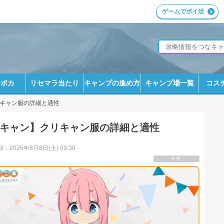
ゲームでポイ活
サポカ
リセマラ当たり
キャンプの進め方
キャンプ場一覧
コス
キャン服の詳細と適性
キャン】クリキャン服の詳細と適性
：2026年8月8日(土) 09:30
PR