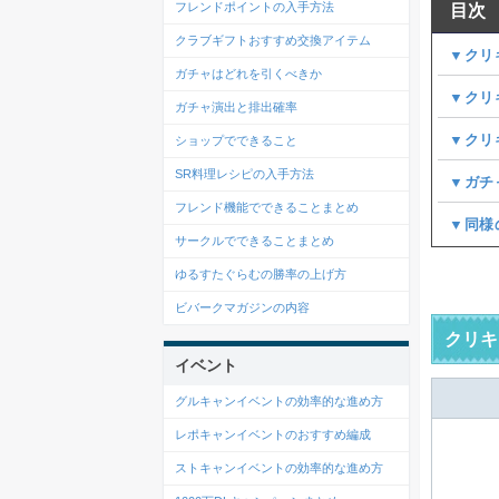
フレンドポイントの入手方法
目次
クラブギフトおすすめ交換アイテム
▼クリ
ガチャはどれを引くべきか
▼クリ
ガチャ演出と排出確率
▼クリ
ショップでできること
SR料理レシピの入手方法
▼ガチ
フレンド機能でできることまとめ
▼同様
サークルでできることまとめ
ゆるすたぐらむの勝率の上げ方
ビバークマガジンの内容
クリキ
イベント
グルキャンイベントの効率的な進め方
レポキャンイベントのおすすめ編成
ストキャンイベントの効率的な進め方