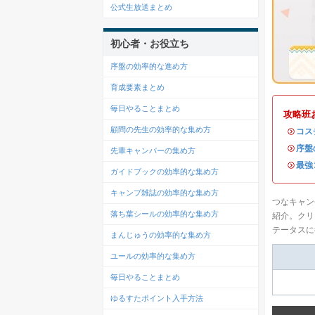
公式生放送まとめ
初心者・お役立ち
序盤の効率的な進め方
育成要素まとめ
毎日やることまとめ
攻略班
顧問の先生の効率的な集め方
・
コス
・
序盤
先輩キャンパーの集め方
・
最強
ガイドブックの効率的な集め方
キャンプ雑誌の効率的な集め方
つなキャン
落ち葉シールの効率的な集め方
紹介。クリ
テータスに
まんじゅうの効率的な集め方
ユールの効率的な集め方
毎日やることまとめ
ゆるすたポイント入手方法