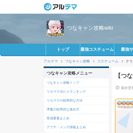
つなキャン攻略wiki
トップ
最強コスチューム
最強
アルテマ
つなキャン攻略
コスチューム
クリ
つなキャン攻略メニュー
【つな
つなキャン攻略トップ
最終更新
リセマラ当たりランキング
リセマラの効率的な方法
序盤の効率的な進め方
育成要素まとめ
アプデ・メンテ情報まとめ