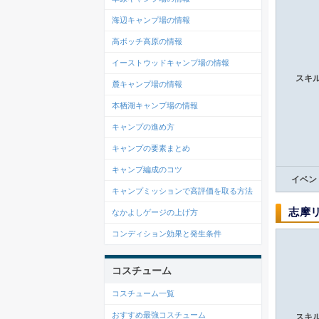
海辺キャンプ場の情報
高ボッチ高原の情報
イーストウッドキャンプ場の情報
スキ
麓キャンプ場の情報
本栖湖キャンプ場の情報
キャンプの進め方
キャンプの要素まとめ
キャンプ編成のコツ
イベン
キャンプミッションで高評価を取る方法
志摩
なかよしゲージの上げ方
コンディション効果と発生条件
コスチューム
コスチューム一覧
おすすめ最強コスチューム
スキ