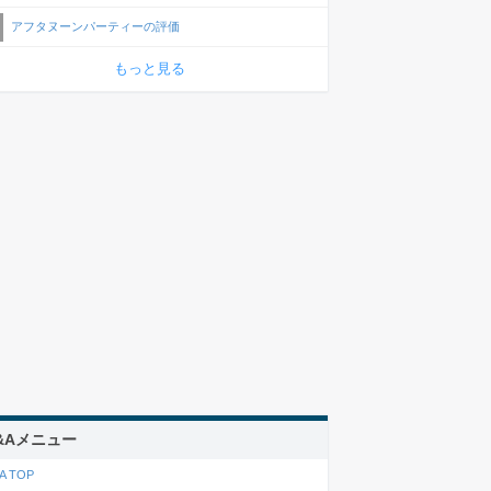
アフタヌーンパーティーの評価
もっと見る
&Aメニュー
A TOP