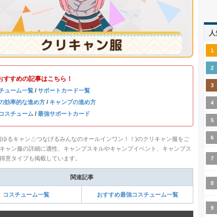
人
おすすめの記事はこちら！
チューム一覧
/
サポートカード一覧
の効率的な進め方
/
キャンプの進め方
コスチューム
/
最強サポートカード
(ゆるキャン△つなげるみんなのオールインワン！！)のクリキャン服をご
キャン服の詳細に適性、キャンプスキルやキャンプイベント、キャンプス
得意タイプも掲載しています。
関連記事
コスチューム一覧
おすすめ最強コスチューム一覧