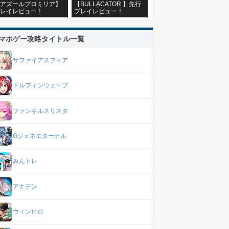
アズールプロミリア】
【BULLACATOR 】先行
レイレビュー！
プレイレビュー！
マホゲー攻略タイトル一覧
サファイアスフィア
ドルフィンウェーブ
ファンキルスリスタ
Gジェネエターナル
みんトレ
アナデン
ウィンヒロ