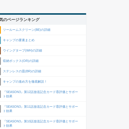
気のページランキング
ツールームスクリーン(BE)の詳細
キャンプの要素まとめ
ウイングタープ(WH)の詳細
収納ボックス(OR)の詳細
ステンレスの皿(BR)の詳細
キャンプの進め方を徹底解説！
『SEASON3』第12話放送記念カード⑧評価とサポー
ト効果
『SEASON3』第11話放送記念カード⑧評価とサポー
ト効果
『SEASON3』第10話放送記念カード⑧評価とサポー
ト効果