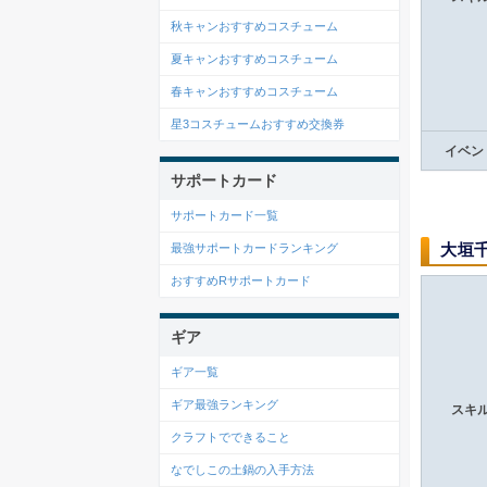
秋キャンおすすめコスチューム
夏キャンおすすめコスチューム
春キャンおすすめコスチューム
星3コスチュームおすすめ交換券
イベン
サポートカード
サポートカード一覧
大垣
最強サポートカードランキング
おすすめRサポートカード
ギア
ギア一覧
ギア最強ランキング
スキ
クラフトでできること
なでしこの土鍋の入手方法