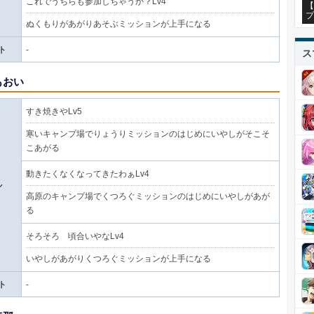
これでうちらも参加しちゃうか？Lv4
【
プ
ぬくもりがあがりあそぶミッションが上手になる
ト
-
ス
あおい
すき焼きやLv5
寒いキャンプ場でりょうりミッションのはじめにいやしがそこそ
こあがる
動きたくなくなってきたわぁLv4
ル
高原のキャンプ場でくつろぐミッションのはじめにいやしがあが
る
そろそろ 頃合いやなLv4
いやしがあがりくつろぐミッションが上手になる
ト
-