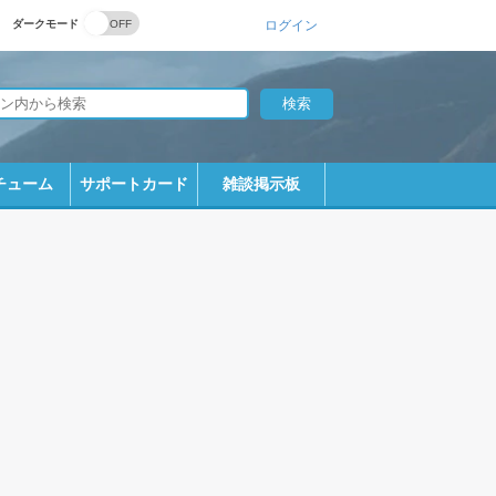
ダークモード
ログイン
チューム
サポートカード
雑談掲示板