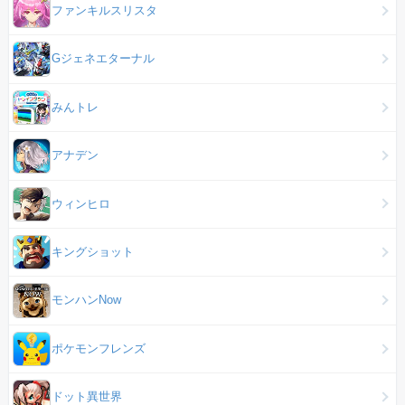
ファンキルスリスタ
Gジェネエターナル
みんトレ
アナデン
ウィンヒロ
キングショット
モンハンNow
ポケモンフレンズ
ドット異世界