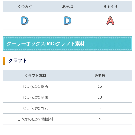
くつろぐ
あそぶ
りょうり
クーラーボックス(MC)クラフト素材
クラフト
クラフト素材
必要数
じょうぶな樹脂
15
じょうぶな金属
10
じょうぶなゴム
5
こうかのたかい断熱材
5