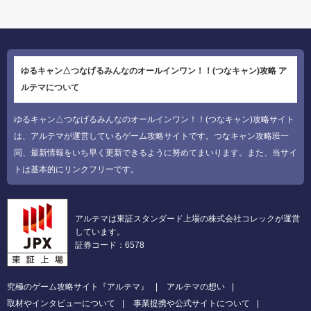
ゆるキャン△つなげるみんなのオールインワン！！(つなキャン)攻略 ア
ルテマについて
ゆるキャン△つなげるみんなのオールインワン！！(つなキャン)攻略サイト
は、アルテマが運営しているゲーム攻略サイトです。つなキャン攻略班一
同、最新情報をいち早く更新できるように努めてまいります。また、当サイ
トは基本的にリンクフリーです。
アルテマは東証スタンダード上場の株式会社コレックが運営
しています。
証券コード：6578
究極のゲーム攻略サイト『アルテマ』
アルテマの想い
取材やインタビューについて
事業提携や公式サイトについて