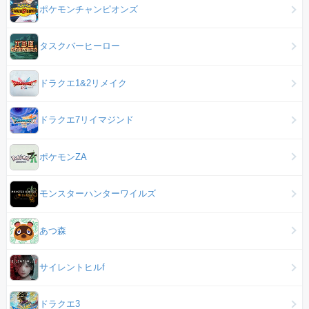
ポケモンチャンピオンズ
タスクバーヒーロー
ドラクエ1&2リメイク
ドラクエ7リイマジンド
ポケモンZA
モンスターハンターワイルズ
あつ森
サイレントヒルf
ドラクエ3