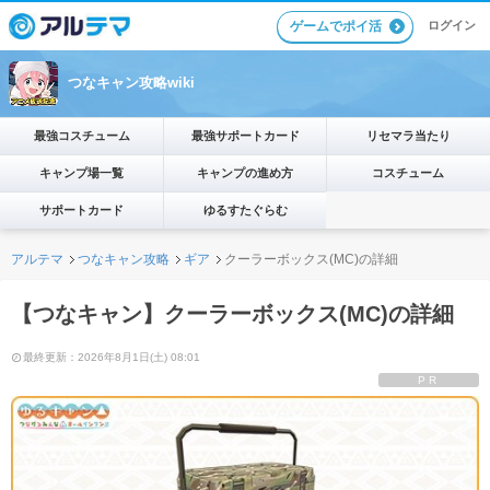
ゲームでポイ活
ログイン
つなキャン攻略wiki
最強コスチューム
最強サポートカード
リセマラ当たり
キャンプ場一覧
キャンプの進め方
コスチューム
サポートカード
ゆるすたぐらむ
アルテマ
つなキャン攻略
ギア
クーラーボックス(MC)の詳細
【つなキャン】クーラーボックス(MC)の詳細
最終更新：2026年8月1日(土) 08:01
PR