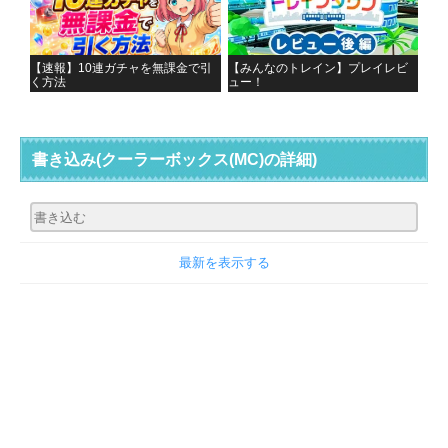
【速報】10連ガチャを無課金で引
【みんなのトレイン】プレイレビ
く方法
ュー！
書き込み
(クーラーボックス(MC)の詳細)
最新を表示する