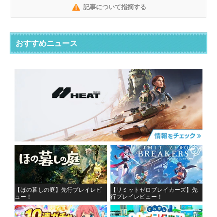
記事について指摘する
おすすめニュース
【ほの暮しの庭】先行プレイレビ
【リミットゼロブレイカーズ】先
ュー！
行プレイレビュー！