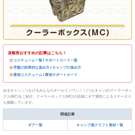
攻略班おすすめの記事はこちら！
・
コスチューム一覧
/
サポートカード一覧
・
序盤の効率的な進め方
/
キャンプの進め方
・
最強コスチューム
/
最強サポートカード
ゆるキャン△つなげるみんなのオールインワン！！(つなキャン)のクーラーボッ
クス(MC)をご紹介。クーラーボックス(MC)の詳細にギア適性によるステータス
も掲載しています。
関連記事
ギア一覧
キャンプ場クラフト素材一覧