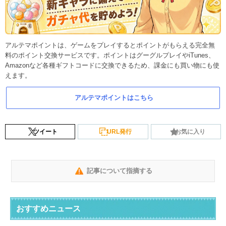
アルテマポイントは、ゲームをプレイするとポイントがもらえる完全無
料のポイント交換サービスです。ポイントはグーグルプレイやiTunes、
Amazonなど各種ギフトコードに交換できるため、課金にも買い物にも使
えます。
アルテマポイントはこちら
ツイート
URL発行
お気に入り
記事について指摘する
おすすめニュース