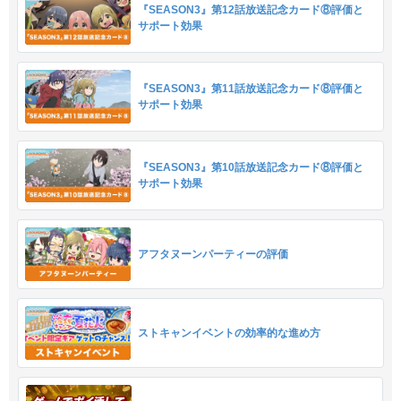
『SEASON3』第12話放送記念カード⑧評価と
サポート効果
『SEASON3』第11話放送記念カード⑧評価と
サポート効果
『SEASON3』第10話放送記念カード⑧評価と
サポート効果
アフタヌーンパーティーの評価
ストキャンイベントの効率的な進め方