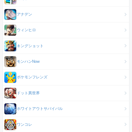
アナデン
ウィンヒロ
キングショット
モンハンNow
ポケモンフレンズ
ドット異世界
ホワイトアウトサバイバル
ワンコレ