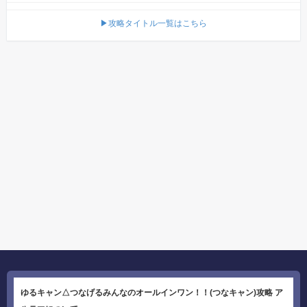
▶攻略タイトル一覧はこちら
ゆるキャン△つなげるみんなのオールインワン！！(つなキャン)攻略 ア