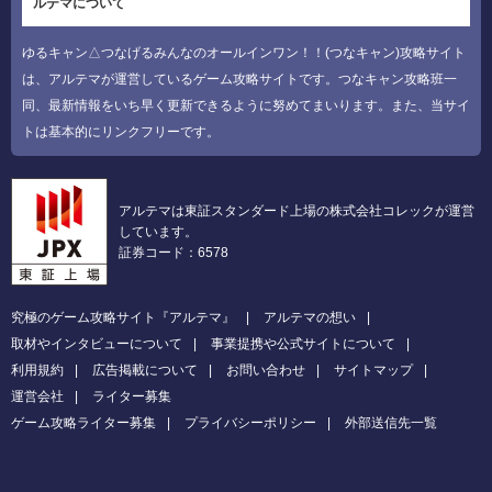
ルテマについて
ゆるキャン△つなげるみんなのオールインワン！！(つなキャン)攻略サイト
は、アルテマが運営しているゲーム攻略サイトです。つなキャン攻略班一
同、最新情報をいち早く更新できるように努めてまいります。また、当サイ
トは基本的にリンクフリーです。
アルテマは東証スタンダード上場の株式会社コレックが運営
しています。
証券コード：6578
究極のゲーム攻略サイト『アルテマ』
アルテマの想い
取材やインタビューについて
事業提携や公式サイトについて
利用規約
広告掲載について
お問い合わせ
サイトマップ
運営会社
ライター募集
ゲーム攻略ライター募集
プライバシーポリシー
外部送信先一覧