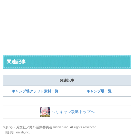
関連記事
関連記事
キャンプ場クラフト素材一覧
キャンプ場一覧
つなキャン攻略トップへ
©あfろ・芳文社／野外活動委員会 ©enish,inc. All rights reserved.
［提供］enish,inc.