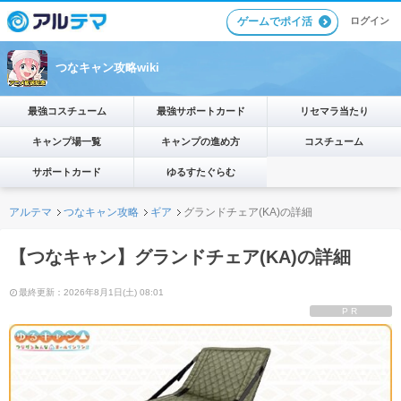
ゲームでポイ活
ログイン
つなキャン攻略wiki
最強コスチューム
最強サポートカード
リセマラ当たり
キャンプ場一覧
キャンプの進め方
コスチューム
サポートカード
ゆるすたぐらむ
アルテマ
つなキャン攻略
ギア
グランドチェア(KA)の詳細
【つなキャン】グランドチェア(KA)の詳細
最終更新：2026年8月1日(土) 08:01
PR