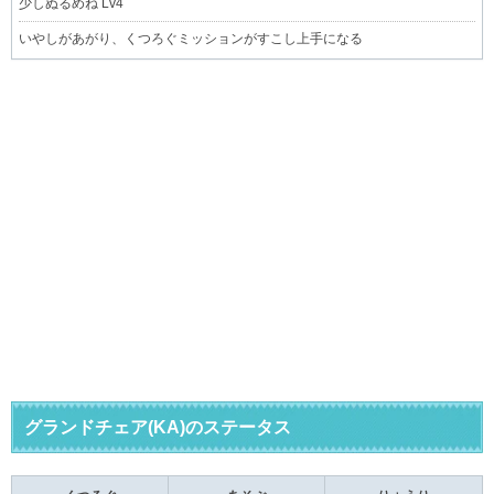
少しぬるめね Lv4
いやしがあがり、くつろぐミッションがすこし上手になる
グランドチェア(KA)のステータス