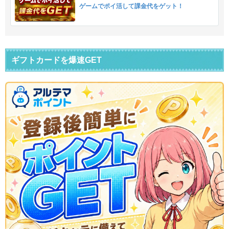
ゲームでポイ活して課金代をゲット！
ギフトカードを爆速GET