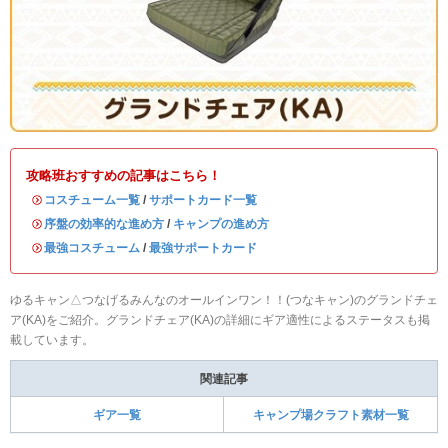
攻略班おすすめの記事はこちら！
・
コスチューム一覧
/
サポートカード一覧
・
序盤の効率的な進め方
/
キャンプの進め方
・
最強コスチューム
/
最強サポートカード
ゆるキャン△つなげるみんなのオールインワン！！(つなキャン)のグランドチェ
ア(KA)をご紹介。グランドチェア(KA)の詳細にギア適性によるステータスも掲
載しています。
関連記事
ギア一覧
キャンプ場クラフト素材一覧