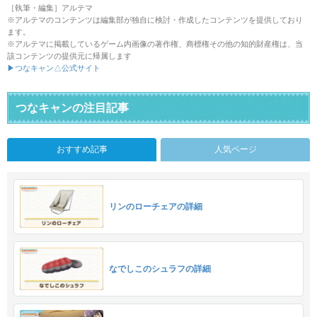
［執筆・編集］アルテマ
※アルテマのコンテンツは編集部が独自に検討・作成したコンテンツを提供しており
ます。
※アルテマに掲載しているゲーム内画像の著作権、商標権その他の知的財産権は、当
該コンテンツの提供元に帰属します
▶つなキャン△公式サイト
つなキャンの注目記事
おすすめ記事
人気ページ
リンのローチェアの詳細
なでしこのシュラフの詳細