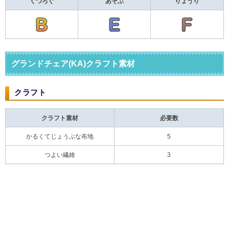
くつろぐ
あそぶ
りょうり
グランドチェア(KA)クラフト素材
クラフト
クラフト素材
必要数
かるくてじょうぶな布地
5
つよい繊維
3