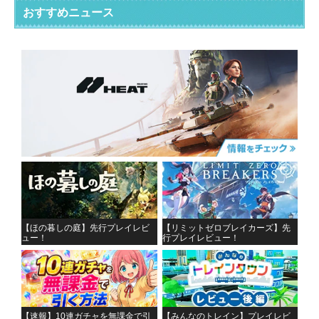
おすすめニュース
【ほの暮しの庭】先行プレイレビ
【リミットゼロブレイカーズ】先
ュー！
行プレイレビュー！
【速報】10連ガチャを無課金で引
【みんなのトレイン】プレイレビ