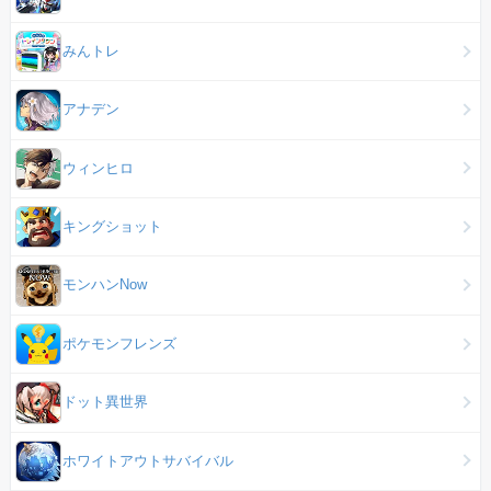
みんトレ
アナデン
ウィンヒロ
キングショット
モンハンNow
ポケモンフレンズ
ドット異世界
ホワイトアウトサバイバル