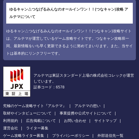
ゆるキャン△つなげるみんなのオールインワン！！(つなキャン)攻略 ア
ルテマについて
ゆるキャン△つなげるみんなのオールインワン！！(つなキャン)攻略サイト
は、アルテマが運営しているゲーム攻略サイトです。つなキャン攻略班一
同、最新情報をいち早く更新できるように努めてまいります。また、当サイ
トは基本的にリンクフリーです。
アルテマは東証スタンダード上場の株式会社コレックが運営
しています。
証券コード：6578
究極のゲーム攻略サイト『アルテマ』
アルテマの想い
取材やインタビューについて
事業提携や公式サイトについて
利用規約
広告掲載について
お問い合わせ
サイトマップ
運営会社
ライター募集
ゲーム攻略ライター募集
プライバシーポリシー
外部送信先一覧