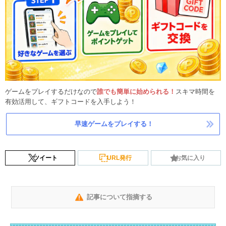
ゲームをプレイするだけなので
誰でも簡単に始められる！
スキマ時間を
有効活用して、ギフトコードを入手しよう！
早速ゲームをプレイする！
ツイート
URL発行
お気に入り
記事について指摘する