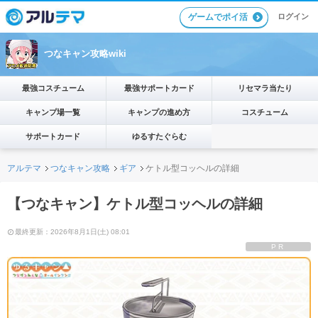
ゲームでポイ活
ログイン
つなキャン攻略wiki
最強コスチューム
最強サポートカード
リセマラ当たり
キャンプ場一覧
キャンプの進め方
コスチューム
サポートカード
ゆるすたぐらむ
アルテマ
つなキャン攻略
ギア
ケトル型コッヘルの詳細
【つなキャン】ケトル型コッヘルの詳細
最終更新：2026年8月1日(土) 08:01
PR