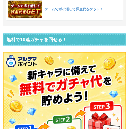
ゲームでポイ活して課金代をゲット！
無料で10連ガチャを回せる！