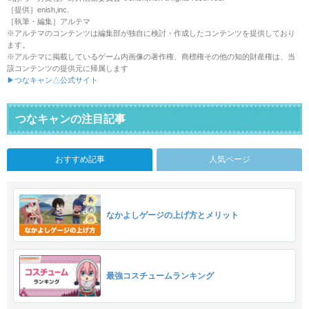
［提供］enish,inc.
［執筆・編集］アルテマ
※アルテマのコンテンツは編集部が独自に検討・作成したコンテンツを提供しており
ます。
※アルテマに掲載しているゲーム内画像の著作権、商標権その他の知的財産権は、当
該コンテンツの提供元に帰属します
▶つなキャン△公式サイト
つなキャンの注目記事
おすすめ記事
人気ページ
なかよしゲージの上げ方とメリット
最強コスチュームランキング