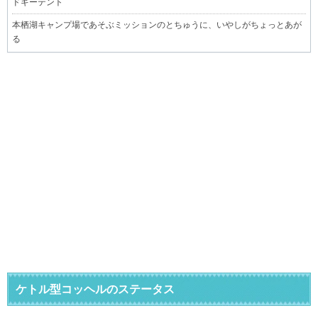
ドギーテント
本栖湖キャンプ場であそぶミッションのとちゅうに、いやしがちょっとあが
る
ケトル型コッヘルのステータス