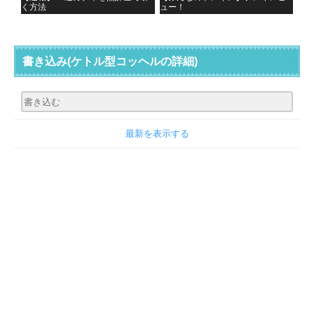
く方法
ュー！
書き込み
(ケトル型コッヘルの詳細)
最新を表示する