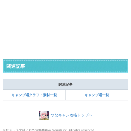
関連記事
関連記事
キャンプ場クラフト素材一覧
キャンプ場一覧
つなキャン攻略トップへ
©あfろ・芳文社／野外活動委員会 ©enish,inc. All rights reserved.