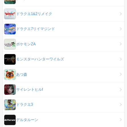
ドラクエ1&2リメイク
ドラクエ7リイマジンド
ポケモンZA
モンスターハンターワイルズ
あつ森
サイレントヒルf
ドラクエ3
デルタルーン