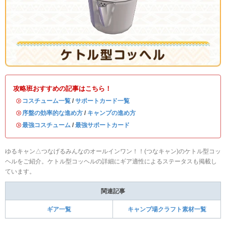
攻略班おすすめの記事はこちら！
・
コスチューム一覧
/
サポートカード一覧
・
序盤の効率的な進め方
/
キャンプの進め方
・
最強コスチューム
/
最強サポートカード
ゆるキャン△つなげるみんなのオールインワン！！(つなキャン)のケトル型コッ
ヘルをご紹介。ケトル型コッヘルの詳細にギア適性によるステータスも掲載し
ています。
関連記事
ギア一覧
キャンプ場クラフト素材一覧