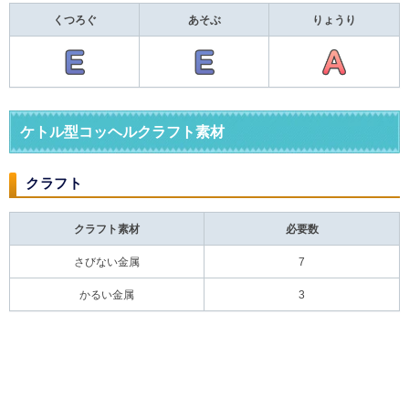
くつろぐ
あそぶ
りょうり
ケトル型コッヘルクラフト素材
クラフト
クラフト素材
必要数
さびない金属
7
かるい金属
3