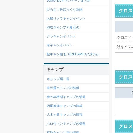
1000万DLキャンペーンまとめ
ひろえ！松ぼっくり攻略
クロス
お祭りクラキャンイベント
浴衣キャンプと夏花火
クラキャンイベント
クロスドー
海キャンイベント
秋キャン
旅キャン始まり(RECAMPおだわら)
キャンプ
クロス
キャンプ場一覧
春の麓キャンプの情報
春の本栖湖キャンプの情報
四尾連湖キャンプの情報
八木ヶ鼻キャンプの情報
ハロウィンキャンプの情報
クロス
草原キャンプ場の情報