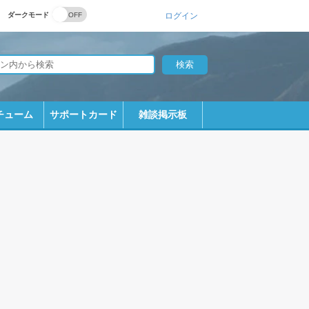
ダークモード
ログイン
チューム
サポートカード
雑談掲示板