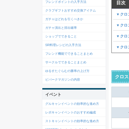
フレンドポイントの入手方法
目次
クラブギフトおすすめ交換アイテム
▼クロ
ガチャはどれを引くべきか
▼クロ
ガチャ演出と排出確率
▼クロ
ショップでできること
SR料理レシピの入手方法
▼クロ
フレンド機能でできることまとめ
サークルでできることまとめ
ゆるすたぐらむの勝率の上げ方
クロス
ビバークマガジンの内容
イベント
グルキャンイベントの効率的な進め方
レポキャンイベントのおすすめ編成
ストキャンイベントの効率的な進め方