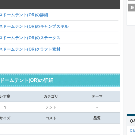
スドームテント(OR)の詳細
スドームテント(OR)のキャンプスキル
スドームテント(OR)のステータス
スドームテント(OR)クラフト素材
ドームテント(OR)の詳細
レア度
カテゴリ
テーマ
N
テント
-
サイズ
コスト
品質
Q
-
-
-
Q&