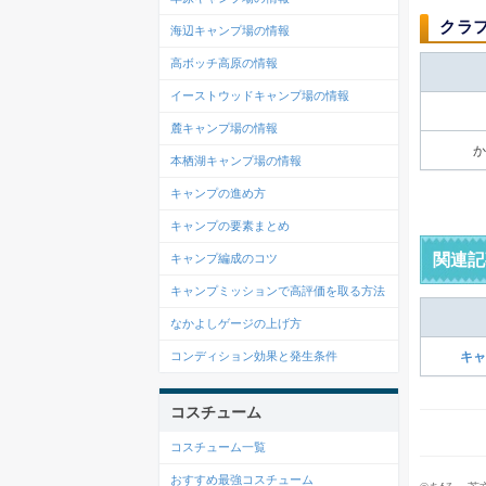
クラ
海辺キャンプ場の情報
高ボッチ高原の情報
イーストウッドキャンプ場の情報
麓キャンプ場の情報
か
本栖湖キャンプ場の情報
キャンプの進め方
キャンプの要素まとめ
関連記
キャンプ編成のコツ
キャンプミッションで高評価を取る方法
なかよしゲージの上げ方
コンディション効果と発生条件
キャ
コスチューム
コスチューム一覧
おすすめ最強コスチューム