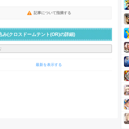
記事について指摘する
込み
(クロスドームテント(OR)の詳細)
最新を表示する