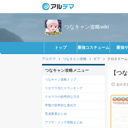
つなキャン攻略wiki
トップ
最強コスチューム
最強
アルテマ
つなキャン攻略
ギア
クロスドーム
つなキャン攻略メニュー
【つな
つなキャン攻略トップ
最終更新
リセマラ当たりランキング
リセマラの効率的な方法
序盤の効率的な進め方
育成要素まとめ
アプデ・メンテ情報まとめ