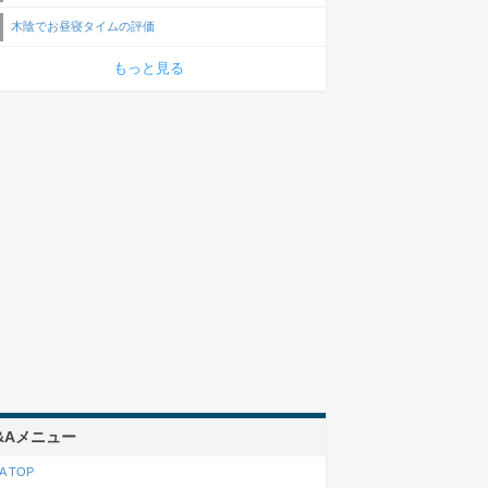
木陰でお昼寝タイムの評価
もっと見る
&Aメニュー
A TOP