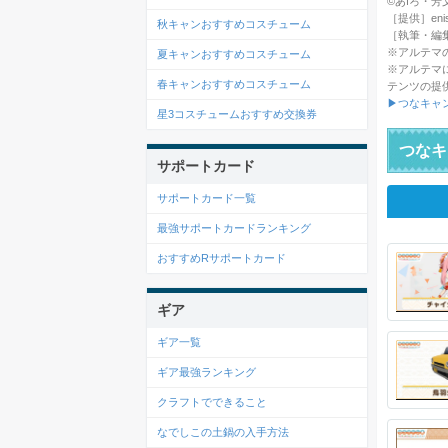
©あfろ・芳文社／
［提供］enish
秋キャンおすすめコスチューム
［執筆・編
※アルテマ
夏キャンおすすめコスチューム
※アルテマ
春キャンおすすめコスチューム
テンツの提
▶つなキャ
星3コスチュームおすすめ交換券
つなキ
サポートカード
サポートカード一覧
最強サポートカードランキング
おすすめRサポートカード
ギア
ギア一覧
ギア最強ランキング
クラフトでできること
なでしこの土鍋の入手方法