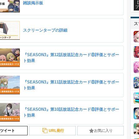
【
雑談掲示板
プ
ス
スクリーンタープの詳細
『SEASON3』第12話放送記念カード⑧評価とサポー
ト効果
『SEASON3』第11話放送記念カード⑧評価とサポー
ト効果
『SEASON3』第10話放送記念カード⑧評価とサポー
ト効果
ツイート
URL発行
お気に入り