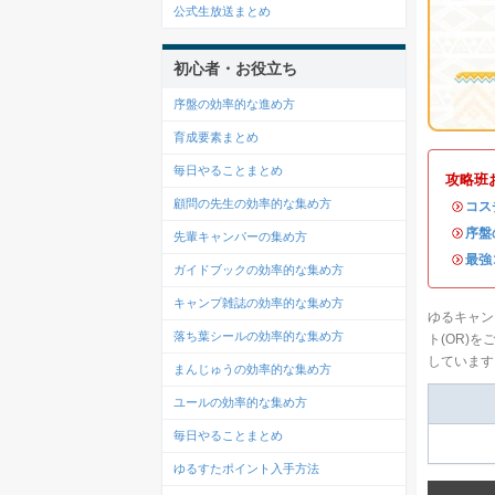
公式生放送まとめ
初心者・お役立ち
序盤の効率的な進め方
育成要素まとめ
毎日やることまとめ
攻略班
顧問の先生の効率的な集め方
・
コス
・
序盤
先輩キャンパーの集め方
・
最強
ガイドブックの効率的な集め方
キャンプ雑誌の効率的な集め方
ゆるキャン
落ち葉シールの効率的な集め方
ト(OR)
しています
まんじゅうの効率的な集め方
ユールの効率的な集め方
毎日やることまとめ
ゆるすたポイント入手方法