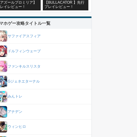
アズールプロミリア】
【BULLACATOR 】先行
レイレビュー！
プレイレビュー！
マホゲー攻略タイトル一覧
サファイアスフィア
ドルフィンウェーブ
ファンキルスリスタ
Gジェネエターナル
みんトレ
アナデン
ウィンヒロ