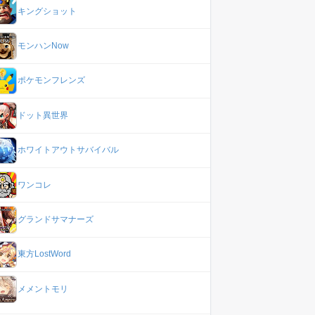
キングショット
モンハンNow
ポケモンフレンズ
ドット異世界
ホワイトアウトサバイバル
ワンコレ
グランドサマナーズ
東方LostWord
メメントモリ