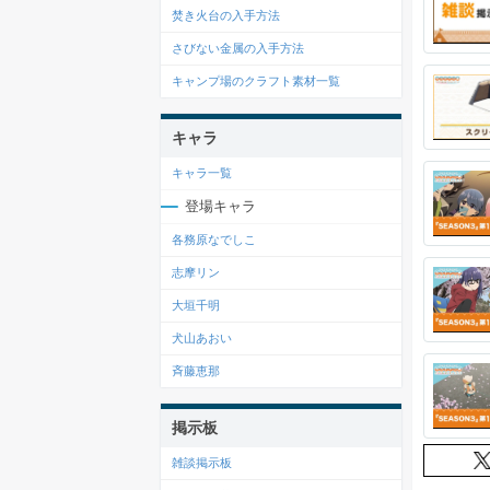
焚き火台の入手方法
さびない金属の入手方法
キャンプ場のクラフト素材一覧
キャラ
キャラ一覧
登場キャラ
各務原なでしこ
志摩リン
大垣千明
犬山あおい
斉藤恵那
掲示板
雑談掲示板