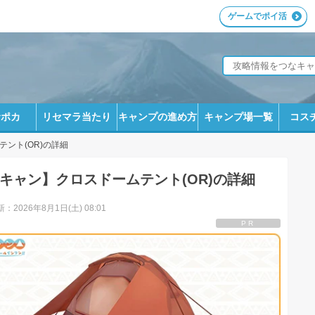
ゲームでポイ活
サポカ
リセマラ当たり
キャンプの進め方
キャンプ場一覧
コス
テント(OR)の詳細
キャン】クロスドームテント(OR)の詳細
：2026年8月1日(土) 08:01
PR