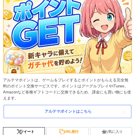
アルテマポイントは、ゲームをプレイするとポイントがもらえる完全無
料のポイント交換サービスです。ポイントはグーグルプレイやiTunes、
Amazonなど各種ギフトコードに交換できるため、課金にも買い物にも使
えます。
アルテマポイントはこちら
ツイート
URL発行
お気に入り