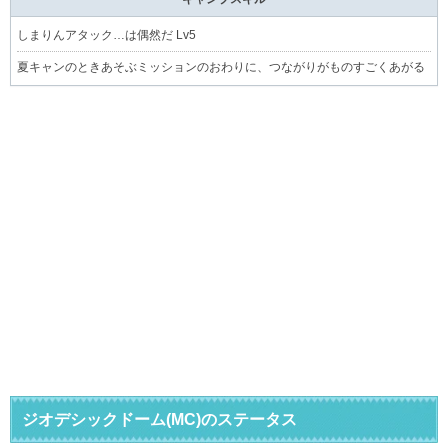
しまりんアタック…は偶然だ Lv5
夏キャンのときあそぶミッションのおわりに、つながりがものすごくあがる
ジオデシックドーム(MC)のステータス