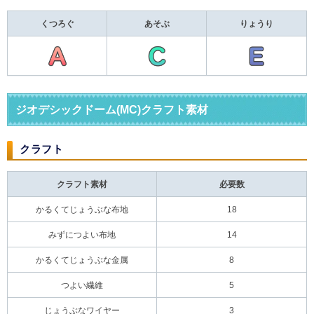
くつろぐ
あそぶ
りょうり
ジオデシックドーム(MC)クラフト素材
クラフト
クラフト素材
必要数
かるくてじょうぶな布地
18
みずにつよい布地
14
かるくてじょうぶな金属
8
つよい繊維
5
じょうぶなワイヤー
3