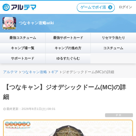
ゲームでポイ活
ログイン
つなキャン攻略wiki
最強コスチューム
最強サポートカード
リセマラ当たり
キャンプ場一覧
キャンプの進め方
コスチューム
サポートカード
ゆるすたぐらむ
アルテマ
つなキャン攻略
ギア
ジオデシックドーム(MC)の詳細
【つなキャン】ジオデシックドーム(MC)の詳
細
最終更新：2026年8月1日(土) 08:01
PR