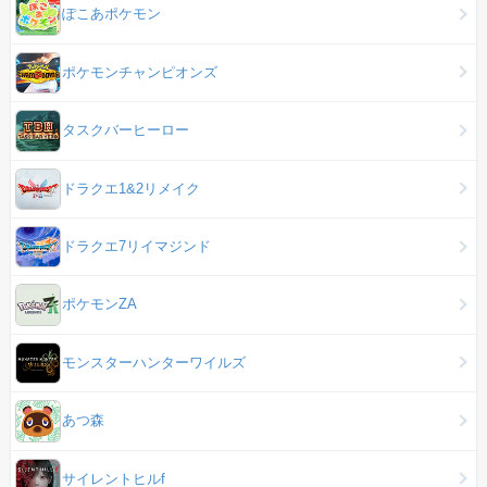
ぽこあポケモン
ポケモンチャンピオンズ
タスクバーヒーロー
ドラクエ1&2リメイク
ドラクエ7リイマジンド
ポケモンZA
モンスターハンターワイルズ
あつ森
サイレントヒルf