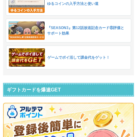
ゆるコインの入手方法と使い道
『SEASON3』第12話放送記念カード⑧評価と
サポート効果
ゲームでポイ活して課金代をゲット！
ギフトカードを爆速GET