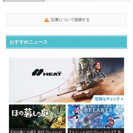
記事について指摘する
おすすめニュース
【ほの暮しの庭】先行プレイレビ
【リミットゼロブレイカーズ】先