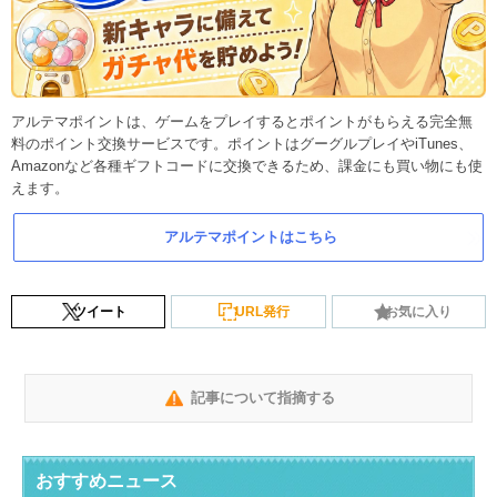
アルテマポイントは、ゲームをプレイするとポイントがもらえる完全無
料のポイント交換サービスです。ポイントはグーグルプレイやiTunes、
Amazonなど各種ギフトコードに交換できるため、課金にも買い物にも使
えます。
アルテマポイントはこちら
ツイート
URL発行
お気に入り
記事について指摘する
おすすめニュース