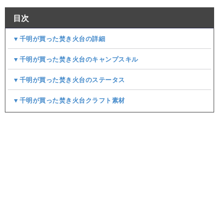
目次
▼千明が買った焚き火台の詳細
▼千明が買った焚き火台のキャンプスキル
▼千明が買った焚き火台のステータス
▼千明が買った焚き火台クラフト素材