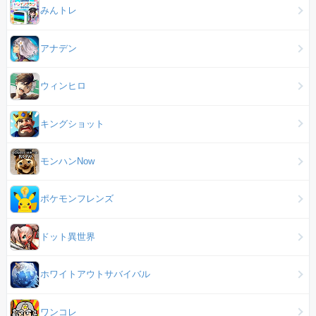
みんトレ
アナデン
ウィンヒロ
キングショット
モンハンNow
ポケモンフレンズ
ドット異世界
ホワイトアウトサバイバル
ワンコレ