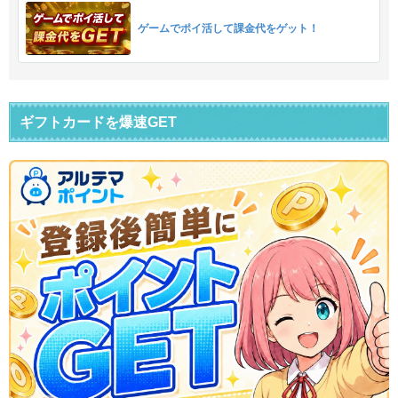
ゲームでポイ活して課金代をゲット！
ギフトカードを爆速GET