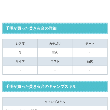
千明が買った焚き火台の詳細
レア度
カテゴリ
テーマ
N
焚火
-
サイズ
コスト
品質
-
-
-
千明が買った焚き火台のキャンプスキル
キャンプスキル