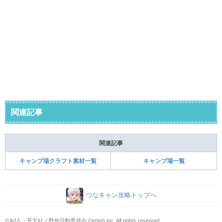
関連記事
関連記事
キャンプ場クラフト素材一覧
キャンプ場一覧
つなキャン攻略トップへ
©あfろ・芳文社／野外活動委員会 ©enish,inc. All rights reserved.