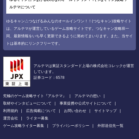
ルテマについて
ゆるキャン△つなげるみんなのオールインワン！！(つなキャン)攻略サイト
は、アルテマが運営しているゲーム攻略サイトです。つなキャン攻略班一
同、最新情報をいち早く更新できるように努めてまいります。また、当サイ
トは基本的にリンクフリーです。
アルテマは東証スタンダード上場の株式会社コレックが運営
しています。
証券コード：6578
究極のゲーム攻略サイト『アルテマ』
アルテマの想い
取材やインタビューについて
事業提携や公式サイトについて
利用規約
広告掲載について
お問い合わせ
サイトマップ
運営会社
ライター募集
ゲーム攻略ライター募集
プライバシーポリシー
外部送信先一覧