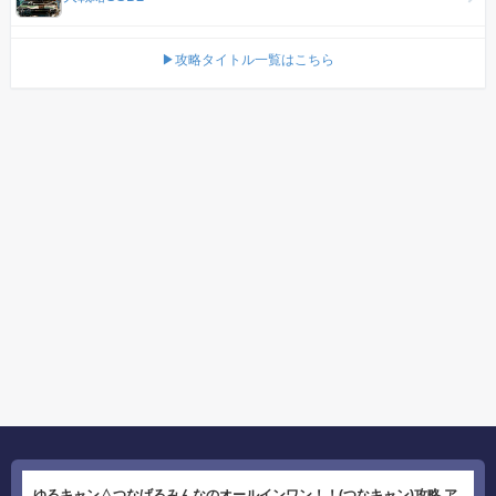
▶攻略タイトル一覧はこちら
ゆるキャン△つなげるみんなのオールインワン！！(つなキャン)攻略 ア