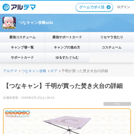
ゲームでポイ活
ログイン
つなキャン攻略wiki
最強コスチューム
最強サポートカード
リセマラ当たり
キャンプ場一覧
キャンプの進め方
コスチューム
サポートカード
ゆるすたぐらむ
アルテマ
つなキャン攻略
ギア
千明が買った焚き火台の詳細
【つなキャン】千明が買った焚き火台の詳細
最終更新：2026年8月1日(土) 08:01
PR