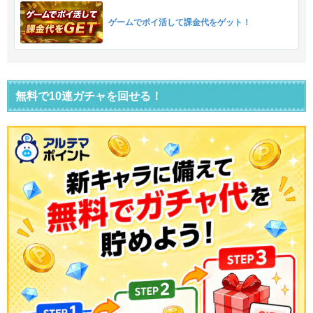
ゲームでポイ活して課金代をゲット！
無料で10連ガチャを回せる！