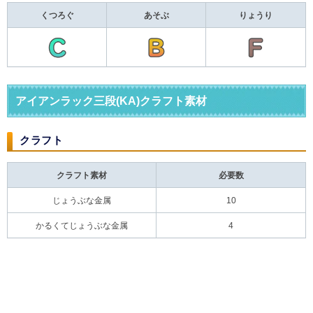
くつろぐ
あそぶ
りょうり
アイアンラック三段(KA)クラフト素材
クラフト
クラフト素材
必要数
じょうぶな金属
10
かるくてじょうぶな金属
4