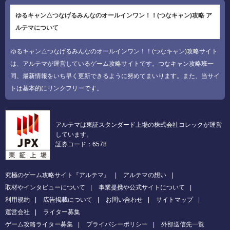
ゆるキャン△つなげるみんなのオールインワン！！(つなキャン)攻略 ア
ルテマについて
ゆるキャン△つなげるみんなのオールインワン！！(つなキャン)攻略サイト
は、アルテマが運営しているゲーム攻略サイトです。つなキャン攻略班一
同、最新情報をいち早く更新できるように努めてまいります。また、当サイ
トは基本的にリンクフリーです。
アルテマは東証スタンダード上場の株式会社コレックが運営
しています。
証券コード：6578
究極のゲーム攻略サイト『アルテマ』
アルテマの想い
取材やインタビューについて
事業提携や公式サイトについて
利用規約
広告掲載について
お問い合わせ
サイトマップ
運営会社
ライター募集
ゲーム攻略ライター募集
プライバシーポリシー
外部送信先一覧