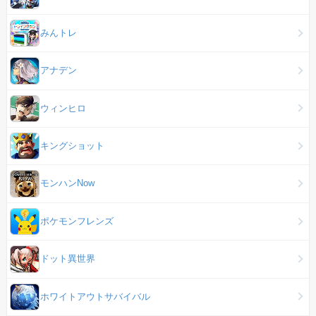
みんトレ
アナデン
ウィンヒロ
キングショット
モンハンNow
ポケモンフレンズ
ドット異世界
ホワイトアウトサバイバル