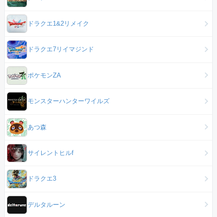
ドラクエ1&2リメイク
ドラクエ7リイマジンド
ポケモンZA
モンスターハンターワイルズ
あつ森
サイレントヒルf
ドラクエ3
デルタルーン