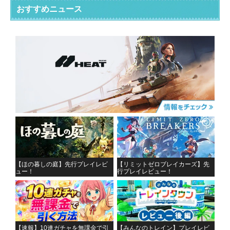
おすすめニュース
【ほの暮しの庭】先行プレイレビ
【リミットゼロブレイカーズ】先
ュー！
行プレイレビュー！
【速報】10連ガチャを無課金で引
【みんなのトレイン】プレイレビ