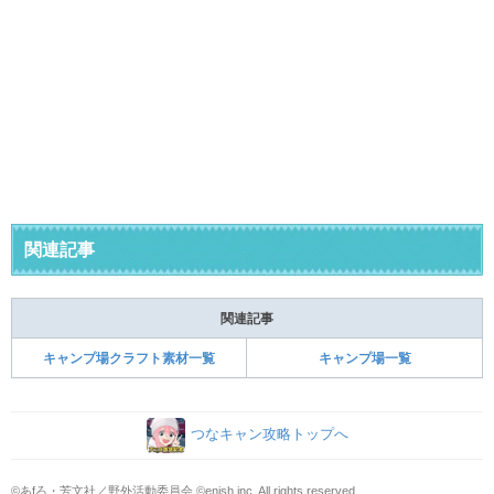
関連記事
関連記事
キャンプ場クラフト素材一覧
キャンプ場一覧
つなキャン攻略トップへ
©あfろ・芳文社／野外活動委員会 ©enish,inc. All rights reserved.