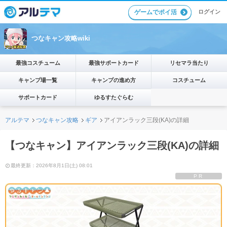
ゲームでポイ活
ログイン
つなキャン攻略wiki
最強コスチューム
最強サポートカード
リセマラ当たり
キャンプ場一覧
キャンプの進め方
コスチューム
サポートカード
ゆるすたぐらむ
アルテマ
つなキャン攻略
ギア
アイアンラック三段(KA)の詳細
【つなキャン】アイアンラック三段(KA)の詳細
最終更新：2026年8月1日(土) 08:01
PR