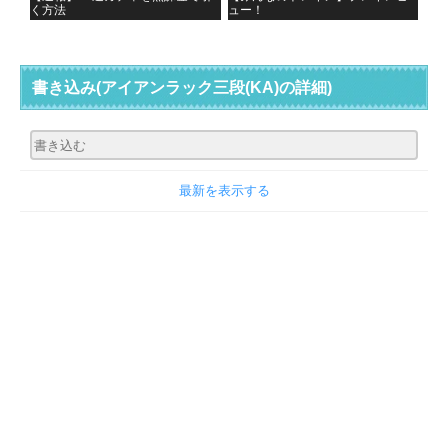
く方法
ュー！
書き込み
(アイアンラック三段(KA)の詳細)
最新を表示する