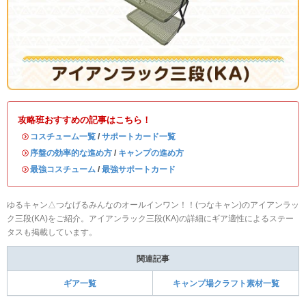
攻略班おすすめの記事はこちら！
・
コスチューム一覧
/
サポートカード一覧
・
序盤の効率的な進め方
/
キャンプの進め方
・
最強コスチューム
/
最強サポートカード
ゆるキャン△つなげるみんなのオールインワン！！(つなキャン)のアイアンラッ
ク三段(KA)をご紹介。アイアンラック三段(KA)の詳細にギア適性によるステー
タスも掲載しています。
関連記事
ギア一覧
キャンプ場クラフト素材一覧