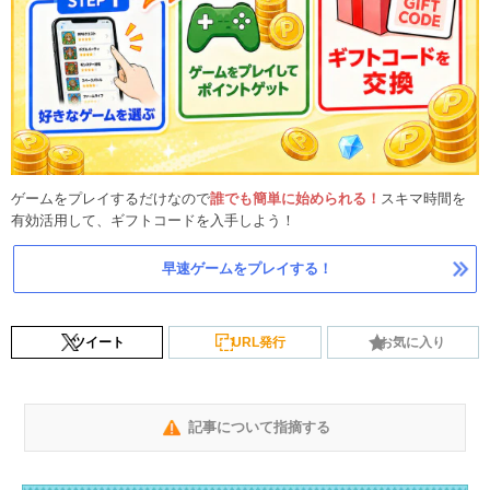
ゲームをプレイするだけなので
誰でも簡単に始められる！
スキマ時間を
有効活用して、ギフトコードを入手しよう！
早速ゲームをプレイする！
ツイート
URL発行
お気に入り
記事について指摘する