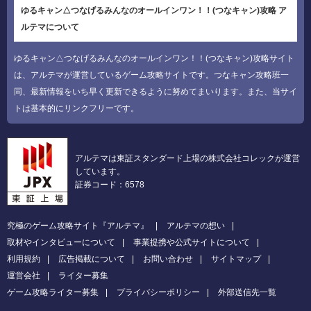
ゆるキャン△つなげるみんなのオールインワン！！(つなキャン)攻略 ア
ルテマについて
ゆるキャン△つなげるみんなのオールインワン！！(つなキャン)攻略サイト
は、アルテマが運営しているゲーム攻略サイトです。つなキャン攻略班一
同、最新情報をいち早く更新できるように努めてまいります。また、当サイ
トは基本的にリンクフリーです。
アルテマは東証スタンダード上場の株式会社コレックが運営
しています。
証券コード：6578
究極のゲーム攻略サイト『アルテマ』
アルテマの想い
取材やインタビューについて
事業提携や公式サイトについて
利用規約
広告掲載について
お問い合わせ
サイトマップ
運営会社
ライター募集
ゲーム攻略ライター募集
プライバシーポリシー
外部送信先一覧