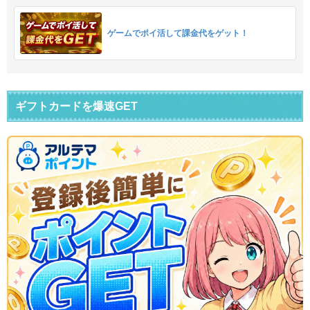
ゲームでポイ活して課金代をゲット！
ギフトカードを爆速GET