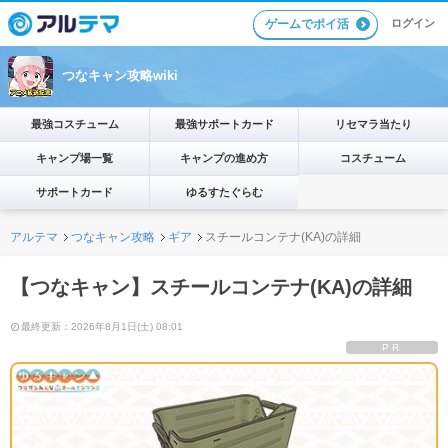
ゲームでポイ活
ログイン
つなキャン攻略wiki
最強コスチューム
最強サポートカード
リセマラ当たり
キャンプ場一覧
キャンプの進め方
コスチューム
サポートカード
ゆるすたぐらむ
アルテマ
つなキャン攻略
ギア
スチールコンテナ(KA)の詳細
【つなキャン】スチールコンテナ(KA)の詳細
最終更新：2026年8月1日(土) 08:01
PR