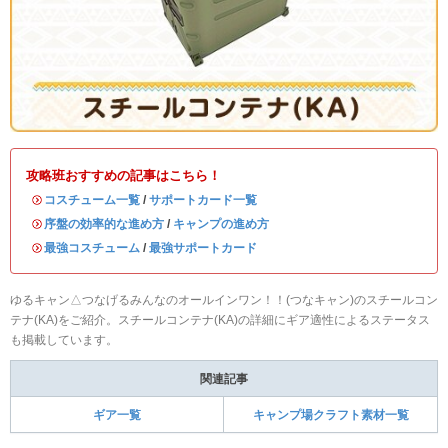
攻略班おすすめの記事はこちら！
・
コスチューム一覧
/
サポートカード一覧
・
序盤の効率的な進め方
/
キャンプの進め方
・
最強コスチューム
/
最強サポートカード
ゆるキャン△つなげるみんなのオールインワン！！(つなキャン)のスチールコン
テナ(KA)をご紹介。スチールコンテナ(KA)の詳細にギア適性によるステータス
も掲載しています。
関連記事
ギア一覧
キャンプ場クラフト素材一覧