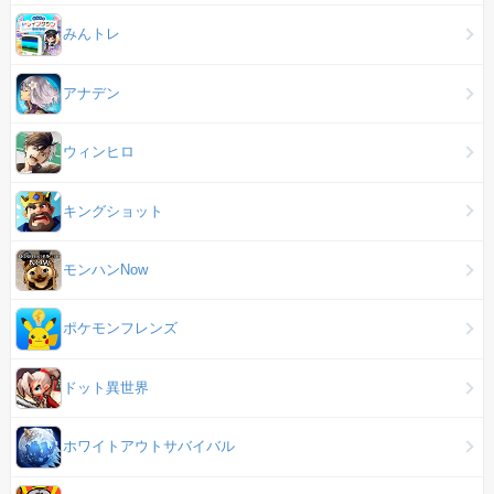
みんトレ
アナデン
ウィンヒロ
キングショット
モンハンNow
ポケモンフレンズ
ドット異世界
ホワイトアウトサバイバル