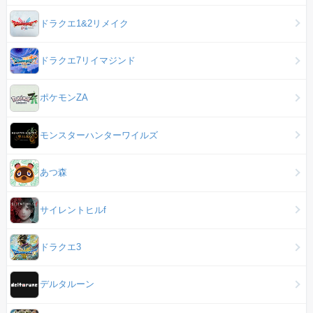
ドラクエ1&2リメイク
ドラクエ7リイマジンド
ポケモンZA
モンスターハンターワイルズ
あつ森
サイレントヒルf
ドラクエ3
デルタルーン