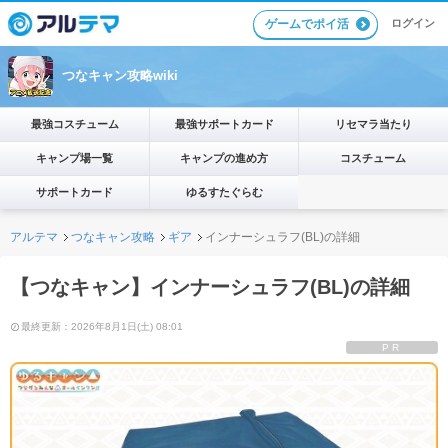
ゲームでポイ活
ログイン
つなキャン攻略wiki
最強コスチューム
最強サポートカード
リセマラ当たり
キャンプ場一覧
キャンプの進め方
コスチューム
サポートカード
ゆるすたぐらむ
アルテマ
つなキャン攻略
ギア
インナーシュラフ(BL)の詳細
【つなキャン】インナーシュラフ(BL)の詳細
最終更新：2026年8月1日(土) 08:01
PR