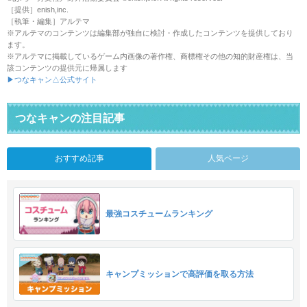
［提供］enish,inc.
［執筆・編集］アルテマ
※アルテマのコンテンツは編集部が独自に検討・作成したコンテンツを提供しており
ます。
※アルテマに掲載しているゲーム内画像の著作権、商標権その他の知的財産権は、当
該コンテンツの提供元に帰属します
▶つなキャン△公式サイト
つなキャンの注目記事
おすすめ記事
人気ページ
最強コスチュームランキング
キャンプミッションで高評価を取る方法