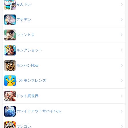
みんトレ
アナデン
ウィンヒロ
キングショット
モンハンNow
ポケモンフレンズ
ドット異世界
ホワイトアウトサバイバル
ワンコレ