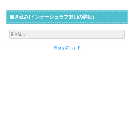
書き込み
(インナーシュラフ(BL)の詳細)
最新を表示する