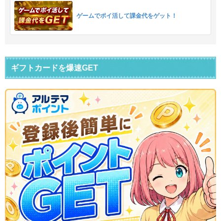
ゲームでポイ活して課金代をゲット！
ギフトカードを爆速GET