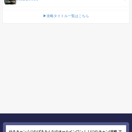
▶攻略タイトル一覧はこちら
ゆるキャン△つなげるみんなのオールインワン！！(つなキャン)攻略 ア