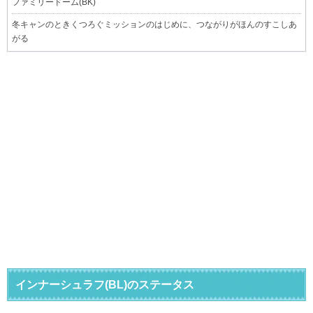
ファミリードーム(BK)
冬キャンのときくつろぐミッションのはじめに、つながりがほんのすこしあ
がる
インナーシュラフ(BL)のステータス