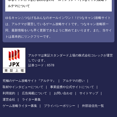
ルテマについて
ゆるキャン△つなげるみんなのオールインワン！！(つなキャン)攻略サイト
は、アルテマが運営しているゲーム攻略サイトです。つなキャン攻略班一
同、最新情報をいち早く更新できるように努めてまいります。また、当サイ
トは基本的にリンクフリーです。
アルテマは東証スタンダード上場の株式会社コレックが運営
しています。
証券コード：6578
究極のゲーム攻略サイト『アルテマ』
アルテマの想い
取材やインタビューについて
事業提携や公式サイトについて
利用規約
広告掲載について
お問い合わせ
サイトマップ
運営会社
ライター募集
ゲーム攻略ライター募集
プライバシーポリシー
外部送信先一覧