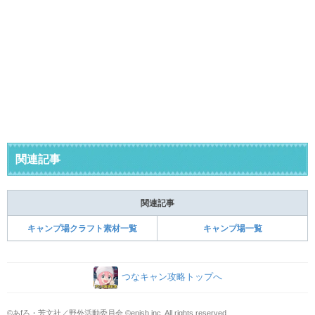
関連記事
関連記事
キャンプ場クラフト素材一覧
キャンプ場一覧
つなキャン攻略トップへ
©あfろ・芳文社／野外活動委員会 ©enish,inc. All rights reserved.