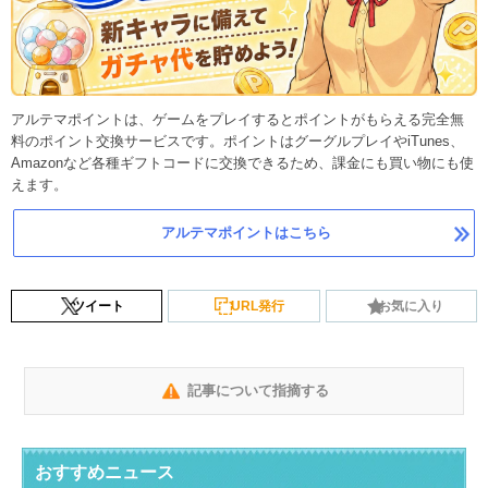
アルテマポイントは、ゲームをプレイするとポイントがもらえる完全無
料のポイント交換サービスです。ポイントはグーグルプレイやiTunes、
Amazonなど各種ギフトコードに交換できるため、課金にも買い物にも使
えます。
アルテマポイントはこちら
ツイート
URL発行
お気に入り
記事について指摘する
おすすめニュース