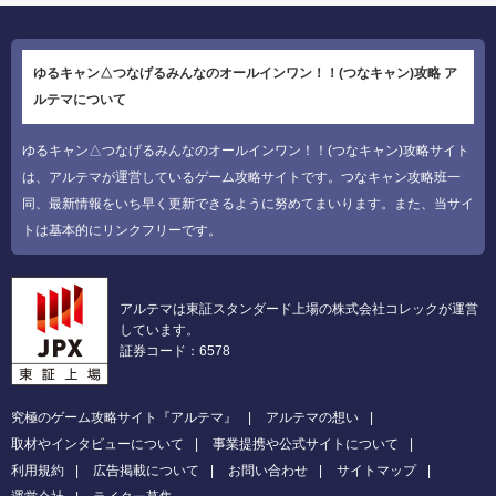
ゆるキャン△つなげるみんなのオールインワン！！(つなキャン)攻略 ア
ルテマについて
ゆるキャン△つなげるみんなのオールインワン！！(つなキャン)攻略サイト
は、アルテマが運営しているゲーム攻略サイトです。つなキャン攻略班一
同、最新情報をいち早く更新できるように努めてまいります。また、当サイ
トは基本的にリンクフリーです。
アルテマは東証スタンダード上場の株式会社コレックが運営
しています。
証券コード：6578
究極のゲーム攻略サイト『アルテマ』
アルテマの想い
取材やインタビューについて
事業提携や公式サイトについて
利用規約
広告掲載について
お問い合わせ
サイトマップ