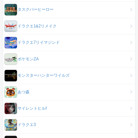
タスクバーヒーロー
ドラクエ1&2リメイク
ドラクエ7リイマジンド
ポケモンZA
モンスターハンターワイルズ
あつ森
サイレントヒルf
ドラクエ3