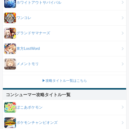
ホワイトアウトサバイバル
ワンコレ
グランドサマナーズ
東方LostWord
メメントモリ
▶攻略タイトル一覧はこちら
コンシューマー攻略タイトル一覧
ぽこあポケモン
ポケモンチャンピオンズ