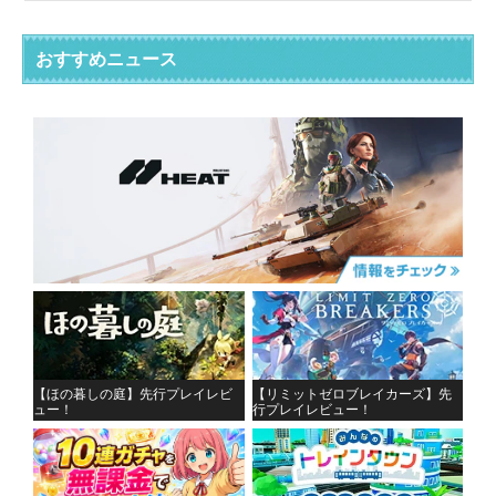
おすすめニュース
【ほの暮しの庭】先行プレイレビ
【リミットゼロブレイカーズ】先
ュー！
行プレイレビュー！