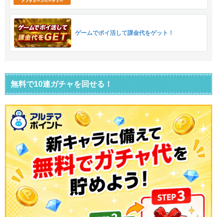
ゲームでポイ活して課金代をゲット！
無料で10連ガチャを回せる！