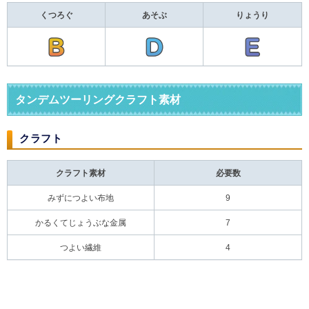
くつろぐ
あそぶ
りょうり
タンデムツーリングクラフト素材
クラフト
クラフト素材
必要数
みずにつよい布地
9
かるくてじょうぶな金属
7
つよい繊維
4