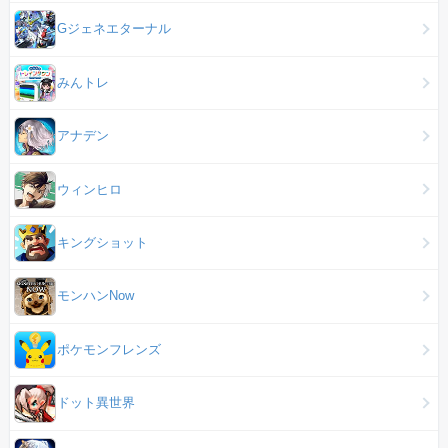
Gジェネエターナル
みんトレ
アナデン
ウィンヒロ
キングショット
モンハンNow
ポケモンフレンズ
ドット異世界