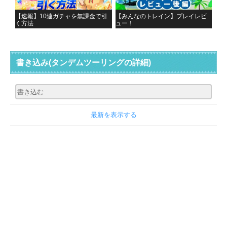
【速報】10連ガチャを無課金で引
【みんなのトレイン】プレイレビ
く方法
ュー！
書き込み
(タンデムツーリングの詳細)
最新を表示する