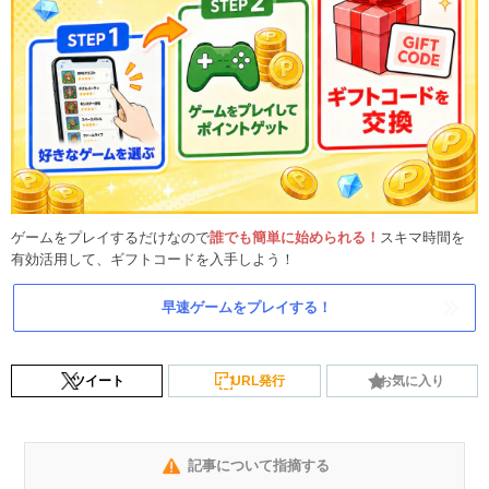
ゲームをプレイするだけなので
誰でも簡単に始められる！
スキマ時間を
有効活用して、ギフトコードを入手しよう！
早速ゲームをプレイする！
ツイート
URL発行
お気に入り
記事について指摘する