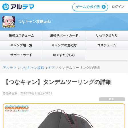
ゲームでポイ活
ログイン
つなキャン攻略wiki
最強コスチューム
最強サポートカード
リセマラ当たり
キャンプ場一覧
キャンプの進め方
コスチューム
サポートカード
ゆるすたぐらむ
アルテマ
つなキャン攻略
ギア
タンデムツーリングの詳細
【つなキャン】タンデムツーリングの詳細
最終更新：2026年8月1日(土) 08:01
PR