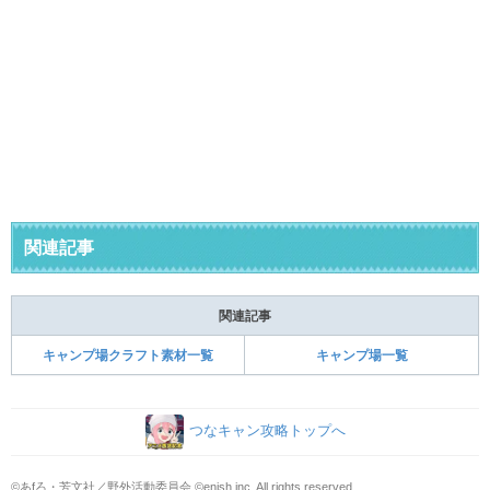
関連記事
関連記事
キャンプ場クラフト素材一覧
キャンプ場一覧
つなキャン攻略トップへ
©あfろ・芳文社／野外活動委員会 ©enish,inc. All rights reserved.