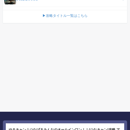
▶攻略タイトル一覧はこちら
ゆるキャン△つなげるみんなのオールインワン！！(つなキャン)攻略 ア