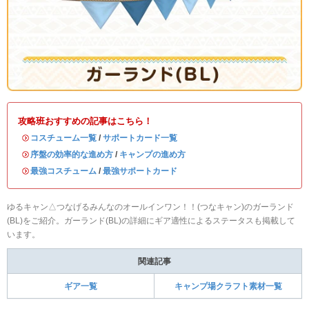
攻略班おすすめの記事はこちら！
・
コスチューム一覧
/
サポートカード一覧
・
序盤の効率的な進め方
/
キャンプの進め方
・
最強コスチューム
/
最強サポートカード
ゆるキャン△つなげるみんなのオールインワン！！(つなキャン)のガーランド
(BL)をご紹介。ガーランド(BL)の詳細にギア適性によるステータスも掲載して
います。
関連記事
ギア一覧
キャンプ場クラフト素材一覧