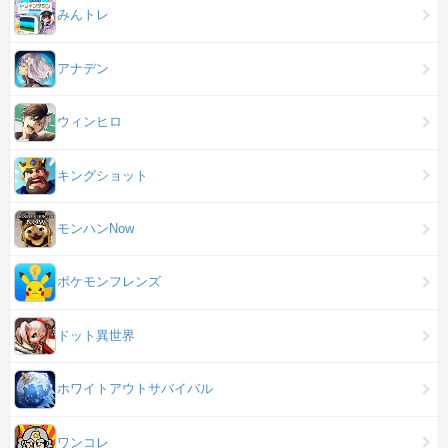
みんトレ
アナデン
ウィンヒロ
キングショット
モンハンNow
ポケモンフレンズ
ドット異世界
ホワイトアウトサバイバル
ワンコレ