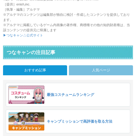
［提供］enish,inc.
［執筆・編集］アルテマ
※アルテマのコンテンツは編集部が独自に検討・作成したコンテンツを提供しており
ます。
※アルテマに掲載しているゲーム内画像の著作権、商標権その他の知的財産権は、当
該コンテンツの提供元に帰属します
▶つなキャン△公式サイト
つなキャンの注目記事
おすすめ記事
人気ページ
最強コスチュームランキング
キャンプミッションで高評価を取る方法