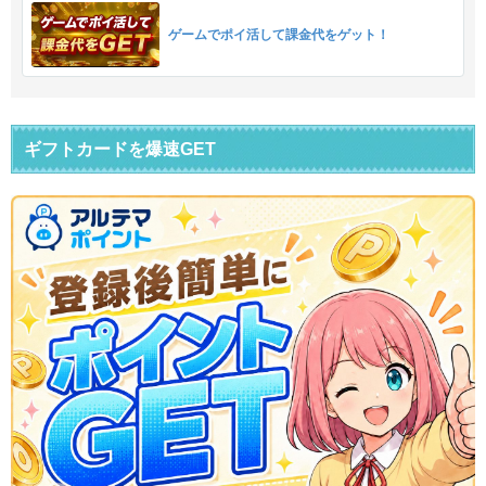
ゲームでポイ活して課金代をゲット！
ギフトカードを爆速GET