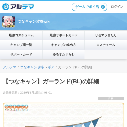
ゲームでポイ活
ログイン
つなキャン攻略wiki
最強コスチューム
最強サポートカード
リセマラ当たり
キャンプ場一覧
キャンプの進め方
コスチューム
サポートカード
ゆるすたぐらむ
アルテマ
つなキャン攻略
ギア
ガーランド(BL)の詳細
【つなキャン】ガーランド(BL)の詳細
最終更新：2026年8月1日(土) 08:01
PR