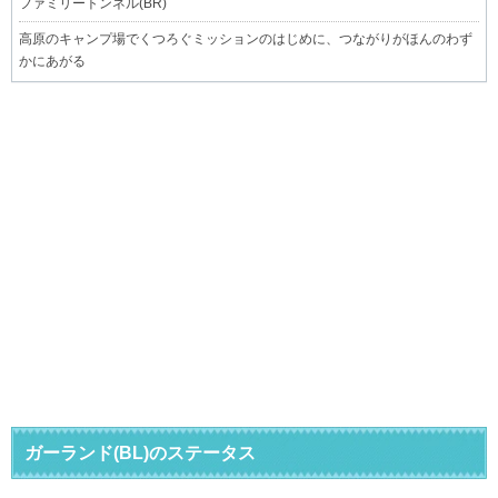
ファミリートンネル(BR)
高原のキャンプ場でくつろぐミッションのはじめに、つながりがほんのわず
かにあがる
ガーランド(BL)のステータス