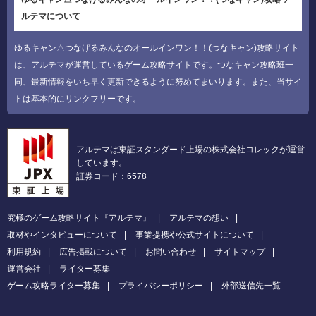
ルテマについて
ゆるキャン△つなげるみんなのオールインワン！！(つなキャン)攻略サイト
は、アルテマが運営しているゲーム攻略サイトです。つなキャン攻略班一
同、最新情報をいち早く更新できるように努めてまいります。また、当サイ
トは基本的にリンクフリーです。
アルテマは東証スタンダード上場の株式会社コレックが運営
しています。
証券コード：6578
究極のゲーム攻略サイト『アルテマ』
アルテマの想い
取材やインタビューについて
事業提携や公式サイトについて
利用規約
広告掲載について
お問い合わせ
サイトマップ
運営会社
ライター募集
ゲーム攻略ライター募集
プライバシーポリシー
外部送信先一覧