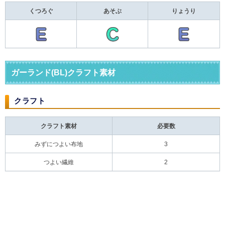
くつろぐ
あそぶ
りょうり
ガーランド(BL)クラフト素材
クラフト
クラフト素材
必要数
みずにつよい布地
3
つよい繊維
2