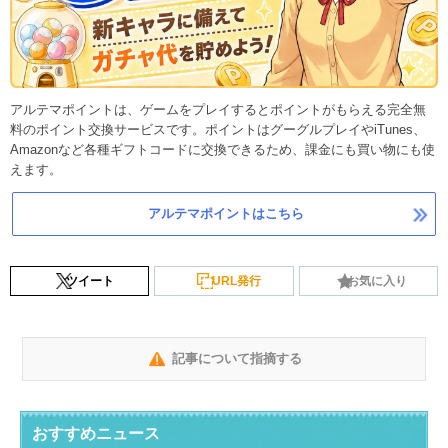
アルテマポイントは、ゲームをプレイするとポイントがもらえる完全無
料のポイント交換サービスです。ポイントはグーグルプレイやiTunes、
Amazonなど各種ギフトコードに交換できるため、課金にも買い物にも使
えます。
アルテマポイントはこちら
ツイート
URL発行
お気に入り
記事について指摘する
おすすめニュース