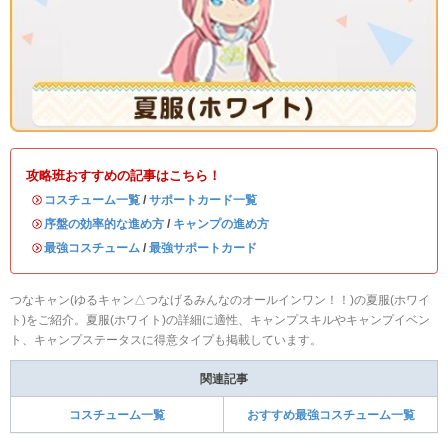
攻略班おすすめの記事はこちら！
・
コスチューム一覧
/
サポートカード一覧
・
序盤の効率的な進め方
/
キャンプの進め方
・
最強コスチューム
/
最強サポートカード
つなキャン(ゆるキャン△つなげるみんなのオールインワン！！)の夏服(ホワイ
ト)をご紹介。夏服(ホワイト)の詳細に適性、キャンプスキルやキャンプイベン
ト、キャンプステータスに得意タイプも掲載しています。
関連記事
コスチューム一覧
おすすめ最強コスチューム一覧