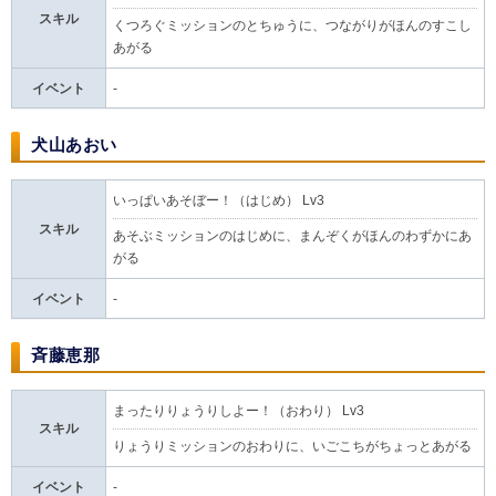
スキル
くつろぐミッションのとちゅうに、つながりがほんのすこし
あがる
イベント
-
犬山あおい
いっぱいあそぼー！（はじめ） Lv3
スキル
あそぶミッションのはじめに、まんぞくがほんのわずかにあ
がる
イベント
-
斉藤恵那
まったりりょうりしよー！（おわり） Lv3
スキル
りょうりミッションのおわりに、いごこちがちょっとあがる
イベント
-