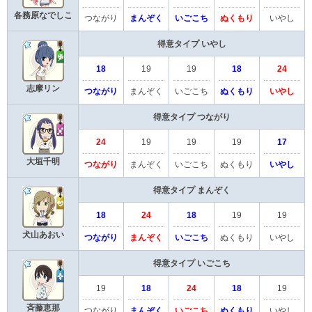
各務原なでしこ
つながり
まんぞく
いごこち
ぬくもり
いやし
得意タイプ
いやし
18
19
19
18
24
志摩リン
つながり
まんぞく
いごこち
ぬくもり
いやし
得意タイプ
つながり
24
19
19
19
17
大垣千明
つながり
まんぞく
いごこち
ぬくもり
いやし
得意タイプ
まんぞく
18
24
18
19
19
犬山あおい
つながり
まんぞく
いごこち
ぬくもり
いやし
得意タイプ
いごこち
19
18
24
18
19
斉藤恵那
つながり
まんぞく
いごこち
ぬくもり
いやし