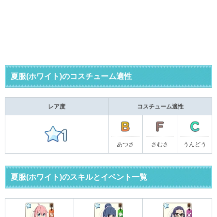
夏服(ホワイト)のコスチューム適性
レア度
コスチューム適性
あつさ
さむさ
うんどう
夏服(ホワイト)のスキルとイベント一覧