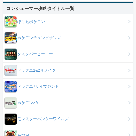
コンシューマー攻略タイトル一覧
ぽこあポケモン
ポケモンチャンピオンズ
タスクバーヒーロー
ドラクエ1&2リメイク
ドラクエ7リイマジンド
ポケモンZA
モンスターハンターワイルズ
あつ森