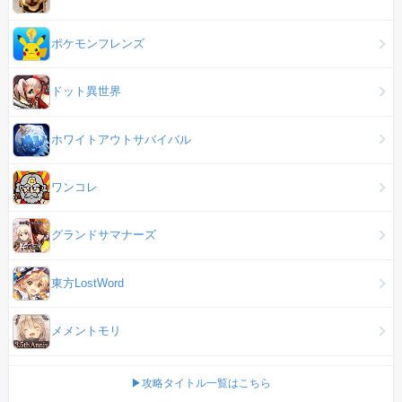
ポケモンフレンズ
ドット異世界
ホワイトアウトサバイバル
ワンコレ
グランドサマナーズ
東方LostWord
メメントモリ
▶攻略タイトル一覧はこちら