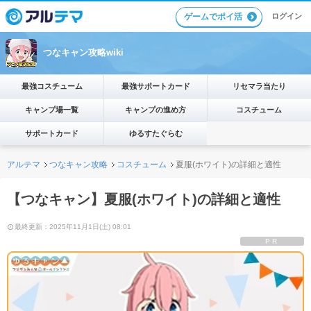
ゲームでポイ活
ログイン
つなキャン攻略wiki
最強コスチューム
最強サポートカード
リセマラ当たり
キャンプ場一覧
キャンプの進め方
コスチューム
サポートカード
ゆるすたぐらむ
アルテマ
つなキャン攻略
コスチューム
夏服(ホワイト)の詳細と適性
【つなキャン】夏服(ホワイト)の詳細と適性
最終更新：2025年11月1日(土) 08:01
PR