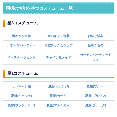
同様の性能を持つコスチューム一覧
星3コスチューム
海キャン水着
サバキャン水着
お祭り浴衣
パジャマパーティー
民族チックなウェア
新春きもの
ガーデンパーティード
イースターラビット
チャイナ風メイド
レス
星1コスチューム
サバキャン服
夏服(オレンジ)
夏服(ブルー)
夏服(ベージュ)
夏服(カーキ)
夏服(ブラウン)
夏服(ウッドランド)
夏服(マルチカム)
夏服(ブラック)