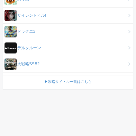
サイレントヒルf
ドラクエ3
デルタルーン
大戦略SSB2
▶攻略タイトル一覧はこちら