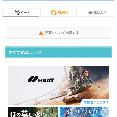
ツイート
URL発行
お気に入り
記事について指摘する
おすすめニュース