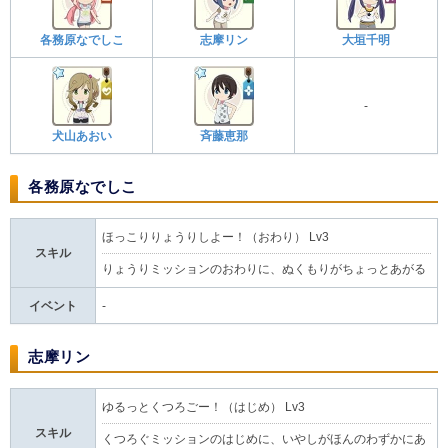
各務原なでしこ
志摩リン
大垣千明
-
犬山あおい
斉藤恵那
各務原なでしこ
ほっこりりょうりしよー！（おわり） Lv3
スキル
りょうりミッションのおわりに、ぬくもりがちょっとあがる
イベント
-
志摩リン
ゆるっとくつろごー！（はじめ） Lv3
スキル
くつろぐミッションのはじめに、いやしがほんのわずかにあ