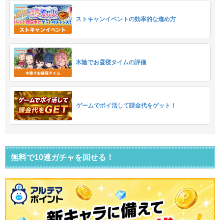
ストキャンイベントの効率的な進め方
木陰でお昼寝タイムの評価
ゲームでポイ活して課金代をゲット！
無料で10連ガチャを回せる！