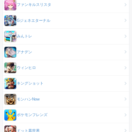
ファンキルスリスタ
Gジェネエターナル
みんトレ
アナデン
ウィンヒロ
キングショット
モンハンNow
ポケモンフレンズ
ドット異世界