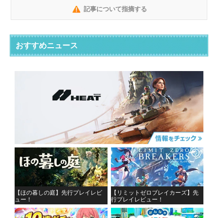
記事について指摘する
おすすめニュース
【ほの暮しの庭】先行プレイレビ
【リミットゼロブレイカーズ】先
ュー！
行プレイレビュー！