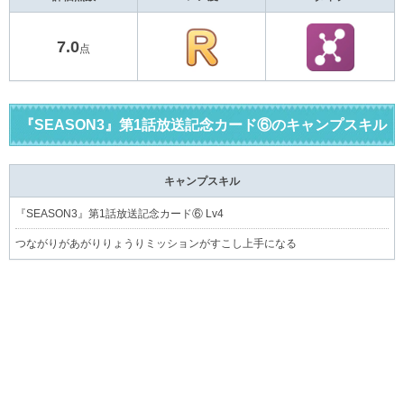
7.0
点
『SEASON3』第1話放送記念カード⑥のキャンプスキル
キャンプスキル
『SEASON3』第1話放送記念カード⑥ Lv4
つながりがあがりりょうりミッションがすこし上手になる