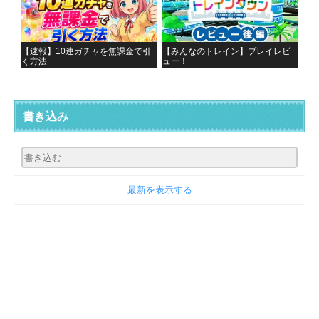
【速報】10連ガチャを無課金で引
【みんなのトレイン】プレイレビ
く方法
ュー！
書き込み
最新を表示する