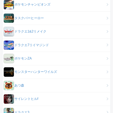
ポケモンチャンピオンズ
タスクバーヒーロー
ドラクエ1&2リメイク
ドラクエ7リイマジンド
ポケモンZA
モンスターハンターワイルズ
あつ森
サイレントヒルf
ドラクエ3