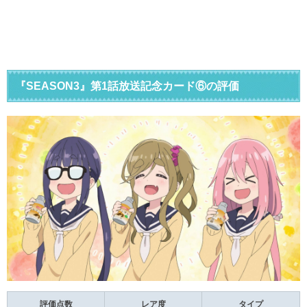
『SEASON3』第1話放送記念カード⑥の評価
評価点数
レア度
タイプ