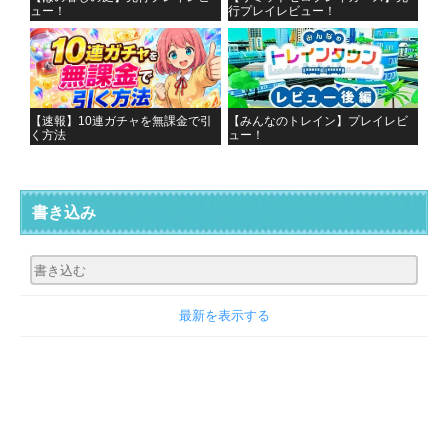
ュー！
行プレイレビュー！
【速報】10連ガチャを無課金で引
【みんなのトレイン】プレイレビ
く方法
ュー！
書き込み
最新を表示する