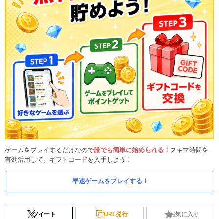
ゲームをプレイするだけなので
誰でも簡単に始められる！
スキマ時間を
有効活用して、ギフトコードを入手しよう！
早速ゲームをプレイする！
ツイート
URL発行
お気に入り