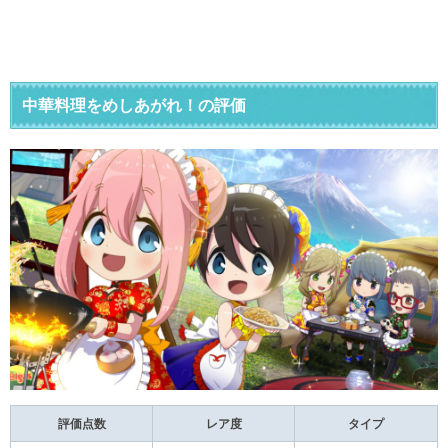
中華料理をめしあがれ！の評価
評価点数
レア度
タイプ