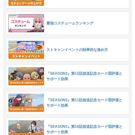
最強コスチュームランキング
ストキャンイベントの効率的な進め方
『SEASON3』第12話放送記念カード⑧評価と
サポート効果
『SEASON3』第11話放送記念カード⑧評価と
サポート効果
『SEASON3』第10話放送記念カード⑧評価と
サポート効果