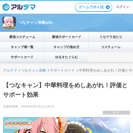
ゲームでポイ活
ログイン
つなキャン攻略wiki
最強コスチューム
最強サポートカード
リセマラ当たり
キャンプ場一覧
キャンプの進め方
コスチューム
サポートカード
ゆるすたぐらむ
アルテマ
つなキャン攻略
サポートカード
中華料理をめしあがれ！評価とサ
【つなキャン】中華料理をめしあがれ！評価と
サポート効果
最終更新：2026年8月1日(土) 08:01
PR