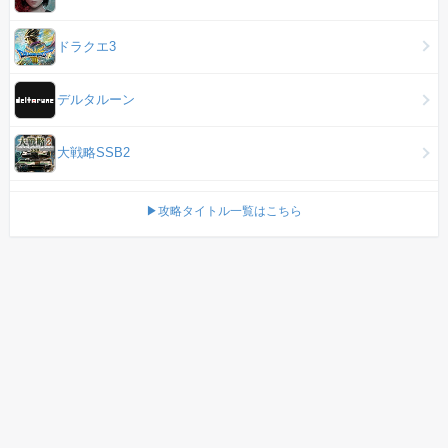
ドラクエ3
デルタルーン
大戦略SSB2
▶攻略タイトル一覧はこちら