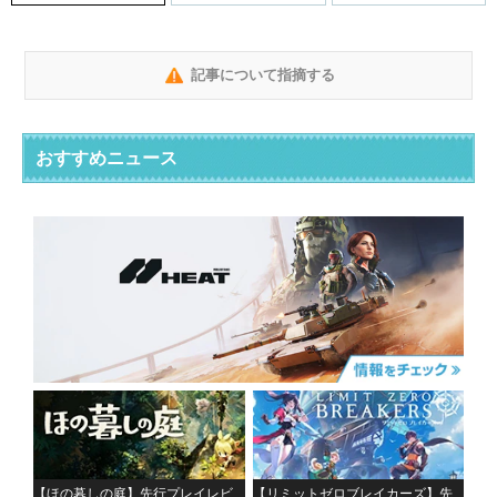
記事について指摘する
おすすめニュース
【ほの暮しの庭】先行プレイレビ
【リミットゼロブレイカーズ】先