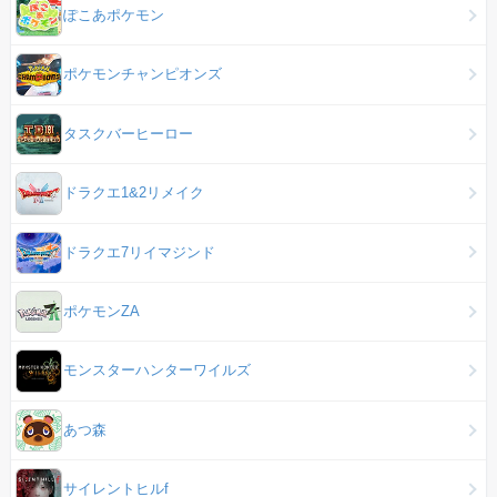
ぽこあポケモン
ポケモンチャンピオンズ
タスクバーヒーロー
ドラクエ1&2リメイク
ドラクエ7リイマジンド
ポケモンZA
モンスターハンターワイルズ
あつ森
サイレントヒルf