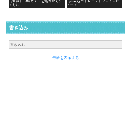
【速報】10連ガチャを無課金で引
【みんなのトレイン】プレイレビ
く方法
ュー！
書き込み
最新を表示する