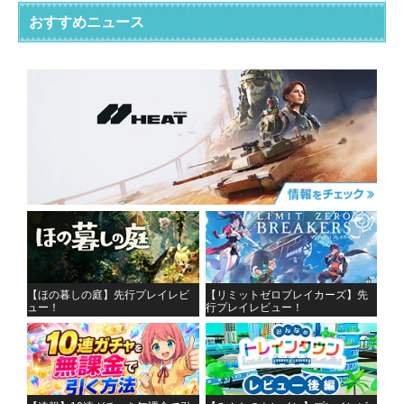
おすすめニュース
【ほの暮しの庭】先行プレイレビ
【リミットゼロブレイカーズ】先
ュー！
行プレイレビュー！