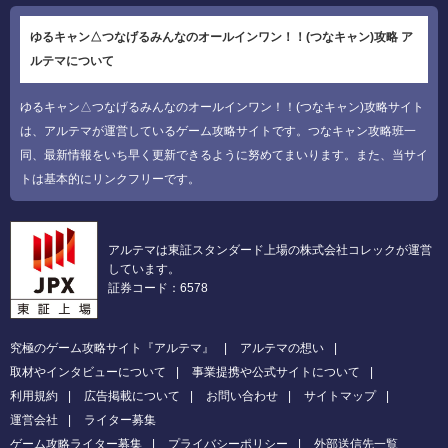
ゆるキャン△つなげるみんなのオールインワン！！(つなキャン)攻略 ア
ルテマについて
ゆるキャン△つなげるみんなのオールインワン！！(つなキャン)攻略サイト
は、アルテマが運営しているゲーム攻略サイトです。つなキャン攻略班一
同、最新情報をいち早く更新できるように努めてまいります。また、当サイ
トは基本的にリンクフリーです。
アルテマは東証スタンダード上場の株式会社コレックが運営
しています。
証券コード：6578
究極のゲーム攻略サイト『アルテマ』
アルテマの想い
取材やインタビューについて
事業提携や公式サイトについて
利用規約
広告掲載について
お問い合わせ
サイトマップ
運営会社
ライター募集
ゲーム攻略ライター募集
プライバシーポリシー
外部送信先一覧