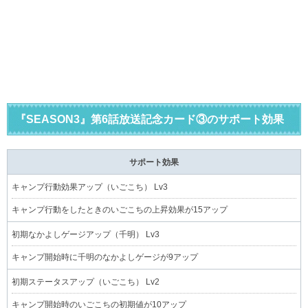
『SEASON3』第6話放送記念カード③のサポート効果
サポート効果
キャンプ行動効果アップ（いごこち） Lv3
キャンプ行動をしたときのいごこちの上昇効果が15アップ
初期なかよしゲージアップ（千明） Lv3
キャンプ開始時に千明のなかよしゲージが9アップ
初期ステータスアップ（いごこち） Lv2
キャンプ開始時のいごこちの初期値が10アップ