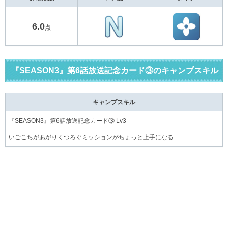
6.0
点
『SEASON3』第6話放送記念カード③のキャンプスキル
キャンプスキル
『SEASON3』第6話放送記念カード③ Lv3
いごこちがあがりくつろぐミッションがちょっと上手になる