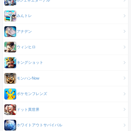
みんトレ
アナデン
ウィンヒロ
キングショット
モンハンNow
ポケモンフレンズ
ドット異世界
ホワイトアウトサバイバル