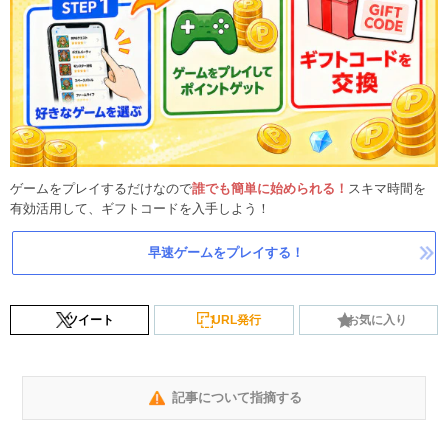
ゲームをプレイするだけなので
誰でも簡単に始められる！
スキマ時間を
有効活用して、ギフトコードを入手しよう！
早速ゲームをプレイする！
ツイート
URL発行
お気に入り
記事について指摘する