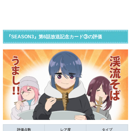
『SEASON3』第6話放送記念カード③の評価
評価点数
レア度
タイプ