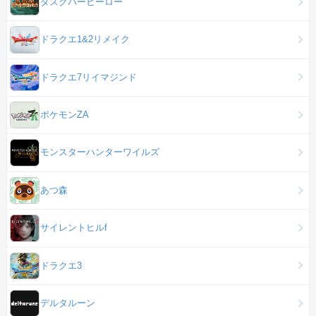
タスクバーヒーロー
ドラクエ1&2リメイク
ドラクエ7リイマジンド
ポケモンZA
モンスターハンターワイルズ
あつ森
サイレントヒルf
ドラクエ3
デルタルーン