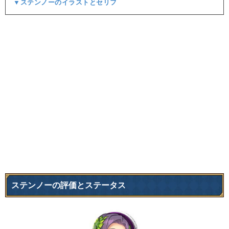
▼ステンノーのイラストとセリフ
ステンノーの評価とステータス