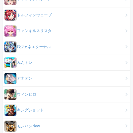
ドルフィンウェーブ
ファンキルスリスタ
Gジェネエターナル
みんトレ
アナデン
ウィンヒロ
キングショット
モンハンNow