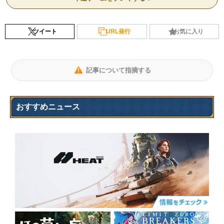
ツイート
URL発行
お気に入り
記事について指摘する
おすすめニュース