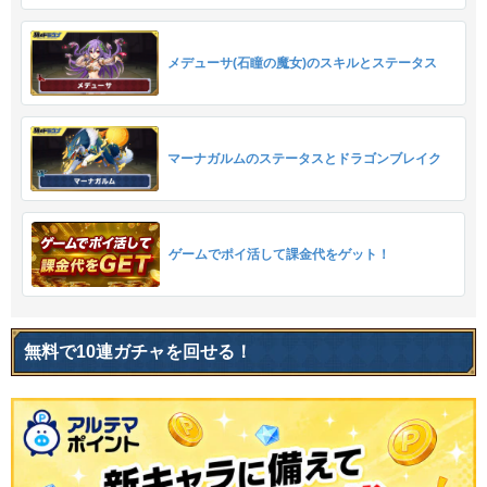
メデューサ(石瞳の魔女)のスキルとステータス
マーナガルムのステータスとドラゴンブレイク
ゲームでポイ活して課金代をゲット！
無料で10連ガチャを回せる！