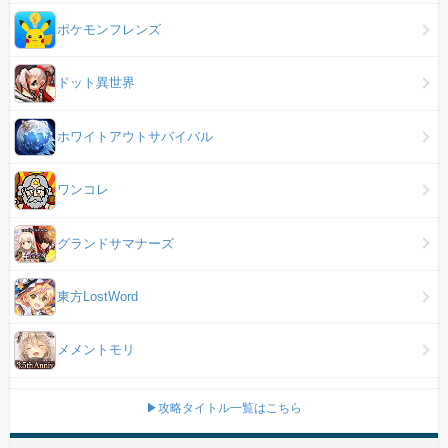
ポケモンフレンズ
ドット異世界
ホワイトアウトサバイバル
ワンコレ
グランドサマナーズ
東方LostWord
メメントモリ
▶攻略タイトル一覧はこちら