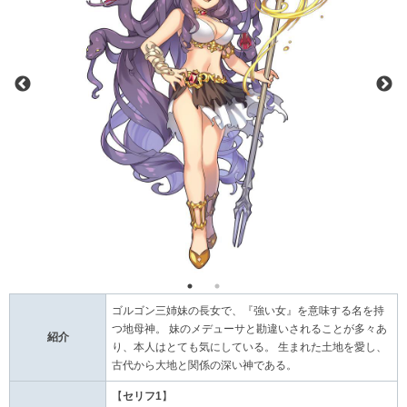
ゴルゴン三姉妹の長女で、『強い女』を意味する名を持
つ地母神。 妹のメデューサと勘違いされることが多々あ
紹介
り、本人はとても気にしている。 生まれた土地を愛し、
古代から大地と関係の深い神である。
【
セリフ1
】