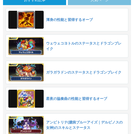
渾身の性能と習得するオーブ
ウェウェコヨトルのステータスとドラゴンブレ
イク
ガラガラドンのステータスとドラゴンブレイク
星夜の協奏曲の性能と習得するオーブ
アンピトリテ(臆病ブルーアイズ｜デルピノスの
女神)のスキルとステータス