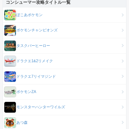
コンシューマー攻略タイトル一覧
ぽこあポケモン
ポケモンチャンピオンズ
タスクバーヒーロー
ドラクエ1&2リメイク
ドラクエ7リイマジンド
ポケモンZA
モンスターハンターワイルズ
あつ森