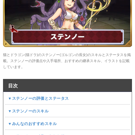
猫とドラゴン(猫ドラ)のステンノー(ゴルゴンの長女)のスキルとステータスを掲
載。ステンノーの評価点や入手場所、おすすめの継承スキル、イラストを記載
しています。
目次
▼ステンノーの評価とステータス
▼ステンノーのスキル
▼みんなのおすすめスキル