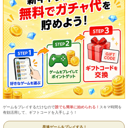
ゲームをプレイするだけなので
誰でも簡単に始められる！
スキマ時間を
有効活用して、ギフトコードを入手しよう！
早速ゲームをプレイする！